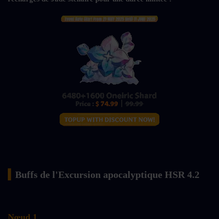
▍
Buffs de l'Excursion apocalyptique HSR 4.2
Nœud 1