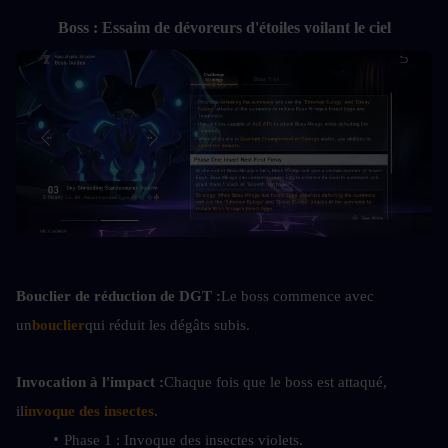
Boss : Essaim de dévoreurs d'étoiles voilant le ciel
Bouclier de réduction de DGT :
Le boss commence avec 
un
bouclier
qui réduit les dégâts subis.
Invocation à l'impact :
Chaque fois que le boss est attaqué, 
il
invoque des insectes
.
Phase 1 : Invoque des insectes violets.