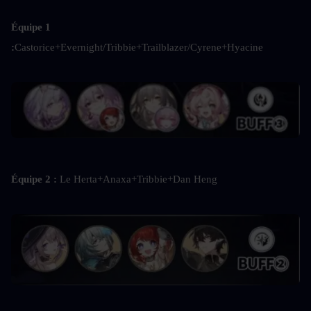
Équipe 1 
:
Castorice+Evernight/Tribbie+Trailblazer/Cyrene+Hyacine
Équipe 2 : 
Le Herta+Anaxa+Tribbie+Dan Heng