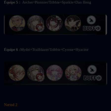
Équipe 5 : 
 Archer+Pionnier/Tribbie+Sparkle+Dan Heng
Équipe 6 :
Mydei+Trailblazer/Tribbie+Cyrene+Hyacine
Nœud 2