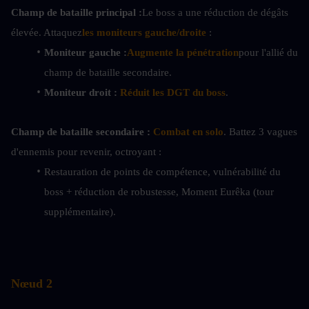
Champ de bataille principal :
Le boss a une réduction de dégâts 
élevée. Attaquez
les moniteurs gauche/droite
 :
Moniteur gauche :
Augmente la pénétration
pour l'allié du 
champ de bataille secondaire.
Moniteur droit :
Réduit les DGT du boss
.
Champ de bataille secondaire :
Combat en solo
. Battez 3 vagues 
d'ennemis pour revenir, octroyant :
Restauration de points de compétence, vulnérabilité du 
boss + réduction de robustesse, Moment Eurêka (tour 
supplémentaire).
Nœud 2