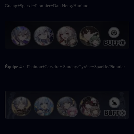
Guang+Sparxie/Pionnier+Dan Heng/Huohuo
Équipe 4 :  
Phainon+Cerydra+ Sunday/Cyrène+Sparkle/Pionnier