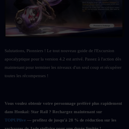
Salutations, Pionniers ! Le tout nouveau guide de l'Excursion 
apocalyptique pour la version 4.2 est arrivé. Passez à l'action dès 
maintenant pour terminer les niveaux d'un seul coup et récupérer 
toutes les récompenses !
Vous voulez obtenir votre personnage préféré plus rapidement 
dans Honkai: Star Rail ? Rechargez maintenant sur 
TOPUPlive
 — profitez de jusqu'à 28 % de réduction sur les 
recharges de Jade stellaire pour une durée limitée !