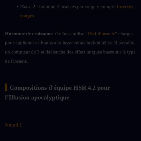
Phase 2 : Invoque 2 insectes par coup, y compris
Insectes 
rouges
.
Hormone de croissance :
Le boss utilise "
Œuf d'insecte
" charges 
pour appliquer ce bonus aux invocations individuelles. Il possède 
un compteur de 3 et déclenche des effets uniques basés sur le type 
de l'insecte.
▍
Compositions d'équipe HSR 4.2 pour 
l'Illusion apocalyptique
Nœud 1