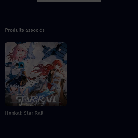
Produits associés
Honkai: Star Rail