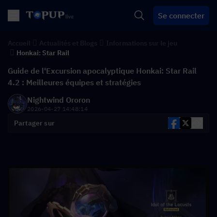
Se connecter
Accueil
Actualités et Blogs
Informations sur le jeu
Honkai: Star Rail
Guide de l'Excursion apocalyptique Honkai: Star Rail
4.2 : Meilleures équipes et stratégies
Nightwind Ororon
2026-04-27 14:48:14
Partager sur