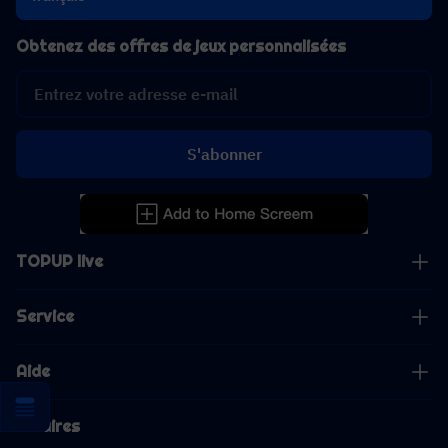
Obtenez des offres de jeux personnalisées
S'abonner
TOPUP live
Service
Aide
Affaires