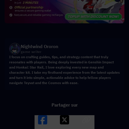
Nightwind Ororon
game writer
I focus on crafting guides, tips, and strategy content that truly
resonates with players. Being deeply invested in Genshin Impact
and Honkai: Star Rail, I love exploring every new map and
character kit. I take my firsthand experience from the latest updates
and turn it into simple, actionable advice to help fellow players
navigate Teyvat and the Cosmos with ease.
Partager sur
Facebook
X
LINK