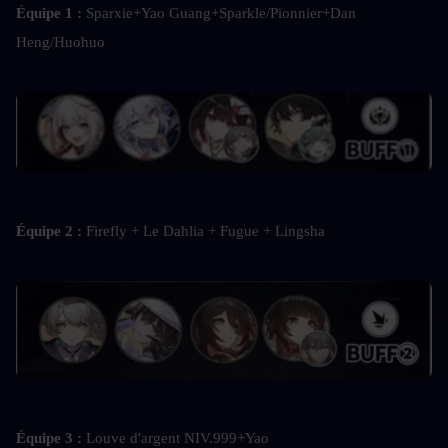
Équipe 1 : 
Sparxie+Yao Guang+Sparkle/Pionnier+Dan 
Heng/Huohuo
Équipe 2 : 
Firefly + Le Dahlia + Fugue + Lingsha
Équipe 3 : 
Louve d'argent NIV.999+Yao 