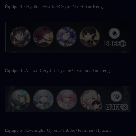
Équipe 3 : 
Hysilens+Kafka+Cygne Noir+Dan Heng
Équipe 4 :
Anaxa+Cerydra+Cyrene+Hyacine/Dan Heng
Équipe 5 : 
Evernight+Cyrene/Tribbie+Pionnier+Hyacine