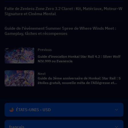
Fuite de Zenless Zone Zero 3.2 Claret : Kit, Matériaux, Moteur-W
Signature et Cinéma Mental
Guide de l'événement Summer Spree de Where Winds Meet :
Gameplay, tâches et récompenses
Previous
Guide d'invocation Honkai Star Rail 4.2 : Silver Wolf
NIV.999 ou Evanescia
Next
Guide du 3ème anniversaire de Honkai: Star Rail : 5
étoiles gratuit, nouvelle méta de l'Allégresse et
analyse de la version 4.2
ÉTATS-UNIS - USD
français