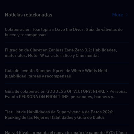
Noticias relacionadas
More
Colaboración Heartopia × Dave the Diver: Guía de válvulas de
buceo y recompensas
Filtración de Claret en Zenless Zone Zero 3.2: Habilidades,
materiales, Motor W característico y Cine mental
Guía del evento Summer Spree de Where Winds Meet:
jugabilidad, tareas y recompensas
Guía de colaboración GODDESS OF VICTORY: NIKKE × Persona:
Evento PERSONA ON FRONTLINE, personajes, banners y
recompensas
Tier List de Habilidades de Supervivencia de Patos 2026:
Ranking de las Mejores Habilidades y Guía de Builds
Marvel Rivals presenta el nuevo formato de paquete PYO: Cómo