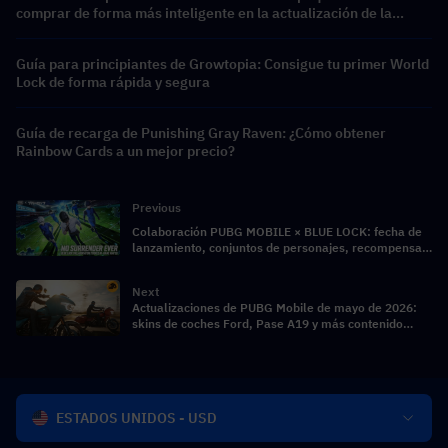
comprar de forma más inteligente en la actualización de la
tienda de la Temporada 9.5
Guía para principiantes de Growtopia: Consigue tu primer World
Lock de forma rápida y segura
Guía de recarga de Punishing Gray Raven: ¿Cómo obtener
Rainbow Cards a un mejor precio?
Previous
Colaboración PUBG MOBILE × BLUE LOCK: fecha de
lanzamiento, conjuntos de personajes, recompensas
y evento
Next
Actualizaciones de PUBG Mobile de mayo de 2026:
skins de coches Ford, Pase A19 y más contenido
emocionante
ESTADOS UNIDOS - USD