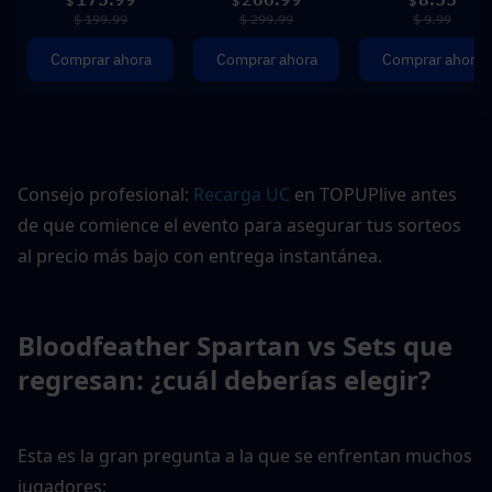
$
$
$
$ 199.99
$ 299.99
$ 9.99
Comprar ahora
Comprar ahora
Comprar ahora
Consejo profesional: 
Recarga UC 
en TOPUPlive antes 
de que comience el evento para asegurar tus sorteos 
al precio más bajo con entrega instantánea.
Bloodfeather Spartan vs Sets que 
regresan: ¿cuál deberías elegir?
Esta es la gran pregunta a la que se enfrentan muchos 
jugadores: