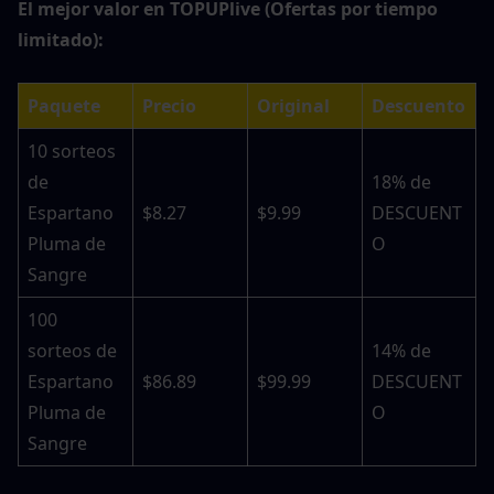
El mejor valor en TOPUPlive (Ofertas por tiempo 
limitado):
Paquete
Precio
Original
Descuento
10 sorteos 
de 
18% de 
Espartano 
$8.27
$9.99
DESCUENT
Pluma de 
O
Sangre
100 
sorteos de 
14% de 
Espartano 
$86.89
$99.99
DESCUENT
Pluma de 
O
Sangre