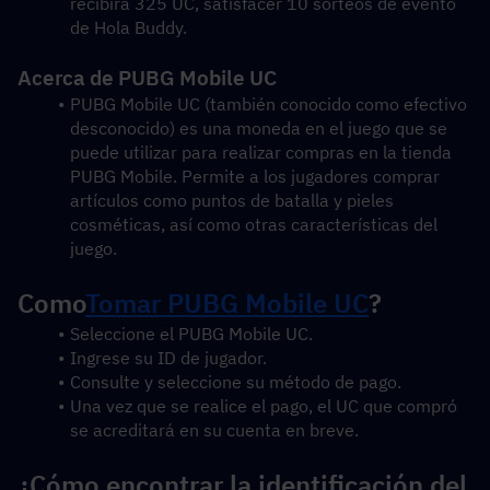
recibirá 325 UC, satisfacer 10 sorteos de evento 
de Hola Buddy.
Acerca de PUBG Mobile UC
PUBG Mobile UC (también conocido como efectivo 
desconocido) es una moneda en el juego que se 
puede utilizar para realizar compras en la tienda 
PUBG Mobile. Permite a los jugadores comprar 
artículos como puntos de batalla y pieles 
cosméticas, así como otras características del 
juego.
Como
Tomar PUBG Mobile UC
?
Seleccione el PUBG Mobile UC.
Ingrese su ID de jugador.
Consulte y seleccione su método de pago.
Una vez que se realice el pago, el UC que compró 
se acreditará en su cuenta en breve.
¿Cómo encontrar la identificación del 