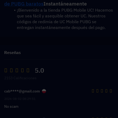
de PUBG baratos
Instantáneamente
¡Bienvenido a la tienda PUBG Mobile UC! Hacemos 
que sea fácil y asequible obtener UC. Nuestros 
códigos de redimia de UC Mobile PUBG se 
entregan instantáneamente después del pago.
Reseñas
5.0
2153 Calificaciones
cab****@gmail.com
2026-08-02 08:29:51
No scam