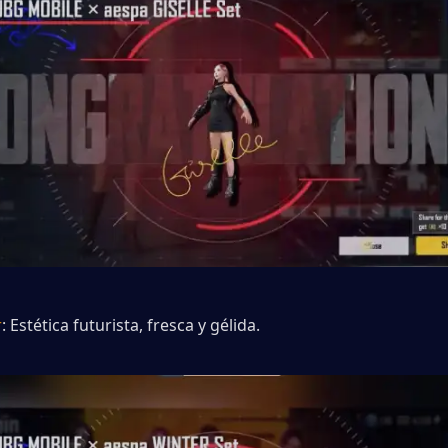
r
: Estética futurista, fresca y gélida.