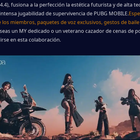
4.4), fusiona a la perfección la estética futurista y de alta te
 intensa jugabilidad de supervivencia de PUBG MOBILE.
Espe
los miembros, paquetes de voz exclusivos, gestos de baile 
 seas un MY dedicado o un veterano cazador de cenas de poll
rse en esta colaboración.