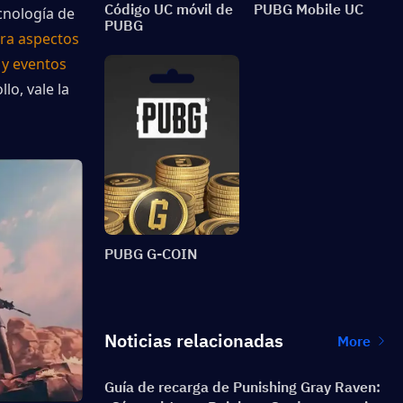
Código UC móvil de
PUBG Mobile UC
cnología de 
PUBG
ra aspectos 
y eventos 
o, vale la 
PUBG G-COIN
Noticias relacionadas
More
Guía de recarga de Punishing Gray Raven: