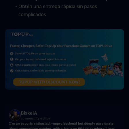
Obtén una entrega rápida sin pasos 
complicados
BiskelA
community editor
I’m an esports enthusiast—unprofessional but deeply passionate
about competitive gaming, with a focus on FPS titles where I love