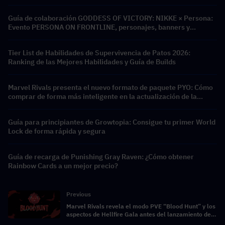
Guía de colaboración GODDESS OF VICTORY: NIKKE × Persona:
Evento PERSONA ON FRONTLINE, personajes, banners y
recompensas
Tier List de Habilidades de Supervivencia de Patos 2026:
Ranking de las Mejores Habilidades y Guía de Builds
Marvel Rivals presenta el nuevo formato de paquete PYO: Cómo
comprar de forma más inteligente en la actualización de la
tienda de la Temporada 9.5
Guía para principiantes de Growtopia: Consigue tu primer World
Lock de forma rápida y segura
Guía de recarga de Punishing Gray Raven: ¿Cómo obtener
Rainbow Cards a un mejor precio?
Previous
Marvel Rivals revela el modo PVE “Blood Hunt” y los
aspectos de Hellfire Gala antes del lanzamiento del
23 de abril