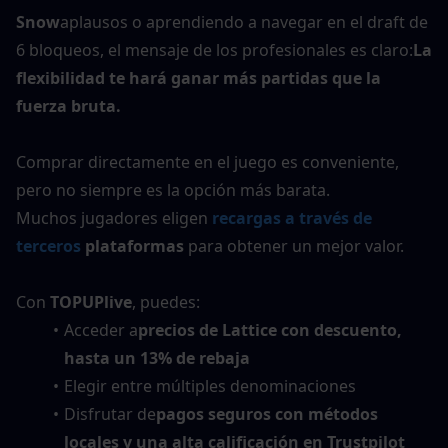
Snow
aplausos o aprendiendo a navegar en el draft de 
6 bloqueos, el mensaje de los profesionales es claro:
La 
flexibilidad te hará ganar más partidas que la 
fuerza bruta.
Comprar directamente en el juego es conveniente, 
pero no siempre es la opción más barata.
Muchos jugadores eligen 
recargas a través de 
terceros
 plataformas
 para obtener un mejor valor.
Con 
TOPUPlive
, puedes:
Acceder a
precios de Lattice con descuento, 
hasta un 13% de rebaja
Elegir entre múltiples denominaciones
Disfrutar de
pagos seguros con métodos 
locales y una alta calificación en Trustpilot