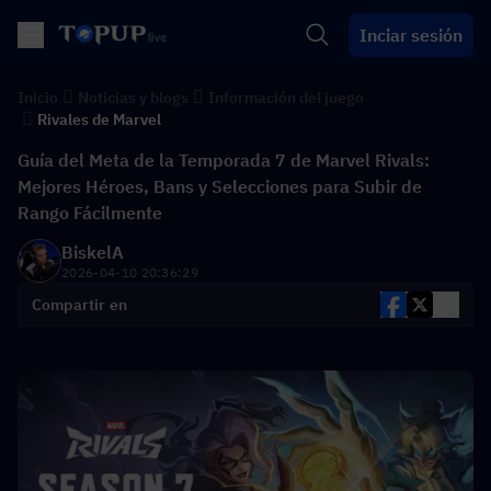
Inciar sesión
Inicio
Noticias y blogs
Información del juego
Rivales de Marvel
Guía del Meta de la Temporada 7 de Marvel Rivals:
Mejores Héroes, Bans y Selecciones para Subir de
Rango Fácilmente
BiskelA
2026-04-10 20:36:29
Compartir en