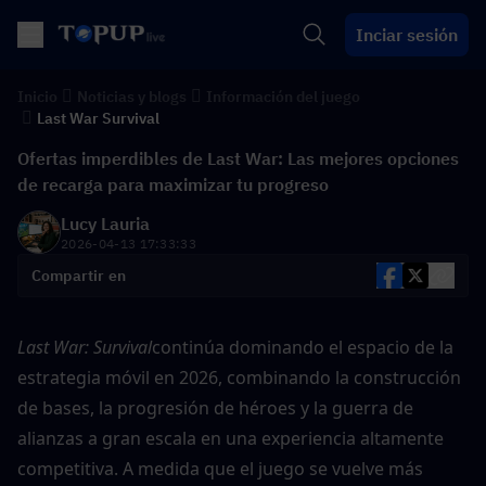
Inciar sesión
Inicio
Noticias y blogs
Información del juego
Last War Survival
Ofertas imperdibles de Last War: Las mejores opciones
de recarga para maximizar tu progreso
Lucy Lauria
2026-04-13 17:33:33
Compartir en
Last War: Survival
continúa dominando el espacio de la 
estrategia móvil en 2026, combinando la construcción 
de bases, la progresión de héroes y la guerra de 
alianzas a gran escala en una experiencia altamente 
competitiva. A medida que el juego se vuelve más 