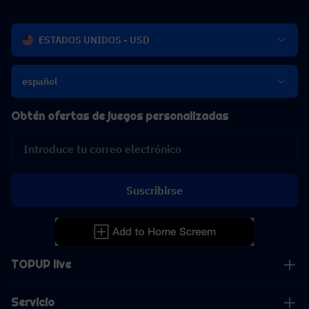
ESTADOS UNIDOS - USD
español
Obtén ofertas de juegos personalizadas
Suscribirse
TOPUP live
Servicio