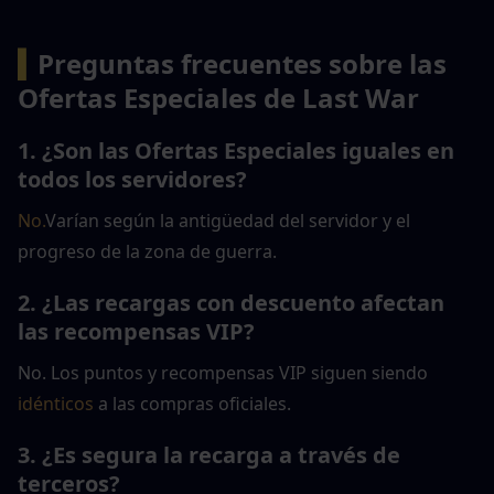
▍
Preguntas frecuentes sobre las 
Ofertas Especiales de Last War
1. ¿Son las Ofertas Especiales iguales en 
todos los servidores?
No.
Varían según la antigüedad del servidor y el 
progreso de la zona de guerra.
2. ¿Las recargas con descuento afectan 
las recompensas VIP?
No. Los puntos y recompensas VIP siguen siendo
idénticos
 a las compras oficiales.
3. ¿Es segura la recarga a través de 
terceros?