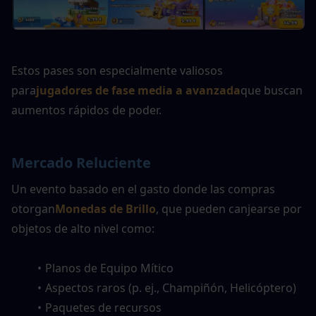
Estos pases son especialmente valiosos 
para
jugadores de fase media a avanzada
que buscan 
aumentos rápidos de poder.
Mercado Reluciente
Un evento basado en el gasto donde las compras 
otorgan
Monedas de Brillo
, que pueden canjearse por 
objetos de alto nivel como:
Planos de Equipo Mítico
Aspectos raros (p. ej., Champiñón, Helicóptero)
Paquetes de recursos