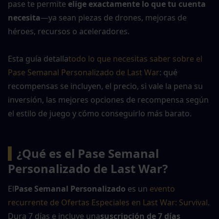
pase te permite 
elige exactamente lo que tu cuenta 
necesita
—ya sean piezas de drones, mejoras de 
héroes, recursos o aceleradores.
Esta guía detalla
todo lo que necesitas saber sobre el 
Pase Semanal Personalizado de Last War
: qué 
recompensas se incluyen, el precio, si vale la pena su 
inversión, las mejores opciones de recompensa según 
el estilo de juego y cómo conseguirlo más barato.
▍
¿Qué es el Pase Semanal 
Personalizado de Last War?
El
Pase Semanal Personalizado
 es un 
evento 
recurrente de Ofertas Especiales en Last War: Survival
. 
Dura 7 días e incluye una
suscripción de 7 días 