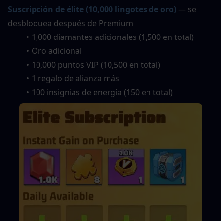
Suscripción de élite (10,000 lingotes de oro)
— se 
desbloquea después de Premium
1,000 diamantes adicionales (1,500 en total)
Oro adicional
10,000 puntos VIP (10,500 en total)
1 regalo de alianza más
100 insignias de energía (150 en total)