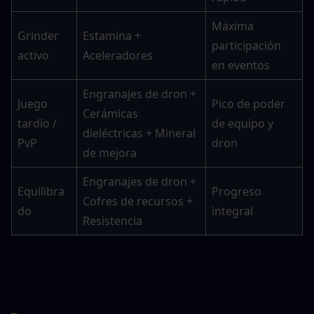
Máxima 
Grinder 
Estamina + 
participación 
activo
Aceleradores
en eventos
Engranajes de dron + 
Juego 
Pico de poder 
Cerámicas 
tardío / 
de equipo y 
dieléctricas + Mineral 
PvP
dron
de mejora
Engranajes de dron + 
Equilibra
Progreso 
Cofres de recursos + 
do
integral
Resistencia