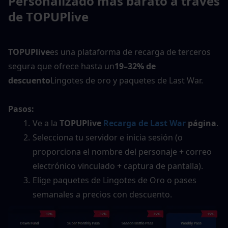
Personalizado más barato a través 
de TOPUPlive
TOPUPlive
es una plataforma de recarga de terceros 
segura que ofrece hasta un
19–32% de 
descuento
Lingotes de oro y paquetes de Last War.
Pasos:
Ve a la 
TOPUPlive 
Recarga de Last War
 página
.
Selecciona tu servidor e inicia sesión (o 
proporciona el nombre del personaje + correo 
electrónico vinculado + captura de pantalla).
Elige paquetes de Lingotes de Oro o pases 
semanales a precios con descuento.