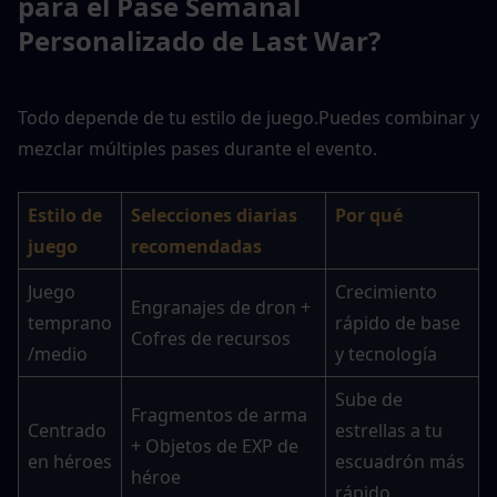
para el Pase Semanal 
Personalizado de Last War?
Todo depende de tu estilo de juego.
Puedes combinar y 
mezclar múltiples pases durante el evento.
Estilo de 
Selecciones diarias 
Por qué
juego
recomendadas
Juego 
Crecimiento 
Engranajes de dron + 
temprano
rápido de base 
Cofres de recursos
/medio
y tecnología
Sube de 
Fragmentos de arma 
Centrado 
estrellas a tu 
+ Objetos de EXP de 
en héroes
escuadrón más 
héroe
rápido