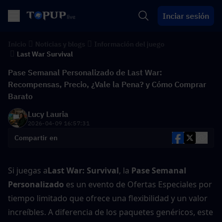
Inciar sesión
Inicio
Noticias y blogs
Información del juego
Last War Survival
Pase Semanal Personalizado de Last War:
Recompensas, Precio, ¿Vale la Pena? y Cómo Comprar
Barato
Lucy Lauria
2026-04-09 16:57:31
Compartir en
Si juegas a
Last War: Survival
, la 
Pase Semanal 
Personalizado
 es un evento de Ofertas Especiales por 
tiempo limitado que ofrece una flexibilidad y un valor 
increíbles. A diferencia de los paquetes genéricos, este 