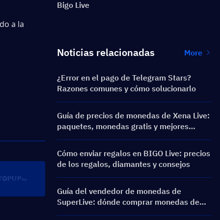
Bigo Live
o a la 
Noticias relacionadas
More
¿Error en el pago de Telegram Stars?
Razones comunes y cómo solucionarlo
Guía de precios de monedas de Xena Live:
paquetes, monedas gratis y mejores
métodos de recarga
Cómo enviar regalos en BIGO Live: precios
de los regalos, diamantes y consejos
Guía del vendedor de monedas de
SuperLive: dónde comprar monedas de
SuperLive de forma segura y sencilla