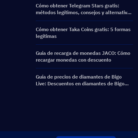
Cómo obtener Telegram Stars gratis:
métodos legítimos, consejos y alternativas
seguras
Cómo obtener Taka Coins gratis: 5 formas
legítimas
Guía de recarga de monedas JACO: Cómo
recargar monedas con descuento
Guía de precios de diamantes de Bigo
Live: Descuentos en diamantes de Bigo
Live y consejos de recarga