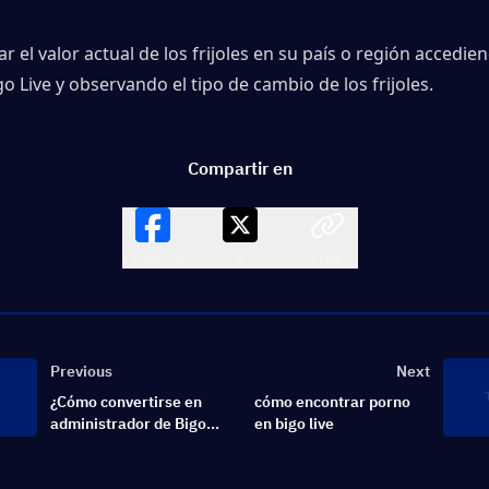
r el valor actual de los frijoles en su país o región accediend
go Live y observando el tipo de cambio de los frijoles.
Compartir en
Facebook
X
LINK
Previous
Next
¿Cómo convertirse en
cómo encontrar porno
administrador de Bigo
en bigo live
Live?