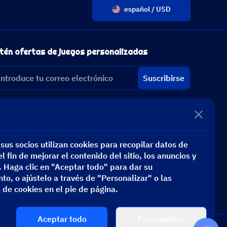
español / USD
tén ofertas de juegos personalizadas
Suscribirse
sus socios utilizan cookies para recopilar datos de
l fin de mejorar el contenido del sitio, los anuncios y
s. Haga clic en "Aceptar todo" para dar su
to, o ajústelo a través de "Personalizar" o las
 de cookies en el pie de página.
Aceptar todo
Personalizar