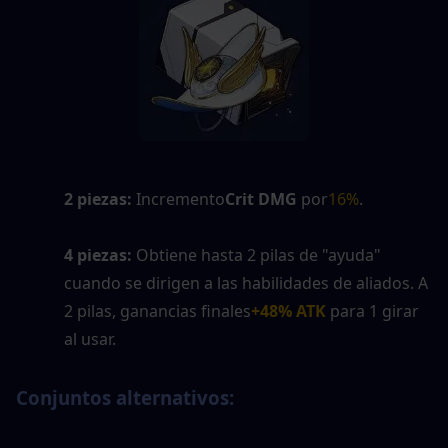
2 piezas:
 Incremento
Crit DMG
 por
16%
.
4 piezas:
 Obtiene hasta 2 pilas de "ayuda" 
cuando se dirigen a las habilidades de aliados. A 
2 pilas, ganancias finales
+48% ATK
 para 1 girar 
al usar.
Conjuntos alternativos: