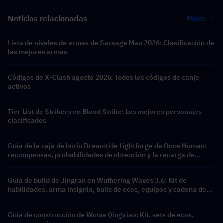
Noticias relacionadas
More
Lista de niveles de armas de Sausage Man 2026: Clasificación de
las mejores armas
Códigos de X-Clash agosto 2026: Todos los códigos de canje
activos
Tier List de Strikers en Blood Strike: Los mejores personajes
clasificados
Guía de la caja de botín Dreamtide Lightforge de Once Human:
recompensas, probabilidades de obtención y la recarga de
Crystgin más barata
Guía de build de Jingran en Wuthering Waves 3.6: Kit de
habilidades, arma insignia, build de ecos, equipos y cadena de
resonancia
Guía de construcción de Wuwa Qingxiao: Kit, sets de ecos,