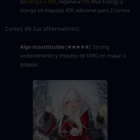
Si
Energía ≥ 300
, regenera
10%
 Max Energy y 
otorga un impulso ATK adicional para 2 turnos.
Conos de luz alternativos:
Algo insustituible
 (
★★★★★
): Strong 
sostenimiento y impulso de DMG en matar o 
golpear.