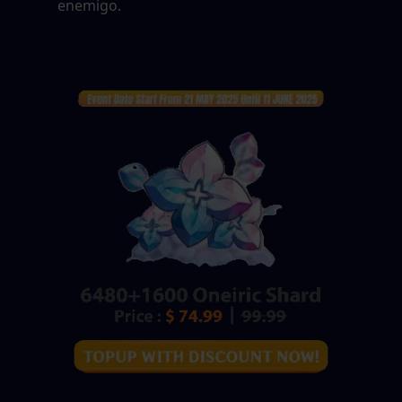
enemigo.