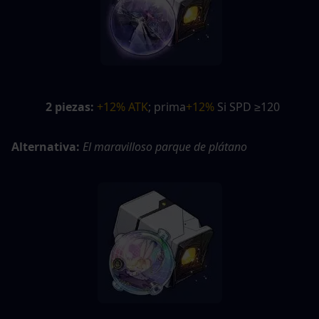
2 piezas:
+12% ATK
; prima
+12%
 Si SPD ≥120
Alternativa:
El maravilloso parque de plátano