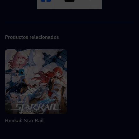
Facebook
X
LINK
Productos relacionados
Honkai: Star Rail