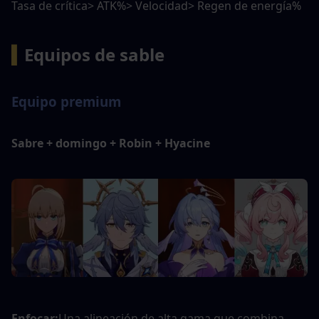
Tasa de crítica> ATK%> Velocidad> Regen de energía%
▍
Equipos de sable
Equipo premium
Sabre + domingo + Robin + Hyacine
Enfocar:
Una alineación de alta gama que combina 