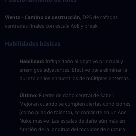
Viento · Camino de destrucción
, DPS de ráfagas 
centradas finales con escala AoE y break
Habilidades básicas
Habilidad:
 Inflige daño al objetivo principal y 
enemigos adyacentes. Efectivo para eliminar la 
dureza en los encuentros de múltiples entemas.
Último:
 Fuente de daño central de Saber. 
Mejoran cuando se cumplen ciertas condiciones 
(como pilas de talento), se convierte en un Aoe 
Nuke masivo. Las escalas de daño aún más en 
función de la longitud del medidor de ruptura 