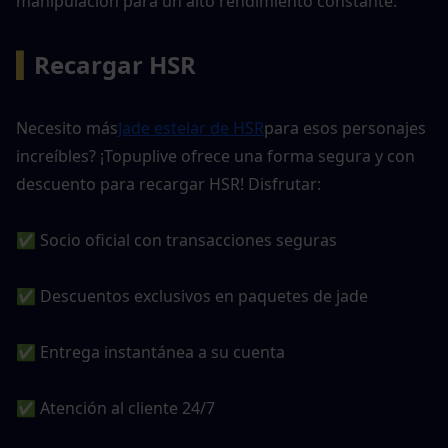
manipulación para un alto rendimiento constante.
▍
Recargar HSR
Necesito más
Jade estelar de HSR
para esos personajes 
increíbles? ¡Topuplive ofrece una forma segura y con 
descuento para recargar HSR! Disfrutar:
✅ Socio oficial con transacciones seguras
✅ Descuentos exclusivos en paquetes de jade
✅ Entrega instantánea a su cuenta
✅ Atención al cliente 24/7