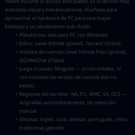
Steam durante el acceso anticipado). Es la versión más 
avanzada visual y mecánicamente, diseñada para 
aprovechar el hardware de PC para una mayor 
fidelidad y un rendimiento más fluido.
Plataforma: solo para PC con Windows
Editor: Level Infinite (global), Tencent (China)
Sistema de cuentas: Level Infinite Pass (global), 
QQ/WeChat (China)
Juego cruzado: Ninguno — ni con móviles, ni 
con consolas (la versión de consola aún no 
existe)
Regiones del servidor: NA, EU, APAC, SA, OCE — 
asignadas automáticamente, sin selección 
manual
Idiomas: inglés, ruso, alemán, portugués, chino 
tradicional, japonés