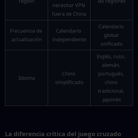
región
las regiones
necesitar VPN 
fuera de China
Calendario 
Frecuencia de 
Calendario 
global 
actualización
independiente
unificado
Inglés, ruso, 
alemán, 
Chino 
portugués, 
Idioma
simplificado
chino 
tradicional, 
japonés
La diferencia crítica del juego cruzado 