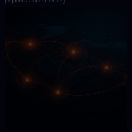
pequeño aumento del ping.