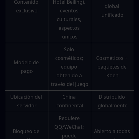
Contenido 
Hotel Beiling), 
global 
exclusivo
eventos 
unificado
culturales, 
aspectos 
únicos
Solo 
cosméticos; 
Cosméticos + 
Modelo de 
equipo 
paquetes de 
pago
obtenido a 
Koen
través del juego
Ubicación del 
China 
Distribuido 
servidor
continental
globalmente
Requiere 
QQ/WeChat; 
Bloqueo de 
Abierto a todas 
puede 