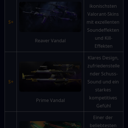
ikonischsten 
Valorant-Skins 
S+
mit exzellenten 
Soundeffekten 
und Kill-
Reaver Vandal
Effekten
Klares Design, 
zufriedenstelle
nder Schuss-
S+
Sound und ein 
starkes 
kompetitives 
Prime Vandal
Gefühl
Einer der 
beliebtesten 