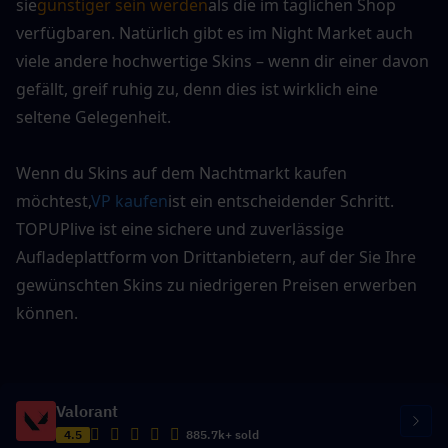
sie
günstiger sein werden
als die im täglichen Shop 
verfügbaren. Natürlich gibt es im Night Market auch 
viele andere hochwertige Skins – wenn dir einer davon 
gefällt, greif ruhig zu, denn dies ist wirklich eine 
seltene Gelegenheit.
Wenn du Skins auf dem Nachtmarkt kaufen 
möchtest,
VP kaufen
ist ein entscheidender Schritt. 
TOPUPlive ist eine sichere und zuverlässige 
Aufladeplattform von Drittanbietern, auf der Sie Ihre 
gewünschten Skins zu niedrigeren Preisen erwerben 
können.
Valorant
4.5
885.7k+ sold