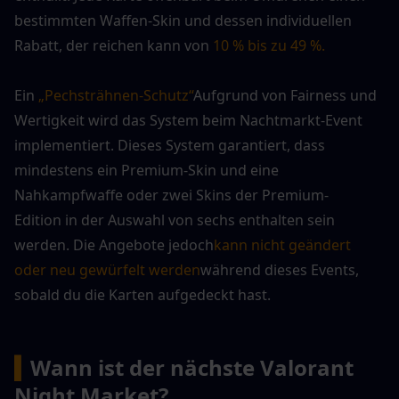
bestimmten Waffen-Skin und dessen individuellen 
Rabatt, der reichen kann von
10 % bis zu 49 %.
Ein 
„Pechsträhnen-Schutz“
Aufgrund von Fairness und 
Wertigkeit wird das System beim Nachtmarkt-Event 
implementiert. Dieses System garantiert, dass 
mindestens ein Premium-Skin und eine 
Nahkampfwaffe oder zwei Skins der Premium-
Edition in der Auswahl von sechs enthalten sein 
werden. Die Angebote jedoch
kann nicht geändert 
oder neu gewürfelt werden
während dieses Events, 
sobald du die Karten aufgedeckt hast.
▍
Wann ist der nächste Valorant 
Night Market?