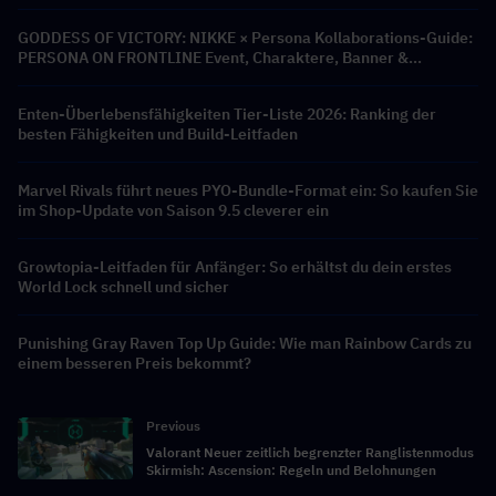
GODDESS OF VICTORY: NIKKE × Persona Kollaborations-Guide:
PERSONA ON FRONTLINE Event, Charaktere, Banner &
Belohnungen
Enten-Überlebensfähigkeiten Tier-Liste 2026: Ranking der
besten Fähigkeiten und Build-Leitfaden
Marvel Rivals führt neues PYO-Bundle-Format ein: So kaufen Sie
im Shop-Update von Saison 9.5 cleverer ein
Growtopia-Leitfaden für Anfänger: So erhältst du dein erstes
World Lock schnell und sicher
Punishing Gray Raven Top Up Guide: Wie man Rainbow Cards zu
einem besseren Preis bekommt?
Previous
Valorant Neuer zeitlich begrenzter Ranglistenmodus
Skirmish: Ascension: Regeln und Belohnungen