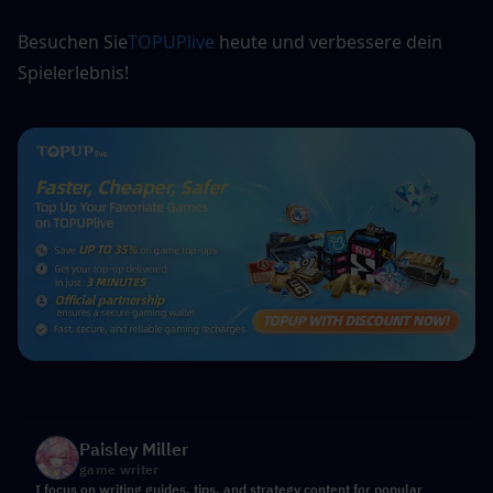
Besuchen Sie
TOPUPlive
 heute und verbessere dein 
Spielerlebnis!
Paisley Miller
game writer
I focus on writing guides, tips, and strategy content for popular