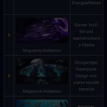
Energieeffekten
.
Starker Sci-Fi-
Stil und 
S
beeindruckend
e Effekte
Singularity-Kollektion
Einzigartiges 
Steampunk-
S
Design und 
starke visuelle 
Identität
Magepunk-Kollektion
Beliebtes 