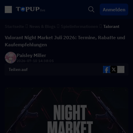
Anmelden
Startseite
News & Blogs
Spielinformationen
Talorant
Valorant Night Market Juli 2026: Termine, Rabatte und
Kaufempfehlungen
Paisley Miller
2026-07-10 14:38:05
Teilen auf