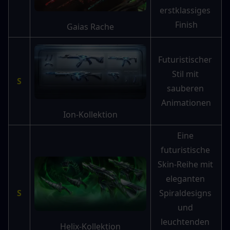
erstklassiges 
Finish
Gaias Rache
Futuristischer 
Stil mit 
S
sauberen 
Animationen
Ion-Kollektion
Eine 
futuristische 
Skin-Reihe mit 
eleganten 
S
Spiraldesigns 
und 
leuchtenden 
Helix-Kollektion