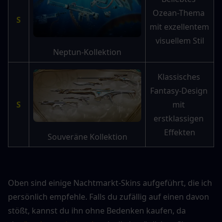
Ozean-Thema 
S
mit exzellentem 
visuellem Stil
Neptun-Kollektion
Klassisches 
Fantasy-Design 
S
mit 
erstklassigen 
Effekten
Souveräne Kollektion
Oben sind einige Nachtmarkt-Skins aufgeführt, die ich 
persönlich empfehle. Falls du zufällig auf einen davon 
stößt, kannst du ihn ohne Bedenken kaufen, da 