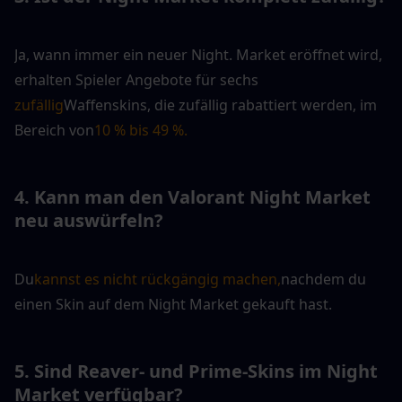
Ja, wann immer ein neuer Night. Market eröffnet wird, 
erhalten Spieler Angebote für sechs 
zufällig
Waffenskins, die zufällig rabattiert werden, im 
Bereich von
10 % bis 49 %.
4. Kann man den Valorant Night Market 
neu auswürfeln?
Du
kannst es nicht rückgängig machen,
nachdem du 
einen Skin auf dem Night Market gekauft hast. 
5. Sind Reaver- und Prime-Skins im Night 
Market verfügbar?