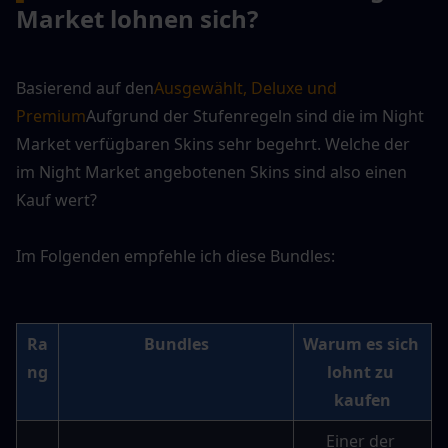
Market lohnen sich?
Basierend auf den
Ausgewählt, Deluxe und 
Premium
Aufgrund der Stufenregeln sind die im Night 
Market verfügbaren Skins sehr begehrt. Welche der 
im Night Market angebotenen Skins sind also einen 
Kauf wert?
Im Folgenden empfehle ich diese Bundles:
Ra
Bundles
Warum es sich 
ng
lohnt zu 
kaufen
Einer der 