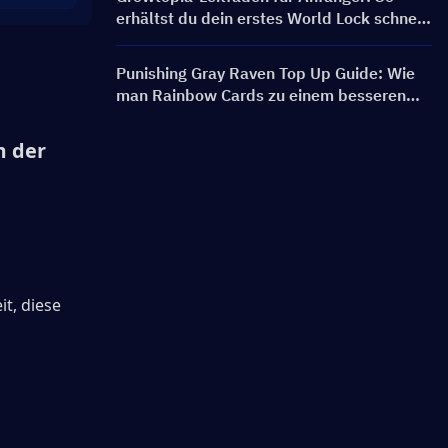
erhältst du dein erstes World Lock schnell
und sicher
Punishing Gray Raven Top Up Guide: Wie
man Rainbow Cards zu einem besseren
Preis bekommt?
 der 
t, diese 