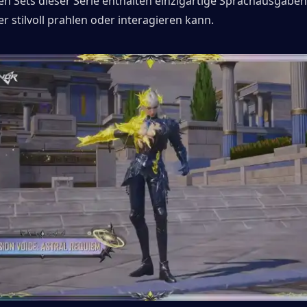
ven Sets dieser Serie enthalten einzigartige Sprachausgaben
r stilvoll prahlen oder interagieren kann.