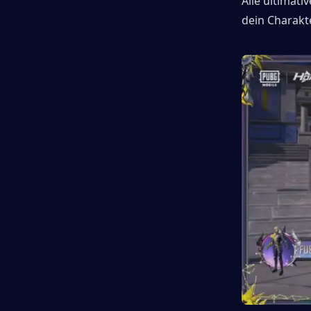
Alle ultimati
dein Charakte