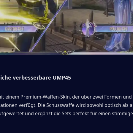
tliche verbesserbare UMP45
it einem Premium-Waffen-Skin, der über zwei Formen und 
tionen verfügt. Die Schusswaffe wird sowohl optisch als a
aufgewertet und ergänzt die Sets perfekt für einen stimmig