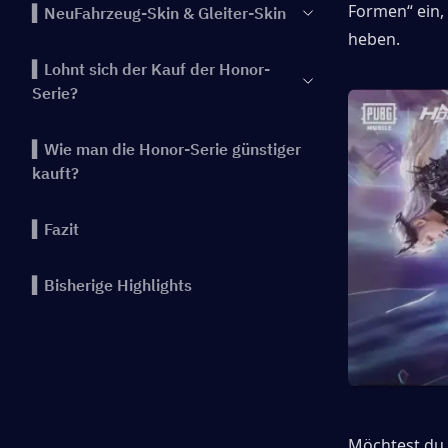
Formen“ ein, 
▍NeuFahrzeug-Skin & Gleiter-Skin
heben.
▍Lohnt sich der Kauf der Honor-
Serie?
▍Wie man die Honor-Serie günstiger
kauft?
▍Fazit
▍Bisherige Highlights
Möchtest du 