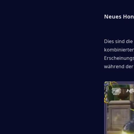
Neues Hono
Dies sind die
kombinierten
Erscheinungs
während der 