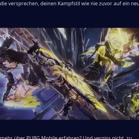
die versprechen, deinen Kampfstil wie nie zuvor auf ein neu
mehr über PUBG Mobile erfahren? Und vergiss nicht, zu 