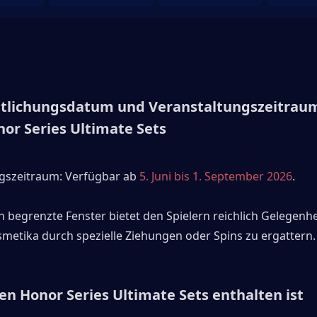
ntlichungsdatum und Veranstaltungszeitraum
or Series Ultimate Sets
gszeitraum: Verfügbar ab 
5. Juni bis 1. September 2026
. 
ch begrenzte Fenster bietet den Spielern reichlich Gelegenhei
etika durch spezielle Ziehungen oder Spins zu ergattern.
en Honor Series Ultimate Sets enthalten ist