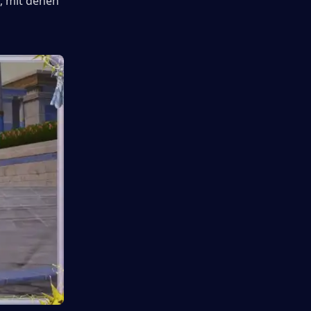
, mit denen 