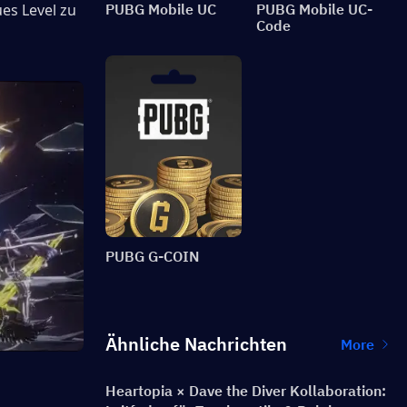
es Level zu 
PUBG Mobile UC
PUBG Mobile UC-
Code
PUBG G-COIN
Ähnliche Nachrichten
More
Heartopia × Dave the Diver Kollaboration: