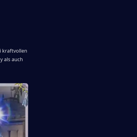
kraftvollen 
 als auch 