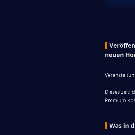
▍
Veröffe
neuen Hon
Veranstaltun
Dieses zeitli
Premium-Kosm
▍
Was in d