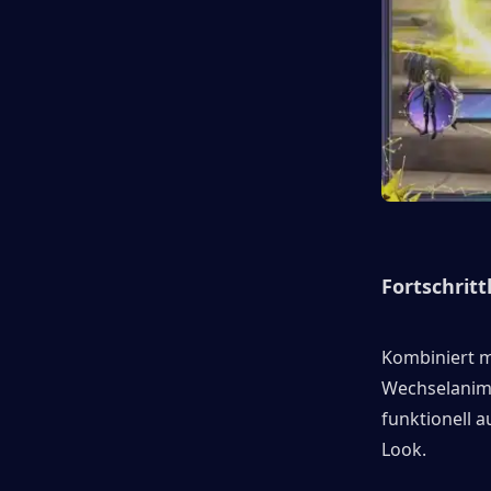
Fortschrit
Kombiniert m
Wechselanima
funktionell 
Look.