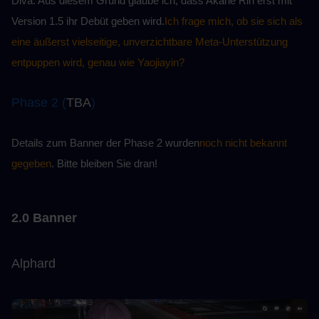
Diva. Aus diesem Grund glaube ich, dass Akane Rin erst mit 
Version 1.5 ihr Debüt geben wird.
Ich frage mich, ob sie sich als 
eine äußerst vielseitige, unverzichtbare Meta-Unterstützung 
entpuppen wird, genau wie Yaojiayin?
Phase 2 (
TBA
)
Details zum Banner der Phase 2 wurden
noch nicht bekannt 
gegeben
. Bitte bleiben Sie dran!
2.0 Banner
Alphard