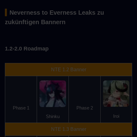
▍
Neverness to Everness Leaks zu 
zukünftigen Bannern
1.2-2.0 Roadmap
NTE 1.2 Banner
Phase 1
Phase 2
Iroi
Shinku
NTE 1.3 Banner