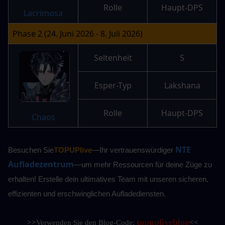
Rolle
Haupt-DPS
Lacrimosa
Phase 2 (24. Juni 2026 - 8. Juli 2026)
Seltenheit
S
Esper-Typ
Lakshana
Rolle
Haupt-DPS
Chaos
NTE 
Besuchen Sie
TOPUPlive
—Ihr vertrauenswürdiger
Aufladezentrum
—um mehr Ressourcen für deine Züge zu 
erhalten! Erstelle dein ultimatives Team mit unseren sicheren, 
effizienten und erschwinglichen Aufladediensten.
topupliveblog
>>
Verwenden Sie den Blog-Code: 
<<