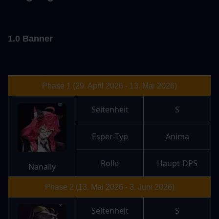
1.0 Banner
Phase 1 (29. April 2026 - 13. Mai 2026)
Seltenheit
S
Esper-Typ
Anima
Rolle
Haupt-DPS
Nanally
Phase 2 (13. Mai 2026 - 3. Juni 2026)
Seltenheit
S