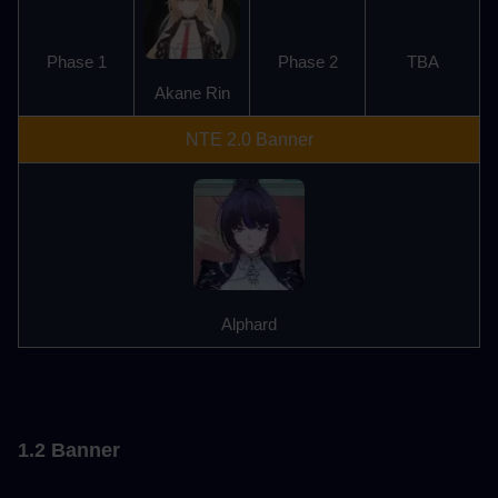
Phase 1
Phase 2
TBA
Akane Rin
NTE 2.0 Banner
Alphard
1.2 Banner