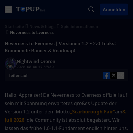
Anmelden
Startseite
News & Blogs
Spielinformationen
Neverness to Everness
Neverness to Everness | Versionen 1.2 - 2.0 Leaks:
Kommende Banner & Roadmap!
Nightwind Ororon
2026-08-06 17:37:30
Teilen auf
Hallo, Appraiser! Da Neverness to Everness offiziell auf 
sein mit Spannung erwartetes großes Update der 
Version 1.2 unter dem Motto
„Scarborough Fair“
am
8. 
Juli 2026
, die Community ist absolut begeistert. Wir 
lassen das frühe 1.0-1.1-Fundament endlich hinter uns, 