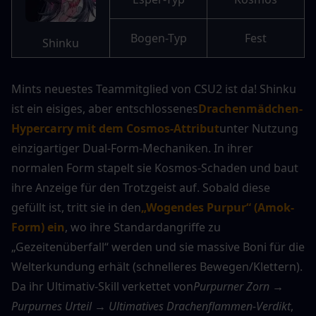
Bogen-Typ
Fest
Shinku
Mints neuestes Teammitglied von CSU2 ist da! Shinku 
ist ein eisiges, aber entschlossenes
Drachenmädchen-
Hypercarry mit dem Cosmos-Attribut
unter Nutzung 
einzigartiger Dual-Form-Mechaniken. In ihrer 
normalen Form stapelt sie Kosmos-Schaden und baut 
ihre Anzeige für den Trotzgeist auf. Sobald diese 
gefüllt ist, tritt sie in den
„Wogendes Purpur“ (Amok-
Form) ein
, wo ihre Standardangriffe zu 
„Gezeitenüberfall“ werden und sie massive Boni für die 
Welterkundung erhält (schnelleres Bewegen/Klettern). 
Da ihr Ultimativ-Skill verkettet von
Purpurner Zorn → 
Purpurnes Urteil → Ultimatives Drachenflammen-Verdikt
, 