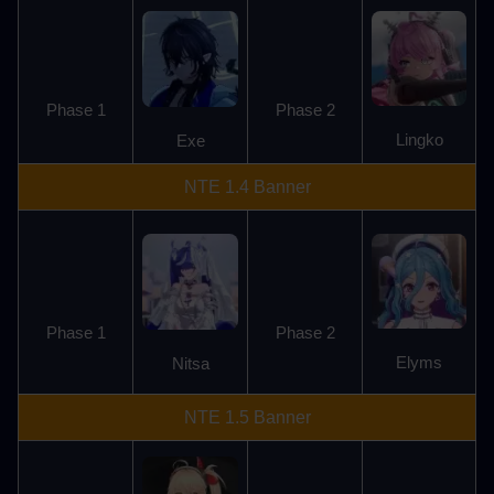
Phase 1
Phase 2
Lingko
Exe
NTE 1.4 Banner
Phase 1
Phase 2
Elyms
Nitsa
NTE 1.5 Banner