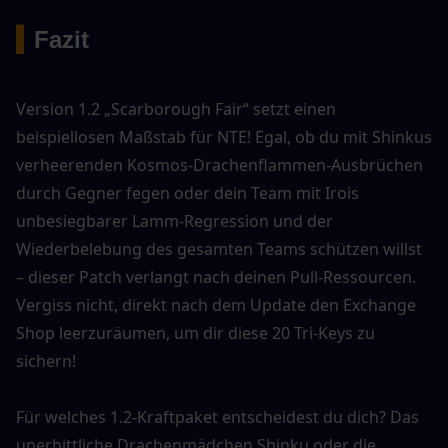
▍
Fazit
Version 1.2 „Scarborough Fair“ setzt einen 
beispiellosen Maßstab für NTE! Egal, ob du mit Shinkus 
verheerenden Kosmos-Drachenflammen-Ausbrüchen 
durch Gegner fegen oder dein Team mit Irois 
unbesiegbarer Lamm-Regression und der 
Wiederbelebung des gesamten Teams schützen willst 
– dieser Patch verlangt nach deinen Pull-Ressourcen. 
Vergiss nicht, direkt nach dem Update den Exchange 
Shop leerzuräumen, um dir diese 20 Tri-Keys zu 
sichern!
Für welches 1.2-Kraftpaket entscheidest du dich? Das 
unerbittliche Drachenmädchen Shinku oder die 