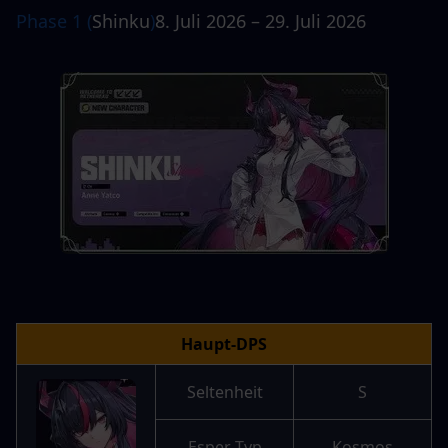
Phase 1 (
Shinku
)
8. Juli 2026 – 29. Juli 2026
Haupt-DPS
Seltenheit
S
Esper-Typ
Kosmos