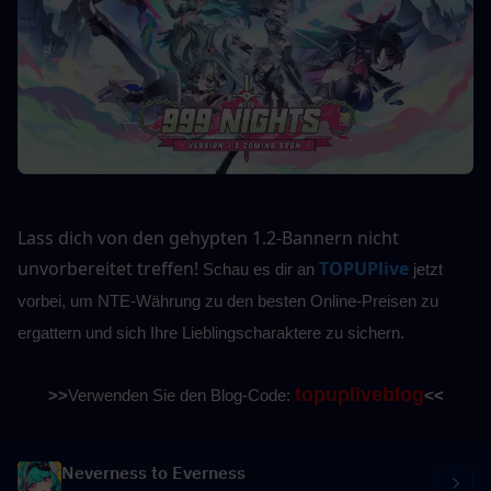
Lass dich von den gehypten 1.2-Bannern nicht 
unvorbereitet treffen!
TOPUPlive
Schau es dir an
 jetzt 
vorbei, um NTE-Währung zu den besten Online-Preisen zu 
ergattern und sich Ihre Lieblingscharaktere zu sichern.
topupliveblog
>>
Verwenden Sie den Blog-Code: 
<<
Neverness to Everness