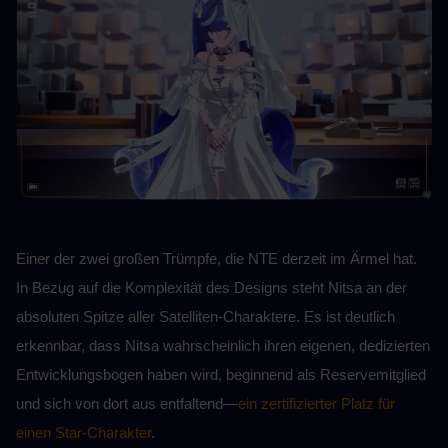
Einer der zwei großen Trümpfe, die NTE derzeit im Ärmel hat. 
In Bezug auf die Komplexität des Designs steht Nitsa an der 
absoluten Spitze aller Satelliten-Charaktere. Es ist deutlich 
erkennbar, dass Nitsa wahrscheinlich ihren eigenen, dedizierten 
Entwicklungsbogen haben wird, beginnend als Reservemitglied 
und sich von dort aus entfaltend—
ein zertifizierter Platz für 
einen Star-Charakter
.