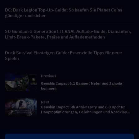
DC: Dark Legion Top-Up-Guide: So kaufen Sie Planet Coins
günstiger und sicher
SD Gundam G Generation ETERNAL Auflade-Guide: Diamanten,
Limit-Break-Pakete, Preise und Auflademethoden
Duck Survival Einsteiger-Guide: Essenzielle Tipps für neue
Spieler
Previous
Genshin Impact 6.1 Banner: Nefer und Jahoda
kommen
Next
Genshin Impact 5th Anniversary und 6.0 Update:
Hauptoptimierungen, Belohnungen und Nordklay
Story enthüllt