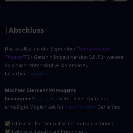
|
Abschluss
Das ist alles um den September "
Imaginarium 
Theater
"Für Genshin Impact Version 5.8. Für weitere 
Spielnachrichten sind willkommen zu 
besuchen
Topuplive
!
Möchten Sie mehr Primogems 
bekommen?
Topuplive
 bietet eine sichere und 
ermäßigte Möglichkeit für
Genshin oben
.
Genießen:
✅ Offizieller Partner mit sicheren Transaktionen
✅ Exklusive Rabatte auf Primogems