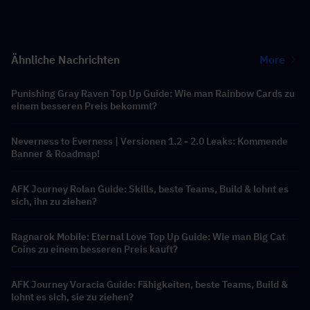
Ähnliche Nachrichten
More
Punishing Gray Raven Top Up Guide: Wie man Rainbow Cards zu
einem besseren Preis bekommt?
Neverness to Everness | Versionen 1.2 - 2.0 Leaks: Kommende
Banner & Roadmap!
AFK Journey Rolan Guide: Skills, beste Teams, Build & lohnt es
sich, ihn zu ziehen?
Ragnarok Mobile: Eternal Love Top Up Guide: Wie man Big Cat
Coins zu einem besseren Preis kauft?
AFK Journey Voracia Guide: Fähigkeiten, beste Teams, Build &
lohnt es sich, sie zu ziehen?