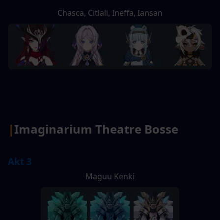
Chasca, Citlali, Ineffa, Iansan
|
Imaginarium Theatre Bosse
Akt 3
Maguu Kenki