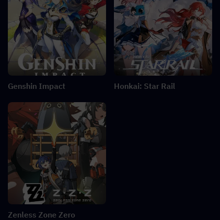
Genshin Impact
Honkai: Star Rail
Zenless Zone Zero