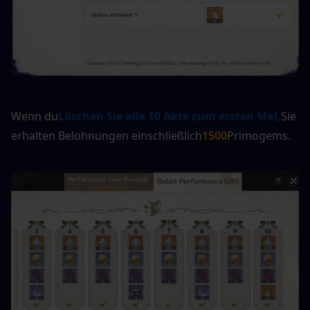
Wenn du
Löschen Sie alle 10 Akte zum ersten Mal,
Sie 
erhalten Belohnungen einschließlich
1500
Primogems.