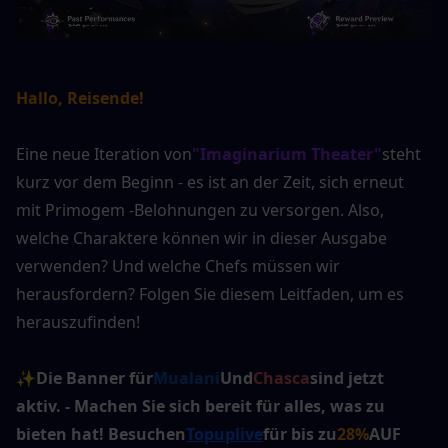
Hallo, Reisende!
Eine neue Iteration von
"Imaginarium Theater"
steht 
kurz vor dem Beginn - es ist an der Zeit, sich erneut 
mit Primogem -Belohnungen zu versorgen. Also, 
welche Charaktere können wir in dieser Ausgabe 
verwenden? Und welche Chefs müssen wir 
herausfordern? Folgen Sie diesem Leitfaden, um es 
herauszufinden!
✨
Die Banner für
Mualani
Und
Chasca
sind jetzt 
aktiv. - Machen Sie sich bereit für alles, was zu 
bieten hat! Besuchen
Topuplive
für bis zu
28%
AUF 