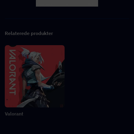
Facebook
X
LINK
Relaterede produkter
Valorant