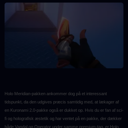
Holo Meridian-pakken ankommer dog på et interessant 
tidspunkt, da den udgives præcis samtidig med, at lækager af 
en Kuronami 2.0-pakke også er dukket op. Hvis du er fan af sci-
fi og holografisk æstetik og har ventet på en pakke, der dækker 
både Vandal og Operator under samme premium-tag, er Holo 