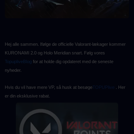
Hej alle sammen. Ifølge de officielle Valorant-lækager kommer 
KURONAMI 2.0 og Holo Meridian snart. Følg vores 
TopupliveBlog
for at holde dig opdateret med de seneste 
nyheder.
Hvis du vil have mere VP, så husk at besøge
TOPUPlive
 . Her 
er din eksklusive rabat.