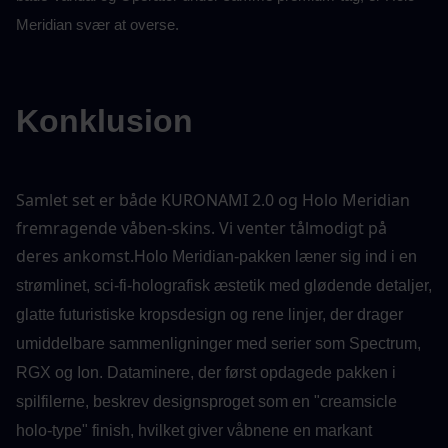
Meridian svær at overse.
Konklusion
Samlet set er både KURONAMI 2.0 og Holo Meridian 
fremragende våben-skins. Vi venter tålmodigt på 
deres ankomst.
Holo Meridian-pakken læner sig ind i en 
strømlinet, sci-fi-holografisk æstetik med glødende detaljer, 
glatte futuristiske kropsdesign og rene linjer, der drager 
umiddelbare sammenligninger med serier som Spectrum, 
RGX og Ion. Dataminere, der først opdagede pakken i 
spilfilerne, beskrev designsproget som en "creamsicle 
holo-type" finish, hvilket giver våbnene en markant 