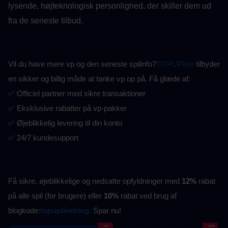
lysende, højteknologisk personlighed, der skiller dem ud 
fra de seneste tilbud.
Vil du have mere vp og den seneste spilinfo?
TOPUPlive
 tilbyder 
en sikker og billig måde at tanke vp op på. Få glæde af:
✅ Officiel partner med sikre transaktioner
✅ Eksklusive rabatter på vp-pakker
✅ Øjeblikkelig levering til din konto
✅ 24/7 kundesupport
Få sikre, øjeblikkelige og nedsatte opfyldninger med 
12%
 rabat 
på alle spil (for brugere) eller 
10%
 rabat ved brug af 
blogkode:
topupliveblog
.
 Spar nu!