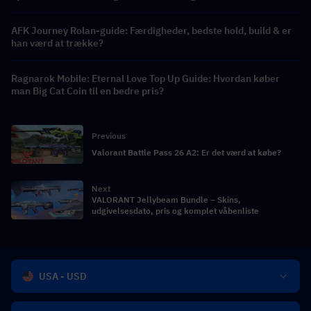
AFK Journey Rolan-guide: Færdigheder, bedste hold, build & er
han værd at trække?
Ragnarok Mobile: Eternal Love Top Up Guide: Hvordan køber
man Big Cat Coin til en bedre pris?
Previous
Valorant Battle Pass 26 A2: Er det værd at købe?
Next
VALORANT Jellybeam Bundle – Skins,
udgivelsesdato, pris og komplet våbenliste
USA - USD