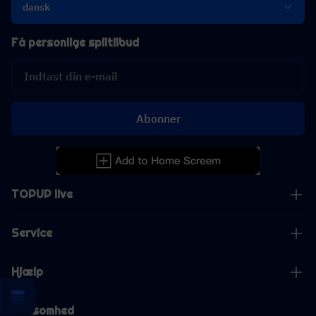
dansk
Få personlige spiltilbud
Abonner
TOPUP live
Service
Hjælp
Virksomhed