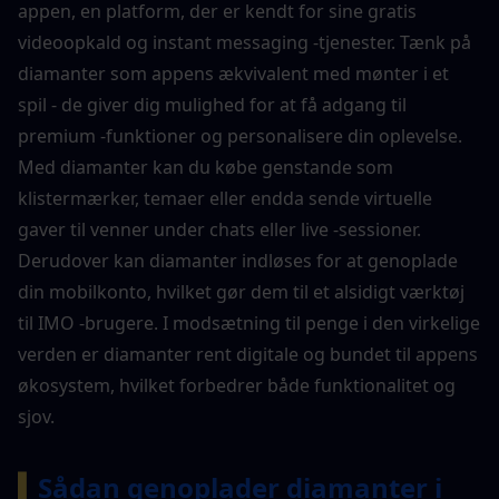
appen, en platform, der er kendt for sine gratis 
videoopkald og instant messaging -tjenester. Tænk på 
diamanter som appens ækvivalent med mønter i et 
spil - de giver dig mulighed for at få adgang til 
premium -funktioner og personalisere din oplevelse. 
Med diamanter kan du købe genstande som 
klistermærker, temaer eller endda sende virtuelle 
gaver til venner under chats eller live -sessioner. 
Derudover kan diamanter indløses for at genoplade 
din mobilkonto, hvilket gør dem til et alsidigt værktøj 
til IMO -brugere. I modsætning til penge i den virkelige 
verden er diamanter rent digitale og bundet til appens 
økosystem, hvilket forbedrer både funktionalitet og 
sjov.
▍
Sådan genoplader diamanter i 