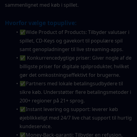
sammenlignet med køb i spillet.
Hvorfor vælge topuplive:
✅Wide Product of Products: Tilbyder valutaer i 
spillet, CD-Keys og gavekort til populære spil 
samt genopladninger til live streaming-apps.
✅ Konkurrencedygtige priser: Giver nogle af de 
billigste priser for digitale spilprodukter, hvilket 
gør det omkostningseffektivt for brugerne.
✅Partners med lokale betalingsudbydere til 
sikre køb. Understøtter flere betalingsmetoder i 
200+ regioner på 21+ sprog.
✅Instant levering og support: leverer køb 
øjeblikkeligt med 24/7 live chat support til hurtig 
kundeservice.
✅Money-Back-garanti: Tilbyder en refusion, 