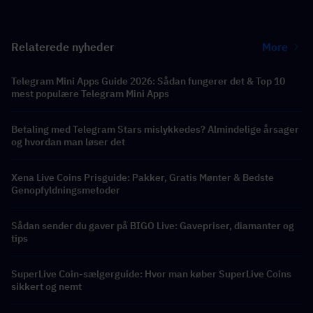
Relaterede nyheder
More
Telegram Mini Apps Guide 2026: Sådan fungerer det & Top 10
mest populære Telegram Mini Apps
Betaling med Telegram Stars mislykkedes? Almindelige årsager
og hvordan man løser det
Xena Live Coins Prisguide: Pakker, Gratis Mønter & Bedste
Genopfyldningsmetoder
Sådan sender du gaver på BIGO Live: Gavepriser, diamanter og
tips
SuperLive Coin-sælgerguide: Hvor man køber SuperLive Coins
sikkert og nemt