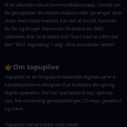
til en allerede robust kommunikationsapp. Uanset om 
du genoplader din mobile balance eller sprænger dine 
chats med klistermærker, kan det at forstå, hvordan 
du får og bruger diamanter, forbedre din IMO -
oplevelse. Klar til at dykke ind? Start med at udforske 
den "IMO -tegnebog" i dag - dine diamanter venter!
👉
Om topuplive
Topuplive er en Singapore-baserede digitale varer e-
handelsplatform designet til at forbedre din spil og 
digital oplevelse. Det har specialiseret sig i spil-top-
ups, live streaming-genopladninger, CD-keys, gavekort 
og mere. 
Topuplive samarbejder med lokale 