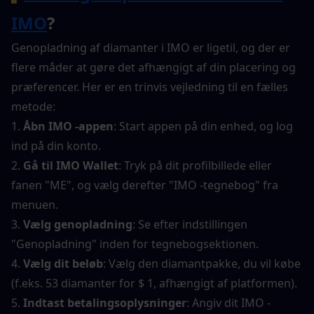
IMO
?
Genopladning af diamanter i IMO er ligetil, og der er 
flere måder at gøre det afhængigt af din placering og 
præferencer. Her er en trinvis vejledning til en fælles 
metode:
1. 
Åbn IMO -appen
: Start appen på din enhed, og log 
ind på din konto.
2. 
Gå til IMO Wallet
: Tryk på dit profilbillede eller 
fanen "ME", og vælg derefter "IMO -tegnebog" fra 
menuen.
3. 
Vælg genopladning
: Se efter indstillingen 
"Genopladning" inden for tegnebogsektionen.
4. 
Vælg dit beløb
: Vælg den diamantpakke, du vil købe 
(f.eks. 53 diamanter for $ 1, afhængigt af platformen).
5. 
Indtast betalingsoplysninger
: Angiv dit IMO -