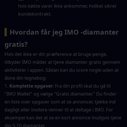
hvis købte varer ikke ankommer, hvilket sikrer 
kundekontrakt.
▍
Hvordan får jeg IMO -diamanter 
gratis?
Hvis det ikke er din præference at bruge penge, 
tilbyder IMO måder at tjene diamanter gratis gennem 
aktiviteter i appen. Sådan kan du score nogle uden at 
åbne din tegnebog:
1. 
Komplette opgaver
: Fra din profil skal du gå til 
"IMO Wallet" og vælge "Gratis diamanter." Du finder 
en liste over opgaver som at se annoncer, tjekke ind 
dagligt eller invitere venner til at deltage i IMO. For 
eksempel kan det at se en kort annonce muligvis tjene 
dig 5-10 diamanter.