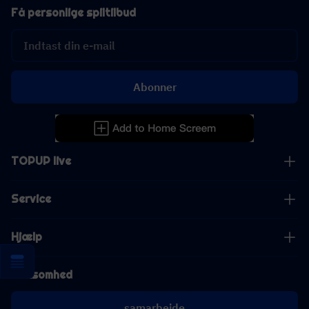
Få personlige spiltilbud
Abonner
TOPUP live
Service
Hjælp
Virksomhed
samarbejde