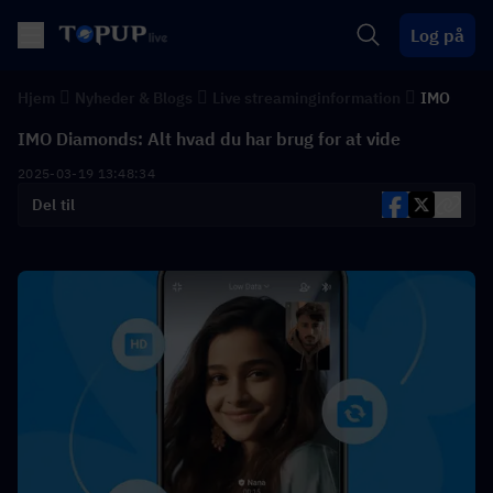
Log på
Hjem
Nyheder & Blogs
Live streaminginformation
IMO
IMO Diamonds: Alt hvad du har brug for at vide
2025-03-19 13:48:34
Del til