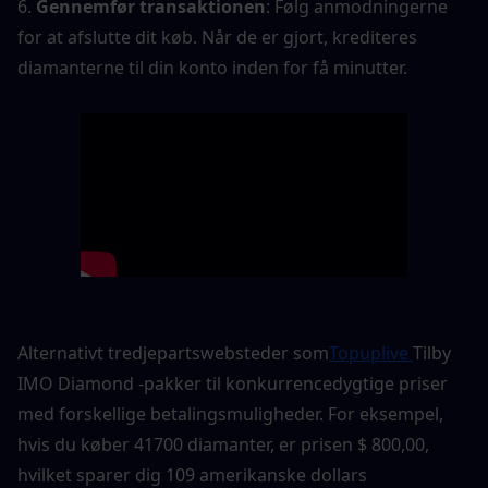
6. 
Gennemfør transaktionen
: Følg anmodningerne 
for at afslutte dit køb. Når de er gjort, krediteres 
diamanterne til din konto inden for få minutter.
Alternativt tredjepartswebsteder som
Topuplive 
Tilby 
IMO Diamond -pakker til konkurrencedygtige priser 
med forskellige betalingsmuligheder. For eksempel, 
hvis du køber 41700 diamanter, er prisen $ 800,00, 
hvilket sparer dig 109 amerikanske dollars 