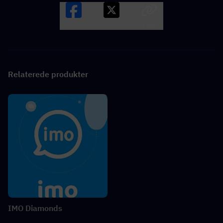
Facebook
X
LINK
Relaterede produkter
IMO Diamonds