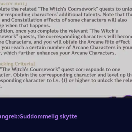
angreb:
Guddommelig skytte