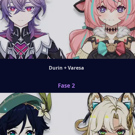
Durin + Varesa
Fase 2