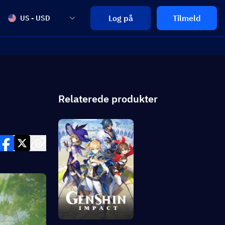
Log på
Tilmeld
US - USD
Relaterede produkter