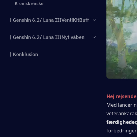
Kronisk ønske
| Genshin 6.2/ Luna IIIVentiKitBuff
| Genshin 6.2/ Luna IIINyt våben
| Konklusion
Hej rejsende
Med lancerin
veterankarak
færdigheder,
forbedringer 