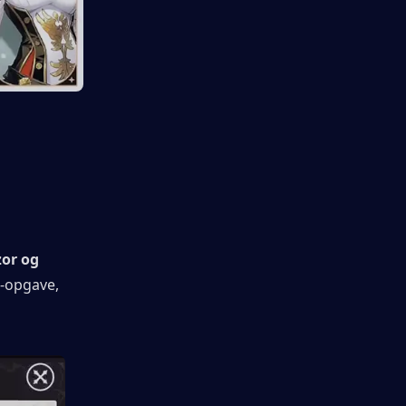
or og 
-opgave, 