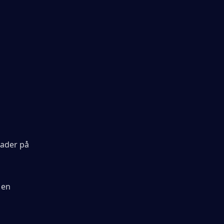
 
ader på 
en 