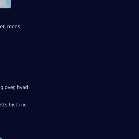
et, mens 
 over, hvad 
ts historie 