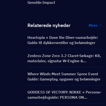
Genshin Impact
Relaterede nyheder
More
Heartopia × Dave the Diver-samarbejde:
Guide til dykkerventiler og belønninger
Zenless Zone Zero 3.2 Claret-lækage: Kit,
materialer, signatur W-Engine &
Mindscape Cinema
Where Winds Meet Summer Spree Event
Guide: Gameplay, opgaver og belønninger
GODDESS OF VICTORY: NIKKE × Persona-
samarbejdsguide: PERSONA ON
FRONTLINE-begivenhed, karakterer,