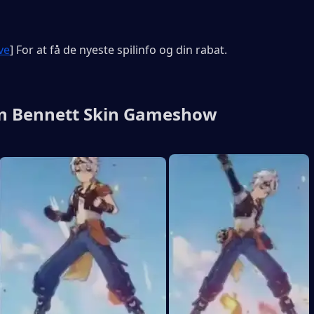
ve
] For at få de nyeste spilinfo og din rabat.
n Bennett Skin Gameshow