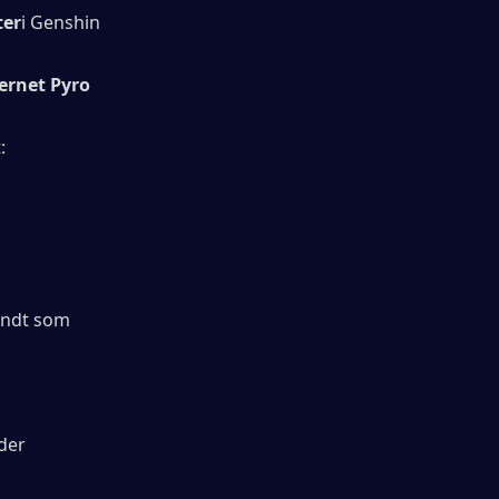
ter
i Genshin 
jernet Pyro 
:
endt som 
der 