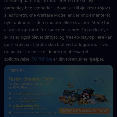
Denne opdatering introducerer en række nye 
gameplay-begivenheder. Udover at tilføje ekstra sjov til 
alles foretrukne Warfare Mode, er der implementeret 
nye funktioner i den traditionelle Extraction Mode for 
at øge drop-raten for røde genstande. En række nye 
skins er også blevet tilføjet, og free-to-play-spillere kan 
gøre krav på et gratis skin blot ved at logge ind. Hvis 
du ønsker en mere glidende og ubesværet 
spiloplevelse, 
TOPUPlive
 er din foretrukne hjælper.