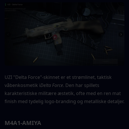
UZI "Delta Force"-skinnet er et strømlinet, taktisk 
våbenkosmetik i
Delta Force
. Den har spillets 
karakteristiske militære æstetik, ofte med en ren mat 
finish med tydelig logo-branding og metalliske detaljer.
M4A1-AMIYA