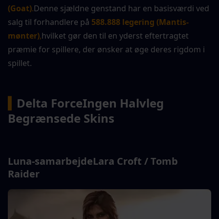
(Goat)
.
Denne sjældne genstand har en basisværdi ved 
salg til forhandlere på 
588.888 legering (Mantis-
mønter)
,
hvilket gør den til en yderst eftertragtet 
præmie for spillere, der ønsker at øge deres rigdom i 
spillet.
▍
Delta Force
Ingen Halvleg 
Begrænsede Skins
Luna-samarbejde
Lara Croft / Tomb 
Raider