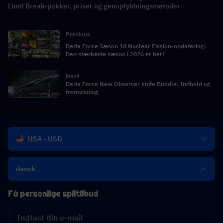
Limit Break-pakker, priser og genopfyldningsmetoder
Previous
Delta Force Sæson 10 Nuclear Fission-opdatering:
Den stærkeste sæson i 2026 er her!
Next
Delta Force New Observer knife Bundle: Indhold og
fremvisning
USA - USD
dansk
Få personlige spiltilbud