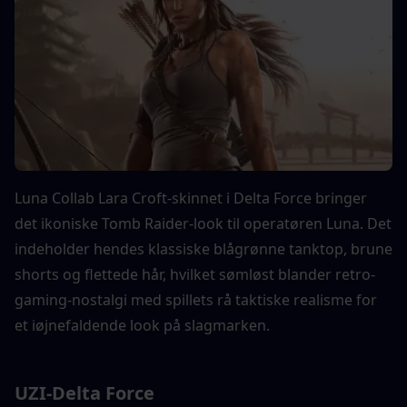
Luna Collab Lara Croft-skinnet i Delta Force bringer 
det ikoniske Tomb Raider-look til operatøren Luna. Det 
indeholder hendes klassiske blågrønne tanktop, brune 
shorts og flettede hår, hvilket sømløst blander retro-
gaming-nostalgi med spillets rå taktiske realisme for 
et iøjnefaldende look på slagmarken.
UZI-Delta Force 