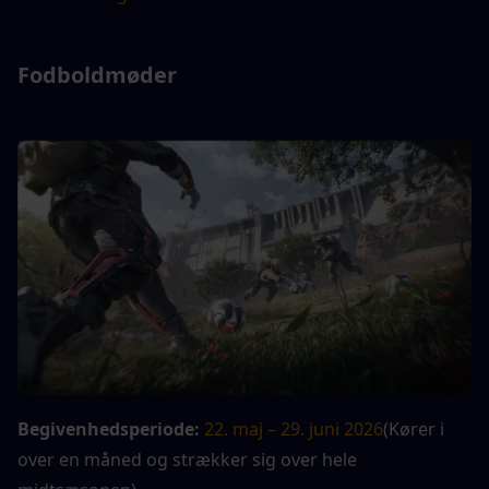
Fodboldmøder
Begivenhedsperiode:
22. maj – 29. juni 2026
(Kører i 
over en måned og strækker sig over hele 