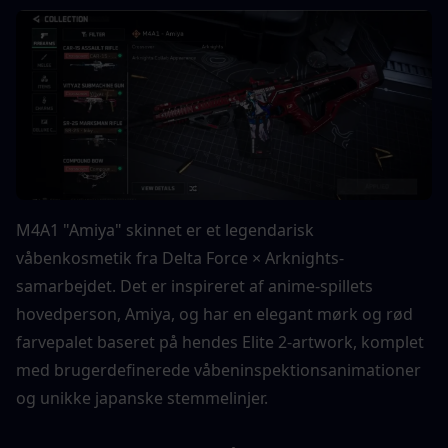
M4A1 "Amiya" skinnet er et legendarisk 
våbenkosmetik fra Delta Force × Arknights-
samarbejdet. Det er inspireret af anime-spillets 
hovedperson, Amiya, og har en elegant mørk og rød 
farvepalet baseret på hendes Elite 2-artwork, komplet 
med brugerdefinerede våbeninspektionsanimationer 
og unikke japanske stemmelinjer.