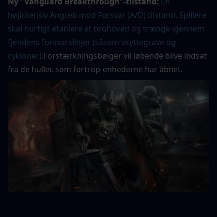
Ny "Vanguard Breakthrough"-tilstand:
En 
højintensiv Angreb mod Forsvar (A/D) tilstand. Spillere 
skal hurtigt etablere et brohoved og trænge igennem 
fjendens forsvarslinjer (såsom skyttegrave og 
cykloner).
Forstærkningsbølger vil løbende blive indsat 
fra de huller, som fortrop-enhederne har åbnet.