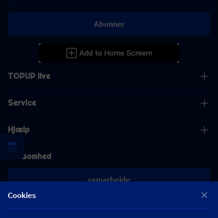
Abonner
TOPUP live
Service
Hjælp
Virksomhed
samarbejde
Cookies
[email protected]