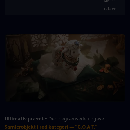
taktisk 
udstyr.
Ultimativ præmie:
 Den begrænsede udgave 
Samlerobjekt i rød kategori — "G.O.A.T." 