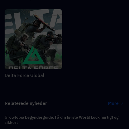
Delta Force Global
Relaterede nyheder
More
Growtopia begynderguide: Få din første World Lock hurtigt og
sikkert