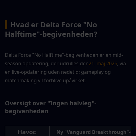
▍
Hvad er Delta Force "No 
Halftime"-begivenheden?
Delta Force "No Halftime"-begivenheden er en mid-
season opdatering, der udrulles den
21. maj 2026
, via 
en live-opdatering uden nedetid; gameplay og 
matchmaking vil forblive upåvirket.
Oversigt over "Ingen halvleg"-
begivenheden
Havoc 
Ny "Vanguard Breakthrough"-ti