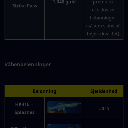
1.040 guld
premium-
Strike Pass
eksklusive 
belønninger 
(såsom skins af 
højere kvalitet).
Våbenbelønninger
Belønning
Sjældenhed
HK416 – 
Ultra
Splashes