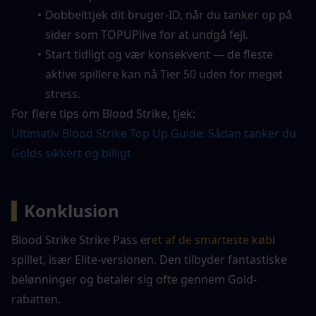
Dobbelttjek dit bruger-ID, når du tanker op på 
sider som TOPUPlive for at undgå fejl.
Start tidligt og vær konsekvent — de fleste 
aktive spillere kan nå Tier 50 uden for meget 
stress.
For flere tips om Blood Strike, tjek:
Ultimativ Blood Strike Top Up Guide: Sådan tanker du 
Golds sikkert og billigt
▍
Konklusion
Blood Strike Strike Pass er
et af de smarteste køb
i 
spillet, især Elite-versionen. Den tilbyder fantastiske 
belønninger og betaler sig ofte gennem Gold-
rabatten.