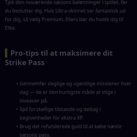
Tjek den nuværende sæsons belønninger i spillet, før 
du beslutter dig. Hvis Ultra-skinnet ser fantastisk ud 
for dig, så vælg Premium. Ellers bør du holde dig til 
Elite.
▍
Pro-tips til at maksimere dit 
Strike Pass
Gennemfør daglige og ugentlige missioner hver 
dag — de er den hurtigste måde at stige i 
niveauer på.
Spil forskellige tilstande og deltag i 
begivenheder for ekstra XP.
Brug det refunderede guld til at købe næste 
sæsons pass.