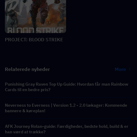
PROJECT: BLOOD STRIKE
Relaterede nyheder
More
Punishing Gray Raven Top Up Guide: Hvordan får man Rainbow
Cards til en bedre pris?
Neverness to Everness | Version 1.2 - 2.0 lækager: Kommende
bannere & køreplan!
AFK Journey Rolan-guide: Færdigheder, bedste hold, build & er
han værd at trække?