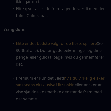
ikke går op i.
Elite giver allerede fremragende værdi med den 
fulde Gold-rabat.
Ærlig dom:
Elite er det bedste valg for de fleste spillere
(80–
90 % af alle). Du får gode belønninger og dine 
penge (eller guld) tilbage, hvis du gennemfører 
det.
Premium er kun det værd
hvis du virkelig elsker 
sæsonens eksklusive Ultra-skin
eller ønsker at 
vise sjældne kosmetiske genstande frem med 
det samme.