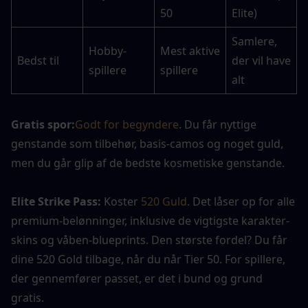
50
Elite)
Samlere, 
Hobby-
Mest aktive 
Bedst til
der vil have 
spillere
spillere
alt
Gratis spor:
Godt for begyndere
. Du får nyttige 
genstande som tilbehør, basis-camos og noget guld, 
men du går glip af de bedste kosmetiske genstande.
Elite Strike Pass:
 Koster
 520 Guld
. Det låser op for alle 
premium-belønninger, inklusive de vigtigste karakter-
skins og våben-blueprints. Den største fordel? Du får 
dine 520 Gold tilbage, når du når Tier 50. For spillere, 
der gennemfører passet, er det i bund og grund 
gratis.