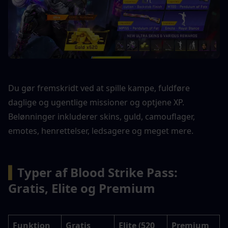
Du gør fremskridt ved at spille kampe, fuldføre 
daglige og ugentlige missioner og optjene XP. 
Belønninger inkluderer skins, guld, camouflager, 
emotes, henrettelser, ledsagere og meget mere.
▍
Typer af Blood Strike Pass: 
Gratis, Elite og Premium
Funktion
Gratis 
Elite (520 
Premium 