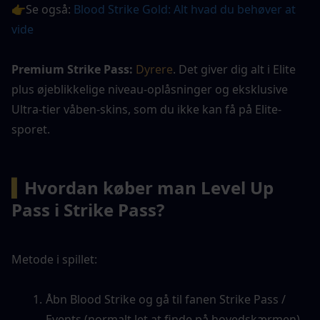
👉Se også: 
Blood Strike Gold: Alt hvad du behøver at 
vide
Premium Strike Pass: 
Dyrere
. Det giver dig alt i Elite 
plus øjeblikkelige niveau-oplåsninger og eksklusive 
Ultra-tier våben-skins, som du ikke kan få på Elite-
sporet.
▍
Hvordan køber man Level Up 
Pass i Strike Pass?
Metode i spillet:
Åbn Blood Strike og gå til fanen Strike Pass / 
Events (normalt let at finde på hovedskærmen).