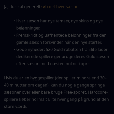
Ja, du skal generelt
køb det hver sæson
.
Hver sæson har nye temaer, nye skins og nye 
belønninger.
Fremskridt og uafhentede belønninger fra den 
gamle sæson forsvinder, når den nye starter.
Gode nyheder: 520 Guld-rabatten fra Elite lader 
dedikerede spillere genbruge deres Guld sæson 
efter sæson med næsten nul nettopris.
Hvis du er en hyggespiller (der spiller mindre end 30–
40 minutter om dagen), kan du nogle gange springe 
sæsoner over eller bare bruge Free-sporet. Hardcore-
spillere køber normalt Elite hver gang på grund af den 
store værdi.