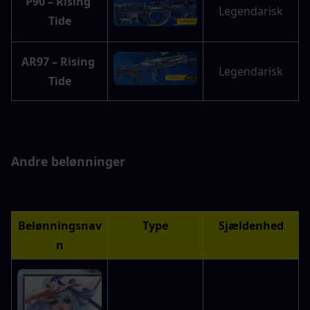
P90 – Rising 
Legendarisk
Tide
AR97 – Rising 
Legendarisk
Tide
Andre belønninger
Belønningsnav
Type
Sjældenhed
n