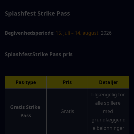
Splashfest Strike Pass
Begivenhedsperiode
: 
15. juli – 14. august
, 2026
Splashfest
Strike Pass
 pris
Pas-type
Pris
Detaljer
Tilgængelig for 
alle spillere 
Gratis Strike 
Gratis
med 
Pass
grundlæggend
e belønninger