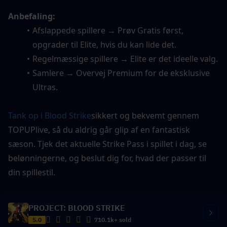
Anbefaling:
Afslappede spillere → Prøv Gratis først, 
opgrader til Elite, hvis du kan lide det.
Regelmæssige spillere → Elite er det ideelle valg.
Samlere → Overvej Premium for de eksklusive 
Ultras.
Tank op i Blood Strike
sikkert og bekvemt gennem 
TOPUPlive, så du aldrig går glip af en fantastisk 
sæson. Tjek det aktuelle Strike Pass i spillet i dag, se 
belønningerne, og beslut dig for, hvad der passer til 
din spillestil.
PROJECT: BLOOD STRIKE
5.0
710.1k+ sold