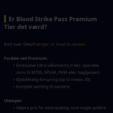
▍
Er Blood Strike Pass Premium 
Tier det værd?
Kort svar: Det
afhænger af, hvad du ønsker.
Fordele ved Premium:
Eksklusive Ultra-våbenskins (f.eks. specielle 
skins til M700, SPEAR, PKM eller haglgevær).
Øjeblikkelig forspring (op til niveau 20).
Komplet samling til samlere.
Ulemper:
Højere pris for ekstraudstyr, som nogle spillere 