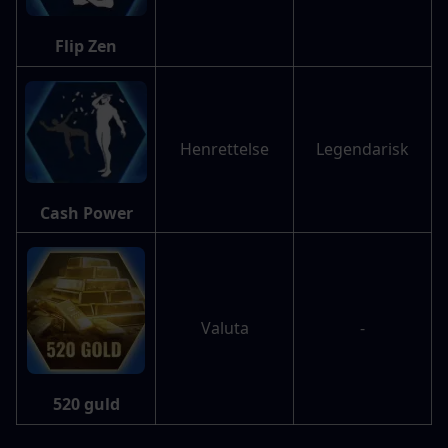
Flip Zen
Henrettelse
Legendarisk
Cash Power
Valuta
-
520 guld