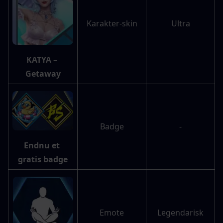
Karakter-skin
Ultra
KATYA – 
Getaway
Badge
-
Endnu et 
gratis badge
Emote
Legendarisk