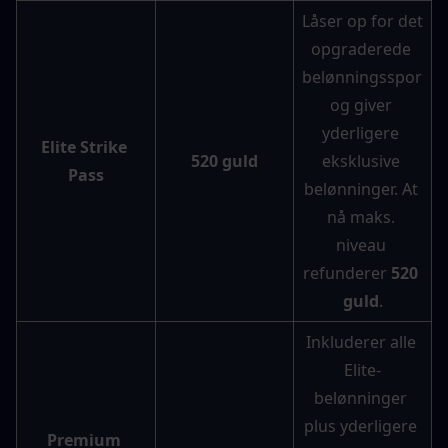
Låser op for det 
opgraderede 
belønningsspor 
og giver 
yderligere 
Elite Strike 
520 guld
eksklusive 
Pass
belønninger. At 
nå maks. 
niveau 
refunderer 
520 
guld
.
Inkluderer alle 
Elite-
belønninger 
plus yderligere 
Premium 