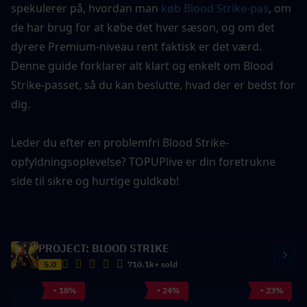
spekulerer på, hvordan man 
køb Blood Strike-pas
, om 
de har brug for at købe det hver sæson, og om det 
dyrere Premium-niveau rent faktisk er det værd. 
Denne guide forklarer alt klart og enkelt om Blood 
Strike-passet, så du kan beslutte, hvad der er bedst for 
dig.
Leder du efter en problemfri Blood Strike-
opfyldningsoplevelse? TOPUPlive er din foretrukne 
side til sikre og hurtige guldkøb!
PROJECT: BLOOD STRIKE
5.0
710.1k+ sold
- 18%
- 24%
- 23%