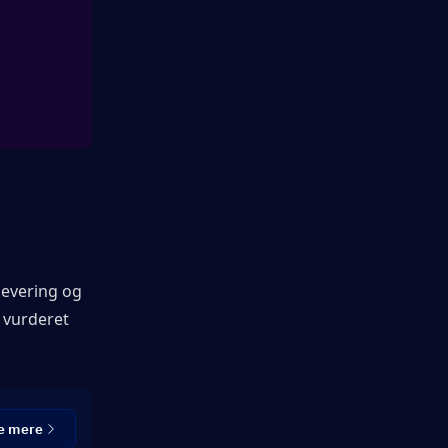
evering og 
 vurderet 
e mere