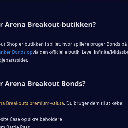
r Arena Breakout-butikken?
t Shop er butikken i spillet, hvor spillere bruger Bonds p
anker Bonds op
via den officielle butik, Level Infinite/Midasbu
jepartssider.
r Arena Breakout Bonds?
na Breakouts premium-valuta
. Du bruger dem til at købe:
ite Case og sikre beholdere
m Battle Pass