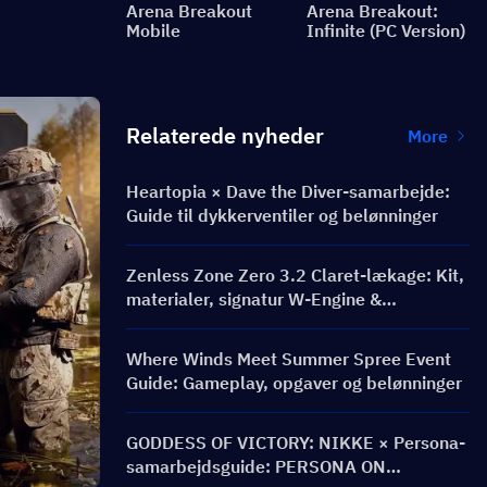
Arena Breakout
Arena Breakout:
Mobile
Infinite (PC Version)
Relaterede nyheder
More
Heartopia × Dave the Diver-samarbejde:
Guide til dykkerventiler og belønninger
Zenless Zone Zero 3.2 Claret-lækage: Kit,
materialer, signatur W-Engine &
Mindscape Cinema
Where Winds Meet Summer Spree Event
Guide: Gameplay, opgaver og belønninger
GODDESS OF VICTORY: NIKKE × Persona-
samarbejdsguide: PERSONA ON