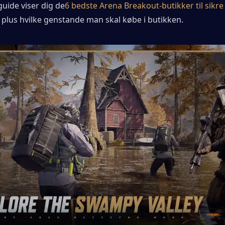
uide viser dig de
6 bedste Arena Breakout-butikker til sikre 
, plus hvilke genstande man skal købe i butikken.