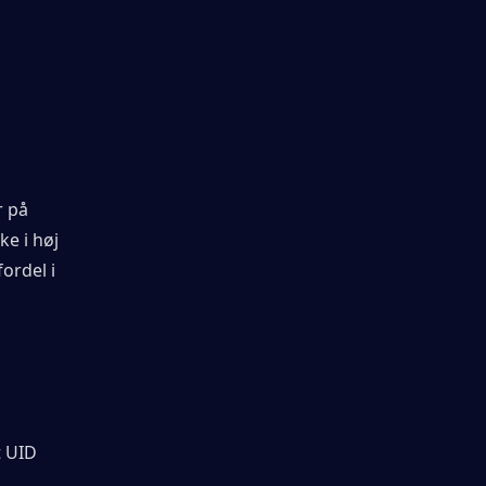
 på 
e i høj 
rdel i 
 UID 