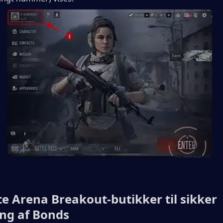
te Arena Breakout-butikker til sikker 
ing af Bonds