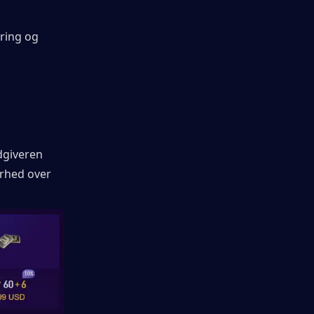
ring og 
giveren 
erhed over 