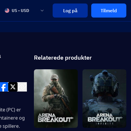
Log på
Tilmeld
US - USD
a
Relaterede produkter
e (PC) er 
ntainere og 
spillere. 