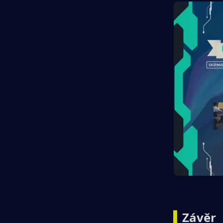
▍
Závěr