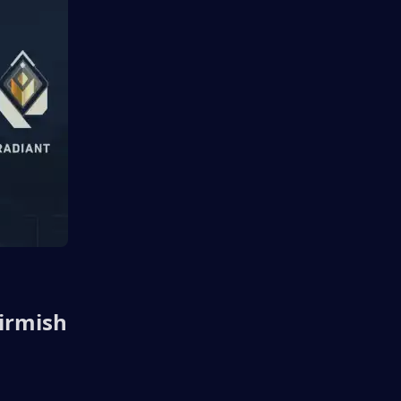
irmish