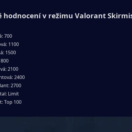
 hodnocení v režimu Valorant Skirmi
á: 700
vá: 1100
ná: 1500
1800
ová: 2100
tová: 2400
ant: 2700
al: Limit
t: Top 100