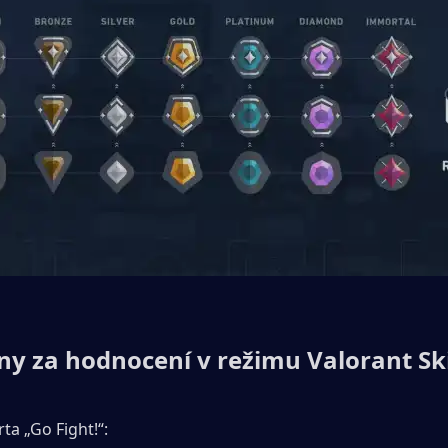
y za hodnocení v režimu Valorant Sk
ta „Go Fight!“: