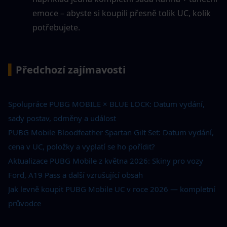
emoce – abyste si koupili přesně tolik UC, kolik 
potřebujete.
▍
Předchozí zajímavosti
Spolupráce PUBG MOBILE × BLUE LOCK: Datum vydání, 
sady postav, odměny a událost
PUBG Mobile Bloodfeather Spartan Gilt Set: Datum vydání, 
cena v UC, položky a vyplatí se ho pořídit?
Aktualizace PUBG Mobile z května 2026: Skiny pro vozy 
Ford, A19 Pass a další vzrušující obsah
Jak levně koupit PUBG Mobile UC v roce 2026 — kompletní 
průvodce