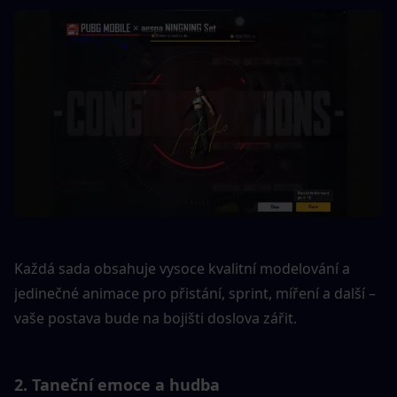
Každá sada obsahuje vysoce kvalitní modelování a 
jedinečné animace pro přistání, sprint, míření a další – 
vaše postava bude na bojišti doslova zářit.
2. Taneční emoce a hudba