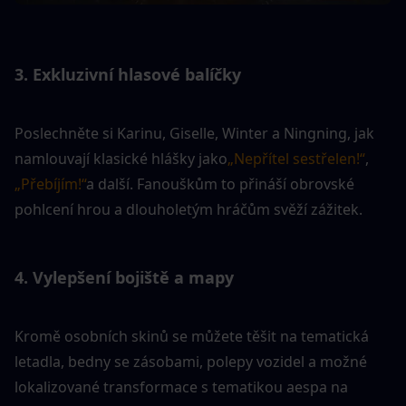
3. Exkluzivní hlasové balíčky
Poslechněte si Karinu, Giselle, Winter a Ningning, jak 
namlouvají klasické hlášky jako
„Nepřítel sestřelen!“
, 
„Přebíjím!“
a další. Fanouškům to přináší obrovské 
pohlcení hrou a dlouholetým hráčům svěží zážitek.
4. Vylepšení bojiště a mapy
Kromě osobních skinů se můžete těšit na tematická 
letadla, bedny se zásobami, polepy vozidel a možné 
lokalizované transformace s tematikou aespa na 