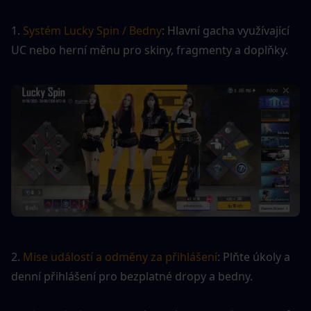
1.
 Systém Lucky Spin / Bedny
: Hlavní gacha využívající 
UC nebo herní měnu pro skiny, fragmenty a doplňky.
2. 
Mise událostí a odměny za přihlášení
: Plňte úkoly a 
denní přihlášení pro bezplatné dropy a bedny.