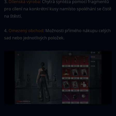
3. 
Dílenská výroba
: Chytrá syntéza pomocí fragmentů 
pro cílení na konkrétní kusy namísto spoléhání se čistě 
na štěstí.
4. 
Omezený obchod
: Možnosti přímého nákupu celých 
sad nebo jednotlivých položek.