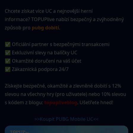
Chcete získat více UC a nejnovější herní 
informace? TOPUPlive nabízí bezpečný a zvýhodněný 
způsob pro
pubg dobití
.
✅ Oficiální partner s bezpečnými transakcemi
✅ Exkluzivní slevy na balíčky UC
✅ Okamžité doručení na váš účet
✅ Zákaznická podpora 24/7
Získejte bezpečné, okamžité a zlevněné dobití s 12% 
slevou na všechny hry (pro uživatele) nebo 10% slevou 
s kódem z blogu: 
topupliveblog
. Ušetřete hned!
>>Koupit PUBG Mobile UC<<