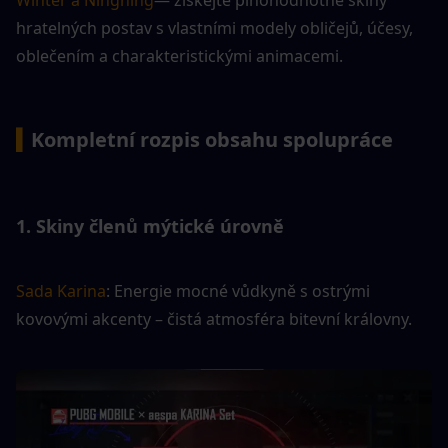
hratelných postav s vlastními modely obličejů, účesy, 
oblečením a charakteristickými animacemi.
▍
Kompletní rozpis obsahu spolupráce
1. Skiny členů mýtické úrovně
Sada Karina
: Energie mocné vůdkyně s ostrými 
kovovými akcenty – čistá atmosféra bitevní královny.