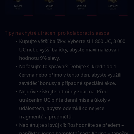
Tipy na chytré utrácení pro kolaboraci s aespa
Kupujte větší balíčky: Vyberte si 1 800 UC, 3 000 
UC nebo vyšší balíčky, abyste maximalizovali 
hodnotu 9% slevy.
Načasujte to správně: Dobijte si kredit do 1. 
června nebo přímo v tento den, abyste využili 
zaváděcí bonusy a případné speciální akce.
Nejdříve získejte odměny zdarma: Před 
utrácením UC plňte denní mise a úkoly v 
událostech, abyste odemkli co nejvíce 
fragmentů a předmětů.
Naplánujte si svůj cíl: Rozhodněte se předem – 
například jedna kompletní sada Karina + taneční 