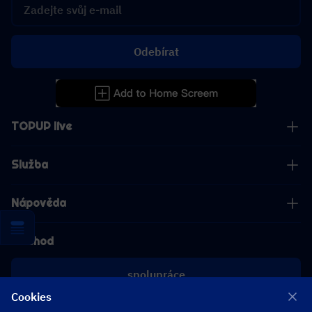
Odebírat
TOPUP live
Služba
Nápověda
Obchod
spolupráce
Cookies
[email protected]