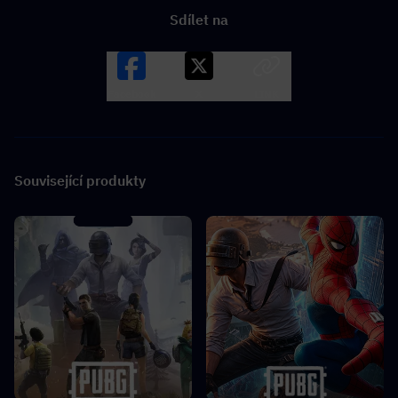
Sdílet na
Facebook
X
LINK
Související produkty