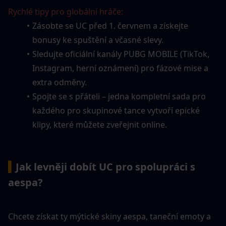
Rychlé tipy pro globální hráče:
Zásobte se UC před 1. červnem a získejte 
bonusy ke spuštění a včasné slevy.
Sledujte oficiální kanály PUBG MOBILE (TikTok, 
Instagram, herní oznámení) pro fázové mise a 
extra odměny.
Spojte se s přáteli – jedna kompletní sada pro 
každého pro skupinové tance vytvoří epické 
klipy, které můžete zveřejnit online.
▍
Jak levněji dobít UC pro spolupráci s 
aespa?
Chcete získat ty mýtické skiny aespa, taneční emoty a 