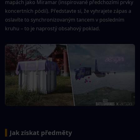
mapách jako Miramar (inspirované předchozími prvky 
koncertních pódií). Představte si, že vyhrajete zápas a 
oslavíte to synchronizovaným tancem v posledním 
kruhu – to je naprostý obsahový poklad.
▍
Jak získat předměty