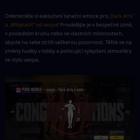
Odemkněte si exkluzivní taneční emoce pro
„Dark Arts“ 
a „Whiplash“ od aespa
! Provádějte je v bezpečné zóně, 
v posledním kruhu nebo ve vlastních místnostech, 
abyste na sebe strhli veškerou pozornost. Těšte se na 
změny hudby v lobby a pohlcující vylepšení atmosféry 
ve stylu aespa.