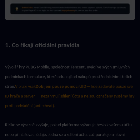
1. Co říkají oficiální pravidla
Vývojář hry PUBG Mobile, společnost Tencent, uvádí ve svých smluvních 
podmínkách formulace, které odrazují od nákupů prostřednictvím třetích 
stran.
V praxi však
Dobíjení pouze pomocí UID
— kde zadáváte pouze své 
ID hráče a server — nezahrnují sdílení účtu a nejsou označeny systémy hry 
proti podvádění (anti-cheat).
Riziko se výrazně zvyšuje, pokud platforma vyžaduje heslo k vašemu účtu 
nebo přihlašovací údaje. Jedná se o sdílení účtu, což porušuje smluvní 