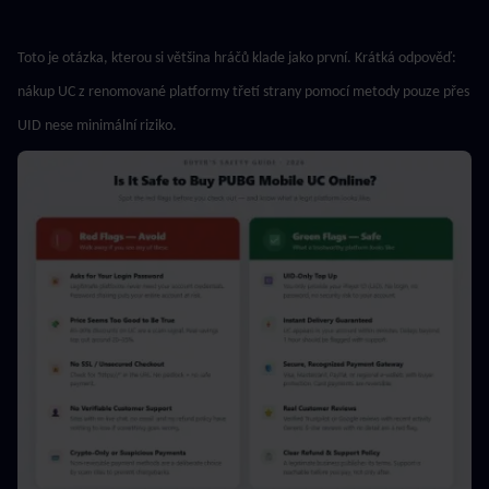
Toto je otázka, kterou si většina hráčů klade jako první. Krátká odpověď: 
nákup UC z renomované platformy třetí strany pomocí metody pouze přes 
UID nese minimální riziko.