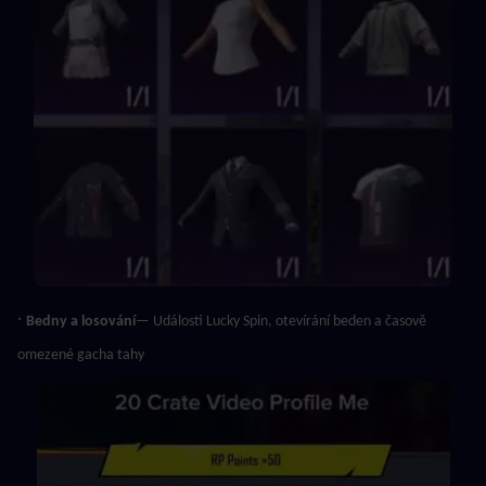
· 
Bedny a losování
— Události Lucky Spin, otevírání beden a časově 
omezené gacha tahy