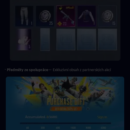
· 
Předměty ze spolupráce
— Exkluzivní obsah z partnerských akcí