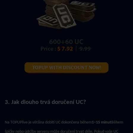
3. Jak dlouho trvá doručení UC?
Na TOPUPlive je většina dobití UC dokončena během
1–15 minut
Během 
špičky nebo údržby serveru může doručení trvat déle. Pokud vaše UC 