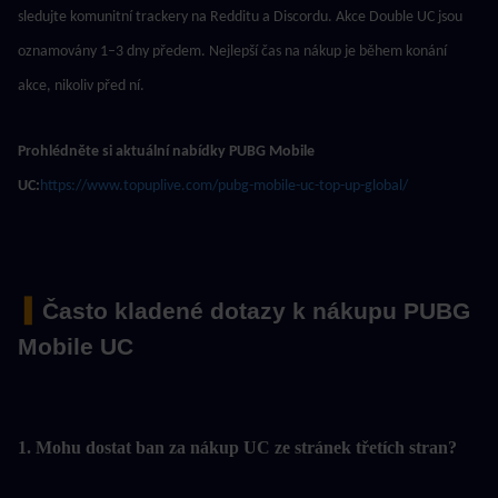
sledujte komunitní trackery na Redditu a Discordu. Akce Double UC jsou 
oznamovány 1–3 dny předem. Nejlepší čas na nákup je během konání 
akce, nikoliv před ní.
Prohlédněte si aktuální nabídky PUBG Mobile 
UC:
https://www.topuplive.com/pubg-mobile-uc-top-up-global/
 ▍
Často kladené dotazy k nákupu PUBG 
Mobile UC
1. Mohu dostat ban za nákup UC ze stránek třetích stran?