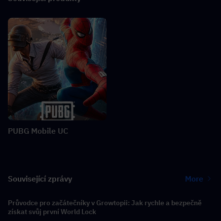
PUBG Mobile UC
Související zprávy
More
Průvodce pro začátečníky v Growtopii: Jak rychle a bezpečně
získat svůj první World Lock