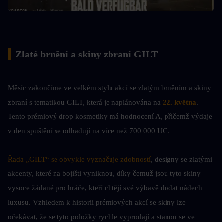
▍
Zlaté brnění a skiny zbraní GILT
Měsíc zakončíme ve velkém stylu akcí se zlatým brněním a skiny 
zbraní s tematikou GILT, která je naplánována na 
22. května
. 
Tento prémiový drop kosmetiky má hodnocení A, přičemž výdaje 
v den spuštění se odhadují na více než 700 000 UC.
Řada „GILT“ se obvykle vyznačuje zdobností
, designy se zlatými 
akcenty, které na bojišti vyniknou, díky čemuž jsou tyto skiny 
vysoce žádané pro hráče, kteří chtějí své výbavě dodat nádech 
luxusu. Vzhledem k historii prémiových akcí se skiny lze 
očekávat, že se tyto položky rychle vyprodají a stanou se ve 