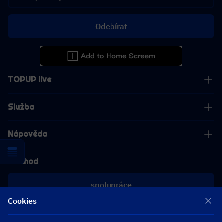
Odebírat
TOPUP live
Služba
Nápověda
Obchod
spolupráce
Cookies
[email protected]