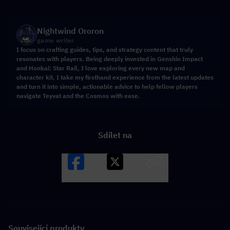
Nightwind Ororon
game writer
I focus on crafting guides, tips, and strategy content that truly
resonates with players. Being deeply invested in Genshin Impact
and Honkai: Star Rail, I love exploring every new map and
character kit. I take my firsthand experience from the latest updates
and turn it into simple, actionable advice to help fellow players
navigate Teyvat and the Cosmos with ease.
Sdílet na
Facebook
X
LINK
Související produkty