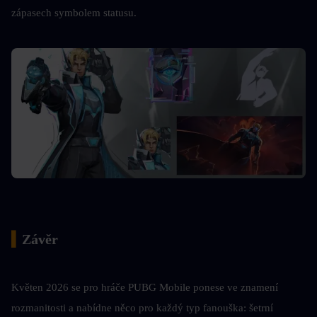
zápasech symbolem statusu.
▍
Závěr
Květen 2026 se pro hráče PUBG Mobile ponese ve znamení 
rozmanitosti a nabídne něco pro každý typ fanouška: šetrní 