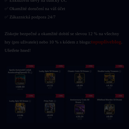
✅ Exkluzivní slevy na balíčky UC
✅ Okamžité doručení na váš účet
✅ Zákaznická podpora 24/7
Získejte bezpečné a okamžité dobití se slevou 12 % na všechny 
topupliveblog
hry (pro uživatele) nebo 10 % s kódem z blogu:
. 
Ušetřete hned!