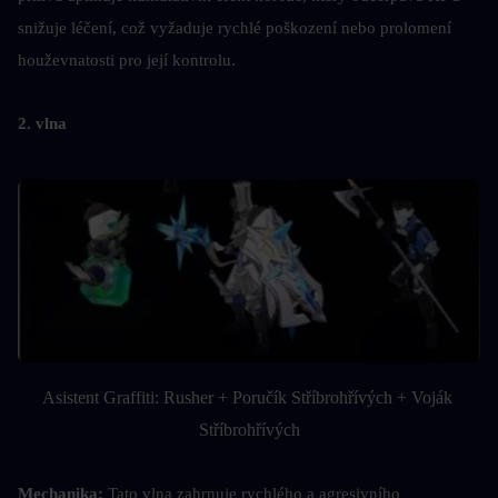
snižuje léčení, což vyžaduje rychlé poškození nebo prolomení 
houževnatosti pro její kontrolu.
2. vlna
Asistent Graffiti: Rusher + Poručík Stříbrohřívých + Voják 
Stříbrohřívých
Mechanika: 
Tato vlna zahrnuje rychlého a agresivního 