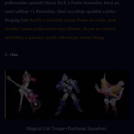
poškozením způsobí Shock DoT; a Furbo Journalist, který po 
smrti uděluje +1 Punchline, čímž urychluje spuštění vašeho 
Surging Grit.
Nejdříve prioritně zabijte Furbo novináře, poté 
doražte Grunta poškozením typu Elation, abyste se vyhnuli 
debuffům, a nakonec rychle zlikvidujte Lesser Stinga.
2. vlna
Magical Girl Troupe+Daybreak Squadron: 