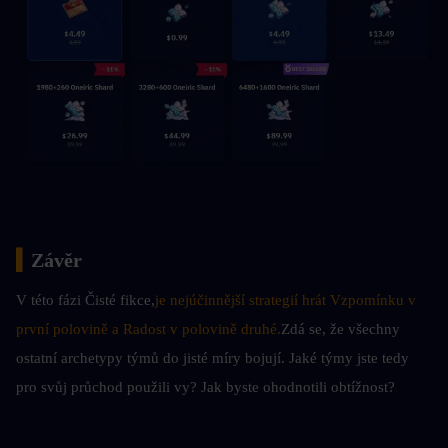
▍
Závěr
V této fázi Čisté fikce,
je nejúčinnější strategií hrát Vzpomínku v 
první polovině a Radost v polovině druhé.
Zdá se, že všechny 
ostatní archetypy týmů do jisté míry bojují. Jaké týmy jste tedy 
pro svůj průchod použili vy? Jak byste ohodnotili obtížnost?