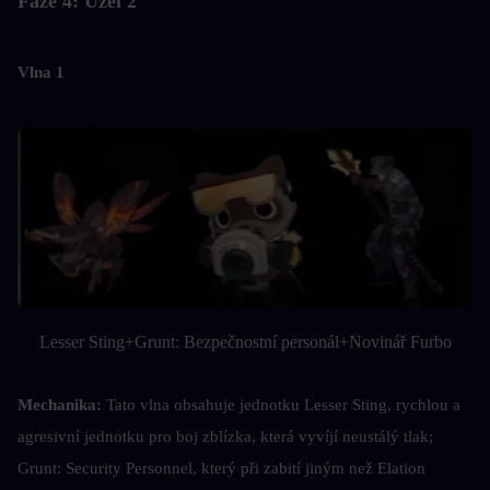
Fáze 4: Uzel 2
Vlna 1
Lesser Sting+Grunt: Bezpečnostní personál+Novinář Furbo
Mechanika: 
Tato vlna obsahuje jednotku Lesser Sting, rychlou a 
agresivní jednotku pro boj zblízka, která vyvíjí neustálý tlak; 
Grunt: Security Personnel, který při zabití jiným než Elation 