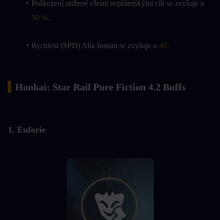
Poškození utržené všemi nepřátelskými cíli se zvyšuje o 
50 %
.
Rychlost (SPD) Aha Instant se zvyšuje o 
40
.
▍
Honkai: Star Rail Pure Fiction 4.2 Buffs
1. Euforie