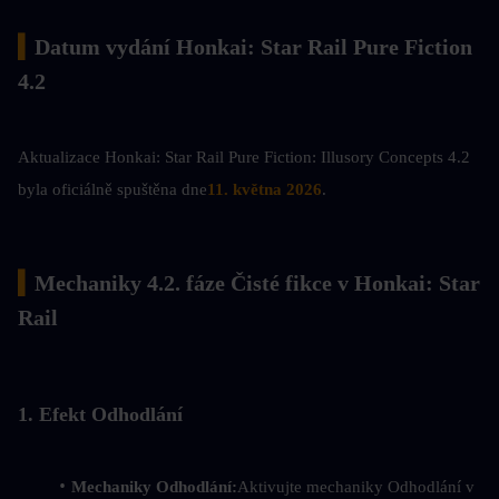
▍
Datum vydání Honkai: Star Rail Pure Fiction 
4.2
Aktualizace Honkai: Star Rail Pure Fiction: Illusory Concepts 4.2 
byla oficiálně spuštěna dne
11. května 2026
.
▍
Mechaniky 4.2. fáze Čisté fikce v Honkai: Star 
Rail
1. Efekt Odhodlání
Mechaniky Odhodlání:
Aktivujte mechaniky Odhodlání v 