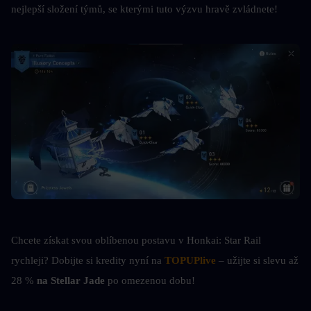
nejlepší složení týmů, se kterými tuto výzvu hravě zvládnete!
Chcete získat svou oblíbenou postavu v Honkai: Star Rail 
rychleji? Dobijte si kredity nyní na 
TOPUPlive
 – užijte si slevu až 
28 % 
na Stellar Jade
 po omezenou dobu!