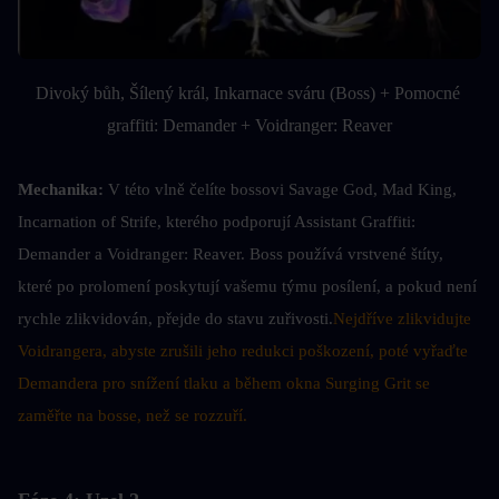
Divoký bůh, Šílený král, Inkarnace sváru (Boss) + Pomocné 
graffiti: Demander + Voidranger: Reaver
Mechanika: 
V této vlně čelíte bossovi Savage God, Mad King, 
Incarnation of Strife, kterého podporují Assistant Graffiti: 
Demander a Voidranger: Reaver. Boss používá vrstvené štíty, 
které po prolomení poskytují vašemu týmu posílení, a pokud není 
rychle zlikvidován, přejde do stavu zuřivosti.
Nejdříve zlikvidujte 
Voidrangera, abyste zrušili jeho redukci poškození, poté vyřaďte 
Demandera pro snížení tlaku a během okna Surging Grit se 
zaměřte na bosse, než se rozzuří.