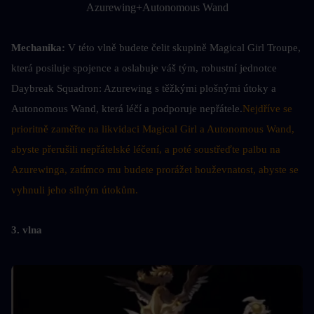
Azurewing+Autonomous Wand
Mechanika: 
V této vlně budete čelit skupině Magical Girl Troupe, 
která posiluje spojence a oslabuje váš tým, robustní jednotce 
Daybreak Squadron: Azurewing s těžkými plošnými útoky a 
Autonomous Wand, která léčí a podporuje nepřátele.
Nejdříve se 
prioritně zaměřte na likvidaci Magical Girl a Autonomous Wand, 
abyste přerušili nepřátelské léčení, a poté soustřeďte palbu na 
Azurewinga, zatímco mu budete prorážet houževnatost, abyste se 
vyhnuli jeho silným útokům.
3. vlna