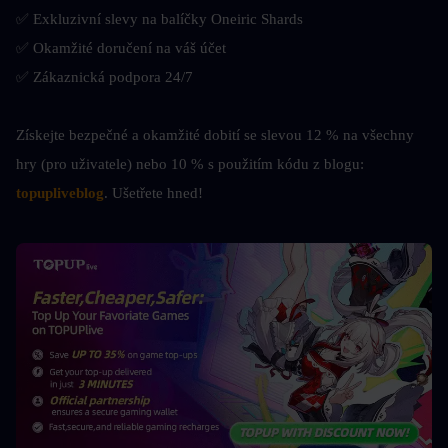
✅ Exkluzivní slevy na balíčky Oneiric Shards
✅ Okamžité doručení na váš účet
✅ Zákaznická podpora 24/7
Získejte bezpečné a okamžité dobití se slevou 12 % na všechny 
hry (pro uživatele) nebo 10 % s použitím kódu z blogu: 
topupliveblog
. Ušetřete hned! 