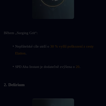
Během „Surging Grit“:
Nepřátelské cíle utrží o 
30 % vyšší poškození z cesty 
Elation
.
SPD Aha Instant je dodatečně zvýšena o 
20
.
2. Delirium 