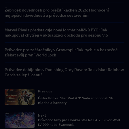
Žebříček dovedností pro přežití kachen 2026: Hodnocení
nejlepších dovedností a průvodce sestavením
Marvel Rivals představuje nový formát balíčků PYO: Jak
nakupovat chytřeji v aktualizaci obchodu pro sezónu 9.5
Průvodce pro začátečníky v Growtopii: Jak rychle a bezpečně
získat svůj první World Lock
Průvodce dobíjením v Punishing Gray Raven: Jak získat Rainbow
Cards za lepší cenu?
Previous
Úniky Honkai Star Rail 4.3: Sada schopností SP
Bladea a bannery
Next
Průvodce tahy pro Honkai Star Rail 4.2: Silver Wolf
LV.999 nebo Evanescia