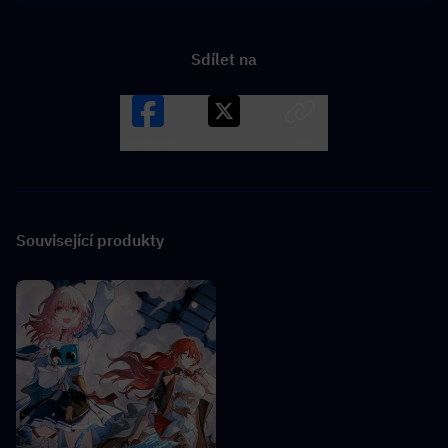
Sdílet na
Facebook
X
LINK
Související produkty