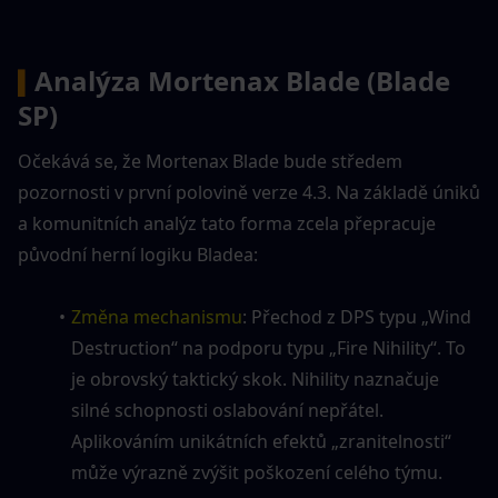
Analýza Mortenax Blade (Blade 
▍
SP)
Očekává se, že Mortenax Blade bude středem 
pozornosti v první polovině verze 4.3. Na základě úniků 
a komunitních analýz tato forma zcela přepracuje 
původní herní logiku Bladea:
Změna mechanismu
: Přechod z DPS typu „Wind 
Destruction“ na podporu typu „Fire Nihility“. To 
je obrovský taktický skok. Nihility naznačuje 
silné schopnosti oslabování nepřátel. 
Aplikováním unikátních efektů „zranitelnosti“ 
může výrazně zvýšit poškození celého týmu.