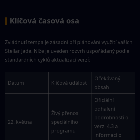
Klíčová časová osa
▍
Zvládnutí tempa je zásadní při plánování využití vašich 
Stellar Jade. Níže je uveden rozvrh uspořádaný podle 
standardních cyklů aktualizací verzí:
Očekávaný 
Datum
Klíčová událost
obsah
Oficiální 
odhalení 
Živý přenos 
podrobností o 
22. května
speciálního 
verzi 4.3 a 
programu
informací o 