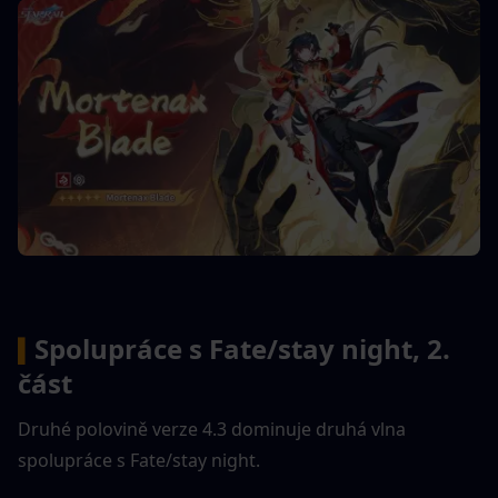
Spolupráce s Fate/stay night, 2. 
▍
část
Druhé polovině verze 4.3 dominuje druhá vlna 
spolupráce s Fate/stay night.