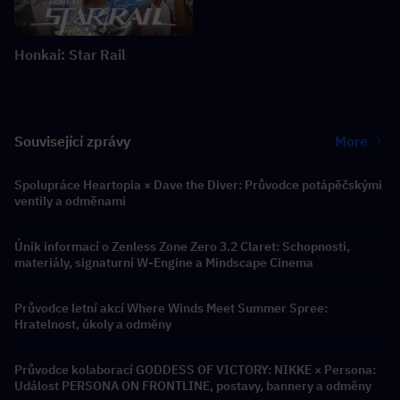
Honkai: Star Rail
Související zprávy
More
Spolupráce Heartopia × Dave the Diver: Průvodce potápěčskými
ventily a odměnami
Únik informací o Zenless Zone Zero 3.2 Claret: Schopnosti,
materiály, signaturní W-Engine a Mindscape Cinema
Průvodce letní akcí Where Winds Meet Summer Spree:
Hratelnost, úkoly a odměny
Průvodce kolaborací GODDESS OF VICTORY: NIKKE × Persona:
Událost PERSONA ON FRONTLINE, postavy, bannery a odměny