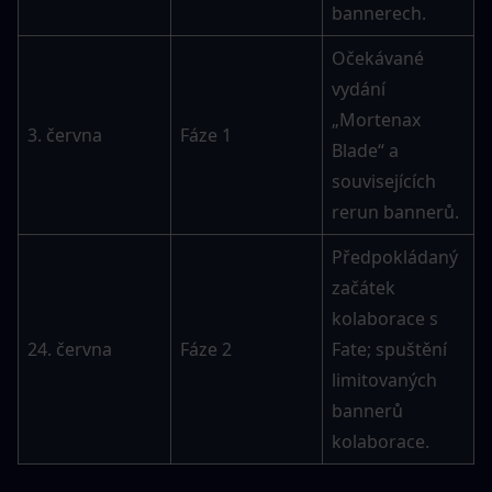
bannerech.
Očekávané 
vydání 
„Mortenax 
3. června
Fáze 1
Blade“ a 
souvisejících 
rerun bannerů.
Předpokládaný 
začátek 
kolaborace s 
24. června
Fáze 2
Fate; spuštění 
limitovaných 
bannerů 
kolaborace.