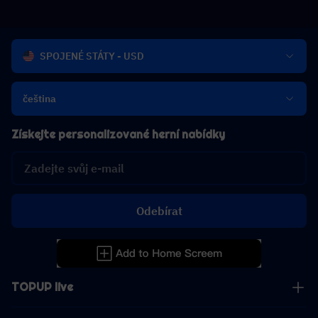
SPOJENÉ STÁTY - USD
čeština
Získejte personalizované herní nabídky
Odebírat
TOPUP live