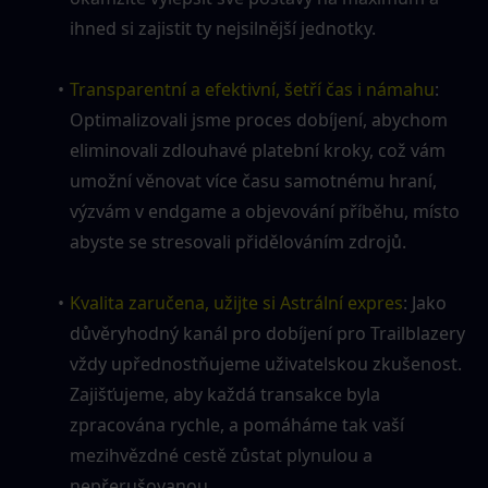
ihned si zajistit ty nejsilnější jednotky.
Transparentní a efektivní, šetří čas i námahu
: 
Optimalizovali jsme proces dobíjení, abychom 
eliminovali zdlouhavé platební kroky, což vám 
umožní věnovat více času samotnému hraní, 
výzvám v endgame a objevování příběhu, místo 
abyste se stresovali přidělováním zdrojů.
Kvalita zaručena, užijte si Astrální expres
: Jako 
důvěryhodný kanál pro dobíjení pro Trailblazery 
vždy upřednostňujeme uživatelskou zkušenost. 
Zajišťujeme, aby každá transakce byla 
zpracována rychle, a pomáháme tak vaší 
mezihvězdné cestě zůstat plynulou a 
nepřerušovanou.