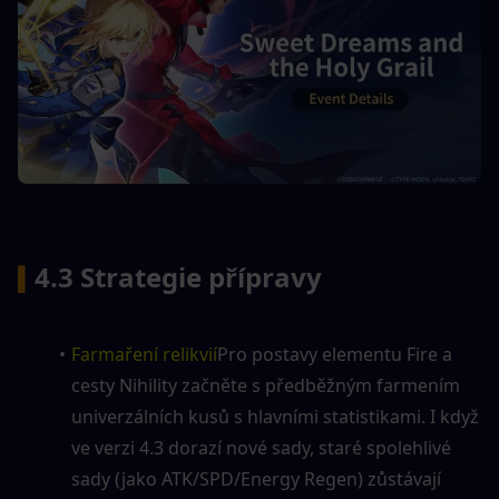
4.3 Strategie přípravy
▍
Farmaření relikvií
Pro postavy elementu Fire a 
cesty Nihility začněte s předběžným farmením 
univerzálních kusů s hlavními statistikami. I když 
ve verzi 4.3 dorazí nové sady, staré spolehlivé 
sady (jako ATK/SPD/Energy Regen) zůstávají 