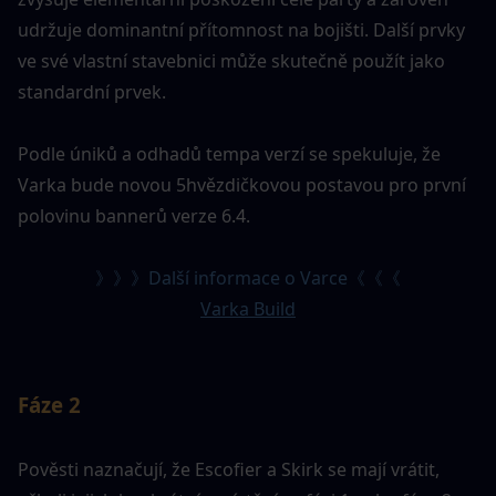
udržuje dominantní přítomnost na bojišti. Další prvky 
ve své vlastní stavebnici může skutečně použít jako 
standardní prvek.
Podle úniků a odhadů tempa verzí se spekuluje, že 
Varka bude novou 5hvězdičkovou postavou pro první 
polovinu bannerů verze 6.4.
》》》Další informace o Varce《《《
Varka Build
Fáze 2
Pověsti naznačují, že Escofier a Skirk se mají vrátit, 