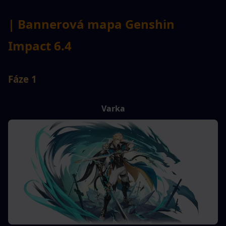
| Bannerová mapa Genshin 
Impact 6.4
Fáze 1
Varka