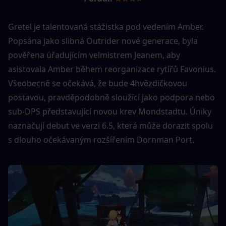
Gretel je talentovaná stážistka pod vedením Amber. 
Popsána jako slibná Outrider nové generace, byla 
pověřena úřadujícím velmistrem Jeanem, aby 
asistovala Amber během reorganizace rytířů Favonius. 
Všeobecně se očekává, že bude 4hvězdičkovou 
postavou, pravděpodobně sloužící jako podpora nebo 
sub-DPS představující novou krev Mondstadtu. Úniky 
naznačují debut ve verzi 6.5, která může dorazit spolu 
s dlouho očekávaným rozšířením Dornman Port.