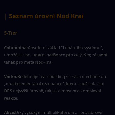
| Seznam úrovní Nod Krai
S-Tier
Columbina:
Absolutní základ "Lunárního systému", 
umožňujícího lunární nadšence pro celý tým; zásadní 
tahák pro meta Nod-Krai.
Varka:
Redefinuje teambuilding se svou mechanikou 
„multi-elementární rezonance“, která slouží jak jako 
DPS nejvyšší úrovně, tak jako most pro komplexní 
reakce.
Alice:
Díky vysokým multiplikátorům a „prostorové 