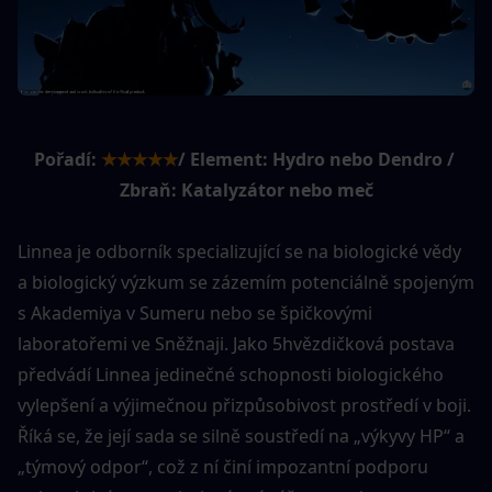
Pořadí:
★★★★★
/ Element: Hydro nebo Dendro / 
Zbraň: Katalyzátor nebo meč
Linnea je odborník specializující se na biologické vědy 
a biologický výzkum se zázemím potenciálně spojeným 
s Akademiya v Sumeru nebo se špičkovými 
laboratořemi ve Sněžnaji. Jako 5hvězdičková postava 
předvádí Linnea jedinečné schopnosti biologického 
vylepšení a výjimečnou přizpůsobivost prostředí v boji. 
Říká se, že její sada se silně soustředí na „výkyvy HP“ a 
„týmový odpor“, což z ní činí impozantní podporu 