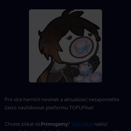
Pro více herních novinek a aktualizací nezapomeňte 
často navštěvovat platformu TOPUPlive!
Chcete získat víc
Primogemy
?
TopUplive
nabízí 