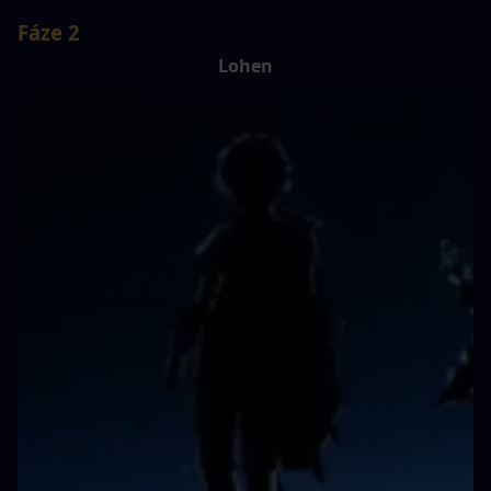
Fáze 2
Lohen