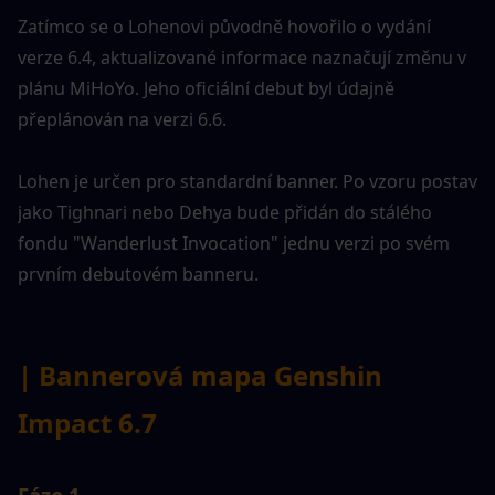
Zatímco se o Lohenovi původně hovořilo o vydání 
verze 6.4, aktualizované informace naznačují změnu v 
plánu MiHoYo. Jeho oficiální debut byl údajně 
přeplánován na verzi 6.6.
Lohen je určen pro standardní banner. Po vzoru postav 
jako Tighnari nebo Dehya bude přidán do stálého 
fondu "Wanderlust Invocation" jednu verzi po svém 
prvním debutovém banneru.
| Bannerová mapa Genshin 
Impact 6.7