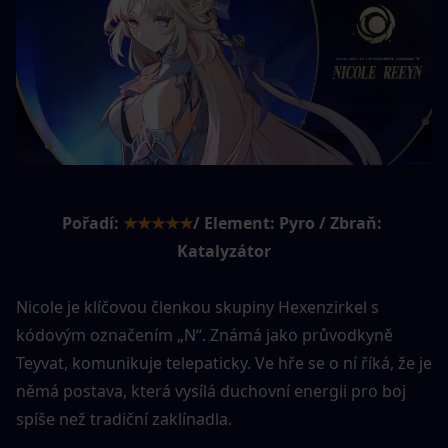
Pořadí:
★★★★★
/ Element: Pyro / Zbraň: 
Katalyzátor
Nicole je klíčovou členkou skupiny Hexenzirkel s 
kódovým označením „N“. Známá jako průvodkyně 
Teyvat, komunikuje telepaticky. Ve hře se o ní říká, že je 
němá postava, která vysílá duchovní energii pro boj 
spíše než tradiční zaklínadla.