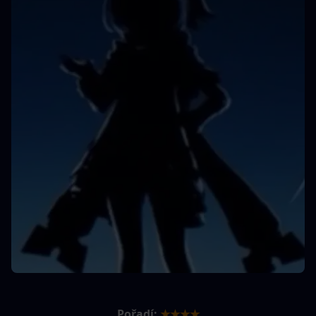
Pořadí:
★★★★