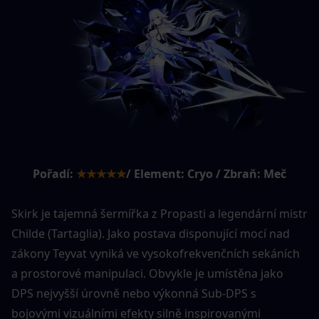
Pořadí:
★★★★★
/ Element: Cryo / Zbraň: Meč
Skirk je tajemná šermířka z Propasti a legendární mistr 
Childe (Tartaglia). Jako postava disponující mocí nad 
zákony Teyvat vyniká ve vysokofrekvenčních sekáních 
a prostorové manipulaci. Obvykle je umístěna jako 
DPS nejvyšší úrovně nebo výkonná Sub-DPS s 
bojovými vizuálními efekty silně inspirovanými 