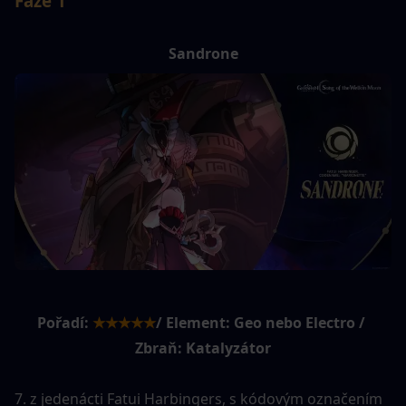
Fáze 1
Sandrone
Pořadí:
★★★★★
/ Element: Geo nebo Electro / 
Zbraň: Katalyzátor
7. z jedenácti Fatui Harbingers, s kódovým označením 