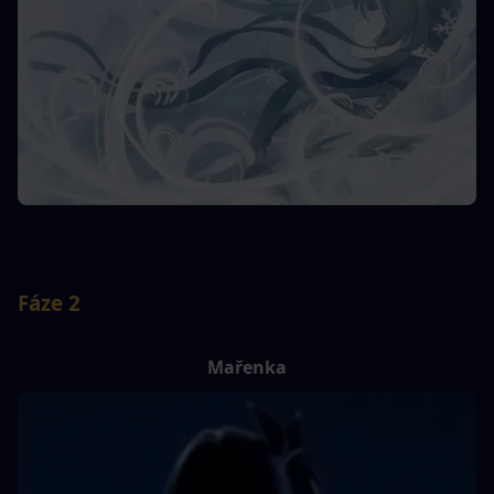
Fáze 2
Mařenka