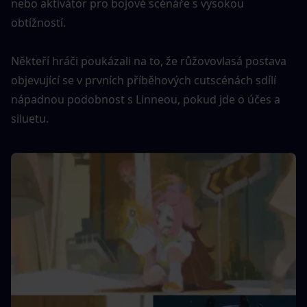
nebo aktivátor pro bojové scénáře s vysokou 
obtížností.
Někteří hráči poukázali na to, že růžovovlasá postava 
objevující se v prvních příběhových cutscénách sdílí 
nápadnou podobnost s Linneou, pokud jde o účes a 
siluetu.