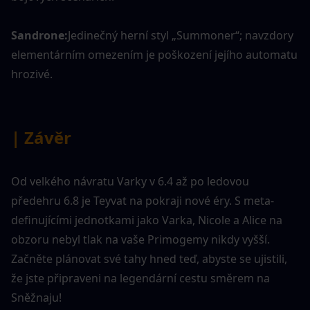
Sandrone:
Jedinečný herní styl „Summoner“; navzdory 
elementárním omezením je poškození jejího automatu 
hrozivé.
| Závěr
Od velkého návratu Varky v 6.4 až po ledovou 
předehru 6.8 je Teyvat na pokraji nové éry. S meta-
definujícími jednotkami jako Varka, Nicole a Alice na 
obzoru nebyl tlak na vaše Primogemy nikdy vyšší. 
Začněte plánovat své tahy hned teď, abyste se ujistili, 
že jste připraveni na legendární cestu směrem na 
Sněžnaju!