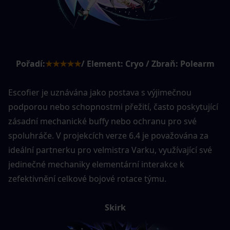
Pořadí:
★★★★★
/ Element: Cryo / Zbraň: Polearm
Escofier je uznávána jako postava s výjimečnou 
podporou nebo schopnostmi přežití, často poskytující 
zásadní mechanické buffy nebo ochranu pro své 
spoluhráče. V projekcích verze 6.4 je považována za 
ideální partnerku pro velmistra Varku, využívající své 
jedinečné mechaniky elementární interakce k 
zefektivnění celkové bojové rotace týmu.
Skirk