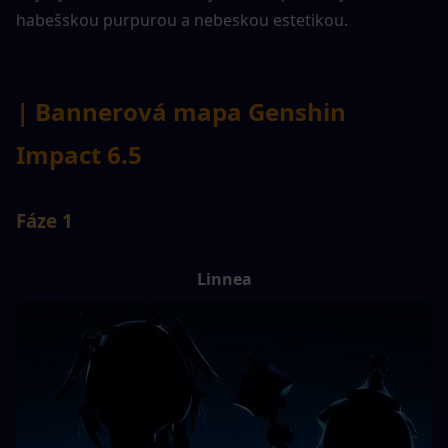
habešskou purpurou a nebeskou estetikou.
| Bannerová mapa Genshin 
Impact 6.5
Fáze 1
Linnea