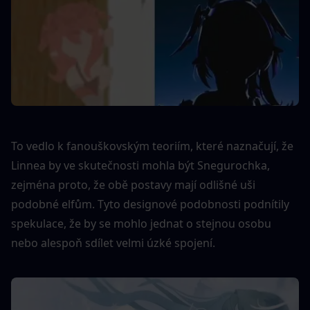
To vedlo k fanouškovským teoriím, které naznačují, že 
Linnea by ve skutečnosti mohla být Snegurochka, 
zejména proto, že obě postavy mají odlišné uši 
podobné elfům. Tyto designové podobnosti podnítily 
spekulace, že by se mohlo jednat o stejnou osobu 
nebo alespoň sdílet velmi úzké spojení.