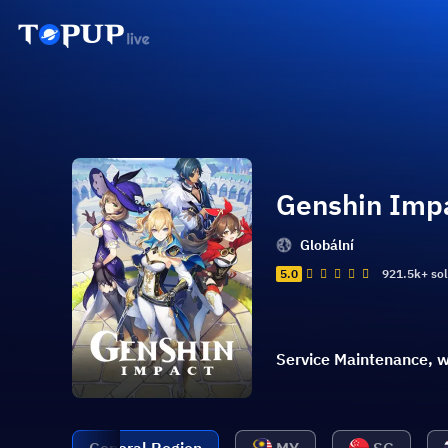
Genshin Imp
Globální
5.0
921.5k+ so
Service Maintenance, w