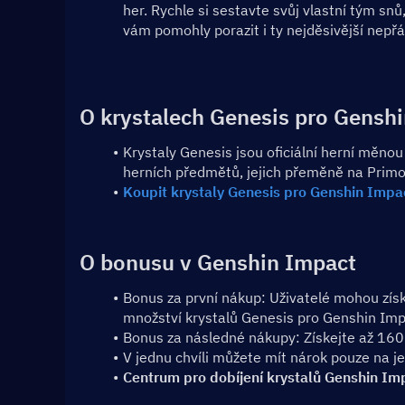
her. Rychle si sestavte svůj vlastní tým snů
vám pomohly porazit i ty nejděsivější nepř
O krystalech Genesis pro Gensh
Krystaly Genesis jsou oficiální herní měnou
herních předmětů, jejich přeměně na Primo
Koupit krystaly Genesis pro Genshin Impa
O bonusu v Genshin Impact
Bonus za první nákup: Uživatelé mohou získ
množství krystalů Genesis pro Genshin Imp
Bonus za následné nákupy: Získejte až 160
V jednu chvíli můžete mít nárok pouze na j
Centrum pro dobíjení krystalů Genshin Im