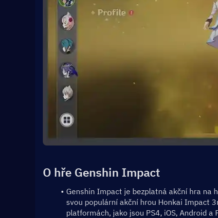
O hře Genshin Impact
Genshin Impact je bezplatná akční hra na 
svou populární akční hrou Honkai Impact 3r
platformách, jako jsou PS4, iOS, Android a