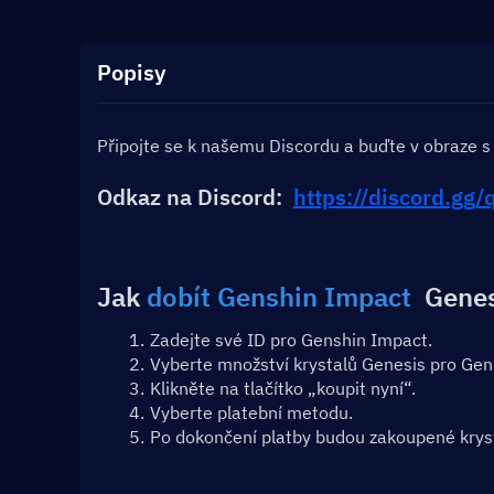
Popisy
Připojte se k našemu Discordu a buďte v obraze s
Odkaz na Discord:  
https://discord.g
Jak 
dobít Genshin Impact
  Gene
Zadejte své ID pro Genshin Impact.
Vyberte množství krystalů Genesis pro Gen
Klikněte na tlačítko „koupit nyní“.
Vyberte platební metodu.
Po dokončení platby budou zakoupené kryst