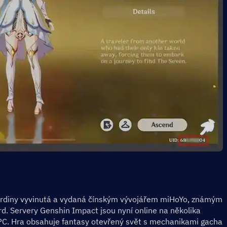
hrdiny vyvinutá a vydaná čínským vývojářem miHoYo, známým 
d. Servery Genshin Impact jsou nyní online na několika 
 PC. Hra obsahuje fantasy otevřený svět s mechanikami gacha 