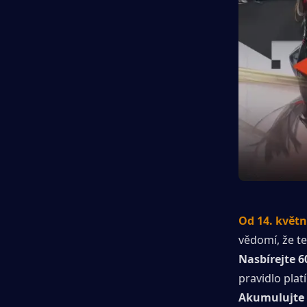
Od 14. květn
vědomí, že te
Nasbírejte 
pravidlo pla
Akumulujte 