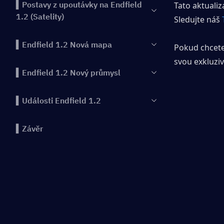
▍Postavy z upoutávky na Endfield
Tato aktualiz
1.2 (Satelity)
Sledujte náš 
▍Endfield 1.2 Nová mapa
Pokud chcete
svou exkluziv
▍Endfield 1.2 Nový průmysl
▍Události Endfield 1.2
▍Závěr