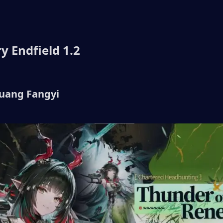
y Endfield 1.2
huang Fangyi