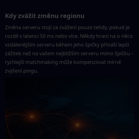
Kdy zvážit změnu regionu
Změna serveru stojí za zvážení pouze tehdy, pokud je 
rozdíl v latenci 50 ms nebo více. Někdy hraní na o něco 
vzdálenějším serveru během jeho špičky přináší lepší 
zážitek než na vašem nejbližším serveru mimo špičku – 
rychlejší matchmaking může kompenzovat mírné 
zvýšení pingu.