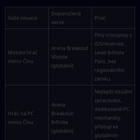
Doporučená 
Vaše situace
Proč
verze
Plný crossplay s 
iOS/Android, 
Arena Breakout 
Mobilní hráč 
Level Infinite 
Mobile 
mimo Čínu
Pass, bez 
(globální)
regionálního 
zámku
Nejlepší vizuální 
zpracování, 
Arena 
dedikované PC 
Hráč na PC 
Breakout: 
mechaniky, 
mimo Čínu
Infinite 
přístup ke 
(globální)
globálním 