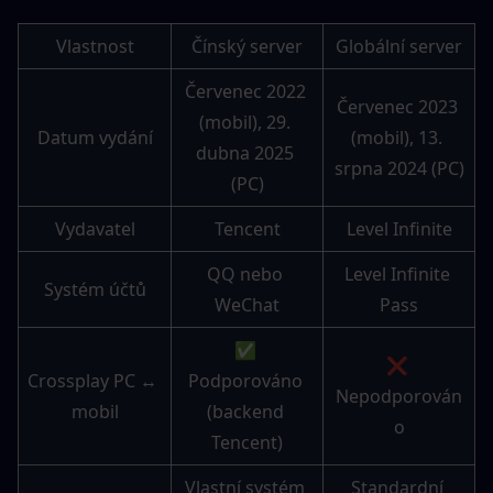
Vlastnost
Čínský server
Globální server
Červenec 2022 
Červenec 2023 
(mobil), 29. 
Datum vydání
(mobil), 13. 
dubna 2025 
srpna 2024 (PC)
(PC)
Vydavatel
Tencent
Level Infinite
QQ nebo 
Level Infinite 
Systém účtů
WeChat
Pass
✅ 
❌ 
Crossplay PC ↔ 
Podporováno 
Nepodporován
mobil
(backend 
o
Tencent)
Vlastní systém 
Standardní 