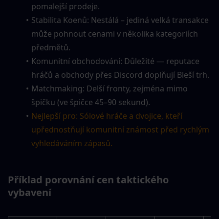
pomalejší prodeje.
Stabilita Koenů: Nestálá – jediná velká transakce 
může pohnout cenami v několika kategoriích 
předmětů.
Komunitní obchodování: Důležité — reputace 
hráčů a obchody přes Discord doplňují Bleší trh.
Matchmaking: Delší fronty, zejména mimo 
špičku (ve špičce 45–90 sekund).
Nejlepší pro: Sólové hráče a dvojice, kteří 
upřednostňují komunitní známost před rychlým 
vyhledáváním zápasů.
Příklad porovnání cen taktického 
vybavení