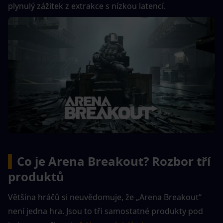
plynulý zážitek z extrakce s nízkou latencí.
▍
Co je Arena Breakout? Rozbor tří 
produktů
Většina hráčů si neuvědomuje, že „Arena Breakout“ 
není jedna hra. Jsou to tři samostatné produkty pod 