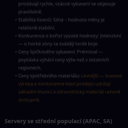
prodávají rychle, vzácné vybavení se objevuje 
pravidelně.
Stabilita Koenů: Silná – hodnota měny je 
relativně stabilní.
Konkurence o kořist vysoké hodnoty: Intenzivní 
— o horké zóny se svádějí tvrdé boje.
Ceny špičkového vybavení: Prémiové — 
poptávka vyhání ceny výše než v ostatních 
regionech.
Ceny spotřebního materiálu: 
Levnější — masová 
výroba a konkurence mezi prodejci udržují 
základní munici a zdravotnický materiál cenově 
dostupné.
Servery se střední populací (APAC, SA)