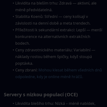
Likvidita na bleším trhu: Zdravá — aktivní, ale 
méně předvídatelná.
Stabilita Koenů: Střední — ceny kolísají v 
závislosti na denní době a meta trendech.
Příležitosti k sekundární extrakci: Lepší — menší 
konkurence na alternativních extrakčních 
bodech.
Ceny zdravotnického materiálu: Variabilní — 
náklady rostou během špičky, když stoupá 
poptávka.
Ceny zbraní:
Mohou klesat během všedních dnů 
odpoledne, kdy je online méně hráčů.
Servery s nízkou populací (OCE)
Likvidita blešího trhu: Nízká – méně nabídek, 