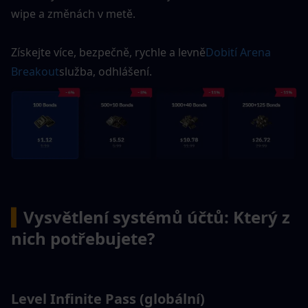
wipe a změnách v metě.
Získejte více, bezpečně, rychle a levně
Dobití Arena 
Breakout
služba, odhlášení.
▍
Vysvětlení systémů účtů: Který z 
nich potřebujete?
Level Infinite Pass (globální)