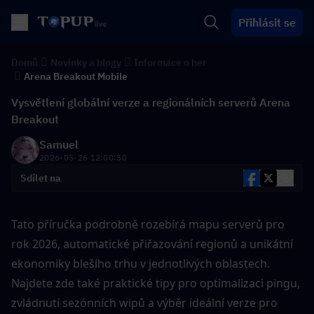
Přihlásit se
Domů
Novinky a blogy
Informace o her
Arena Breakout Mobile
Vysvětlení globální verze a regionálních serverů Arena
Breakout
Samuel
2026-05-26 12:00:30
Sdílet na
Tato příručka podrobně rozebírá mapu serverů pro 
rok 2026, automatické přiřazování regionů a unikátní 
ekonomiky blešího trhu v jednotlivých oblastech. 
Najdete zde také praktické tipy pro optimalizaci pingu, 
zvládnutí sezónních wipů a výběr ideální verze pro 