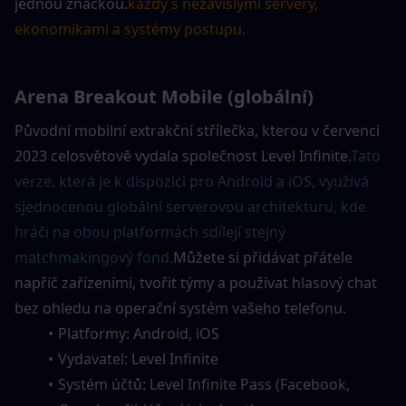
jednou značkou.
každý s nezávislými servery, 
ekonomikami a systémy postupu.
Arena Breakout Mobile (globální)
Původní mobilní extrakční střílečka, kterou v červenci 
2023 celosvětově vydala společnost Level Infinite.
Tato 
verze, která je k dispozici pro Android a iOS, využívá 
sjednocenou globální serverovou architekturu, kde 
hráči na obou platformách sdílejí stejný 
matchmakingový fond.
Můžete si přidávat přátele 
napříč zařízeními, tvořit týmy a používat hlasový chat 
bez ohledu na operační systém vašeho telefonu.
Platformy: Android, iOS
Vydavatel: Level Infinite
Systém účtů: Level Infinite Pass (Facebook, 