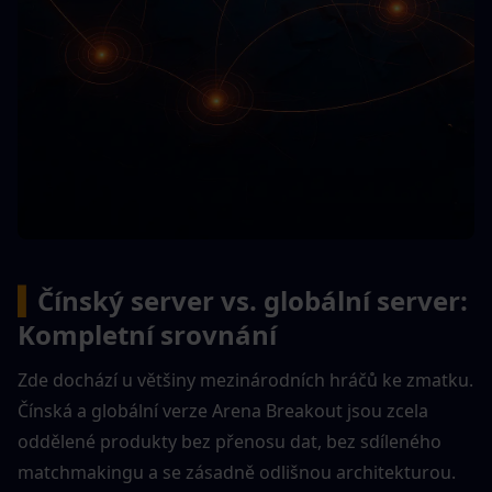
▍
Čínský server vs. globální server: 
Kompletní srovnání
Zde dochází u většiny mezinárodních hráčů ke zmatku. 
Čínská a globální verze Arena Breakout jsou zcela 
oddělené produkty bez přenosu dat, bez sdíleného 
matchmakingu a se zásadně odlišnou architekturou.