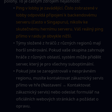
polohy. To je častým zdrojem nejasností:
Ping v lobby je zavádějící. Číslo zobrazené v 
lobby odpovídá připojení k backendovému 
serveru (často v Singapuru), nikoliv ke 
skutečnému hernímu serveru. Váš reálný ping 
přímo v raidu je obvykle nižší.
Týmy složené z hráčů z různých regionů mají 
horší směrování. Pokud vaše skupina zahrnuje 
hráče z různých oblastí, systém může přidělit 
server, který je pro všechny suboptimální.
Pokud jste se zaregistrovali v nesprávném 
regionu, musíte kontaktovat zákaznický servis 
přímo ve hře (Nastavení → Kontaktovat 
zákaznický servis) nebo odeslat formulář na 
oficiálních webových stránkách a požádat o 
opravu.