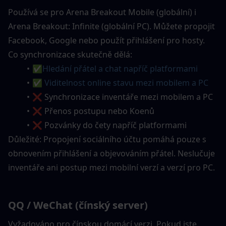
Používá se pro Arena Breakout Mobile (globální) i 
Arena Breakout: Infinite (globální PC). Můžete propojit 
Facebook, Google nebo použít přihlášení pro hosty.
Co synchronizace skutečně dělá:
✅
Hledání přátel a chat napříč platformami
✅ Viditelnost online stavu mezi mobilem a PC
❌ Synchronizace inventáře mezi mobilem a PC
❌ Přenos postupu nebo Koenů
❌ Pozvánky do čety napříč platformami
Důležité: Propojení sociálního účtu pomáhá pouze s 
obnovením přihlášení a objevováním přátel. Neslučuje 
inventáře ani postup mezi mobilní verzí a verzí pro PC.
QQ / WeChat (čínský server)
Vyžadováno pro čínskou domácí verzi. Pokud jste 