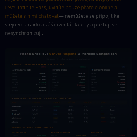
Level Infinite Pass, uvidíte pouze přátele online a 
můžete s nimi chatovat
— nemůžete se připojit ke 
stejnému raidu a váš inventář, koeny a postup se 
nesynchronizují.