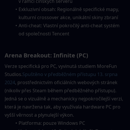
v rámci čínských serverů
Exkluzivní obsah: Regionálně specifické mapy, 
kulturní crossover akce, unikátní skiny zbraní
Anti-cheat: Vlastní pokročilý anti-cheat systém 
od společnosti Tencent
Arena Breakout: Infinite (PC)
Verze specifická pro PC, vyvinutá studiem MoreFun 
Studios.
Spuštěno v předběžném přístupu 13. srpna 
2024
, prostřednictvím oficiálních webových stránek 
(nikoliv přes Steam během předběžného přístupu). 
Jedná se o vizuálně a mechanicky nejpokročilejší verzi, 
která je navržena tak, aby využívala hardware PC pro 
vyšší věrnost a plynulejší výkon.
Platforma: pouze Windows PC