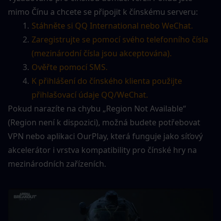
mimo Čínu a chcete se připojit k čínskému serveru:
Stáhněte si QQ International nebo WeChat.
Zaregistrujte se pomocí svého telefonního čísla 
(mezinárodní čísla jsou akceptována).
Ověřte pomocí SMS.
K přihlášení do čínského klienta použijte 
přihlašovací údaje QQ/WeChat.
Pokud narazíte na chybu „Region Not Available“ 
(Region není k dispozici), možná budete potřebovat 
VPN nebo aplikaci OurPlay, která funguje jako síťový 
akcelerátor i vrstva kompatibility pro čínské hry na 
mezinárodních zařízeních.