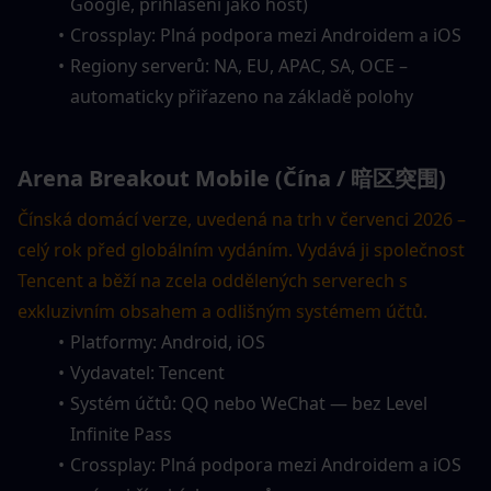
Google, přihlášení jako host)
Crossplay: Plná podpora mezi Androidem a iOS
Regiony serverů: NA, EU, APAC, SA, OCE – 
automaticky přiřazeno na základě polohy
Arena Breakout Mobile (Čína / 暗区突围)
Čínská domácí verze, uvedená na trh v červenci 2026 – 
celý rok před globálním vydáním. Vydává ji společnost 
Tencent a běží na zcela oddělených serverech s 
exkluzivním obsahem a odlišným systémem účtů.
Platformy: Android, iOS
Vydavatel: Tencent
Systém účtů: QQ nebo WeChat — bez Level 
Infinite Pass
Crossplay: Plná podpora mezi Androidem a iOS 