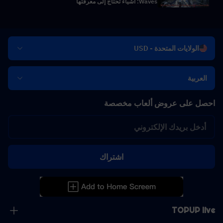
Waves: أشياء تحتاج إلى معرفتها
الولايات المتحدة - USD
العربية
احصل على عروض ألعاب مخصصة
اشتراك
TOPUP live