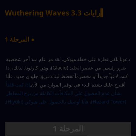
▍رايات Wuthering Waves 3.3
● المرحلة 1
دعونا نلقي نظرة على خطة هيوكي. لقد مر عام منذ آخر شخصية 
ضرر رئيسي من عنصر الجليد (Glacio)، وهي كارلوتا. لذلك، إذا 
كنت لاعباً جديداً أو مخضرماً تخطط لبناء فريق جليدي جديد، فأنا 
أقترح عليك بشدة البدء في توفير الموارد من الآن.
إذا كنت قلقاً 
بشأن عدم الحصول على المكافآت الكاملة من برج المخاطر 
(Hazard Tower)، فأنا أوصيك بالحصول على هيوكي (Hiyuki).
المرحلة 1