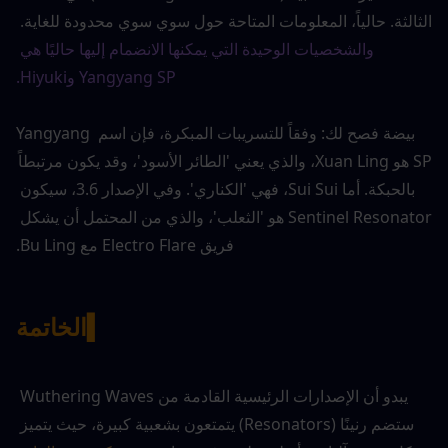
الثالثة. حالياً، المعلومات المتاحة حول سوي سوي محدودة للغاية.
والشخصيات الوحيدة التي يمكنها الانضمام إليها حاليًا هي 
Yangyang SP وHiyuki
.
بيضة فصح لك: وفقاً للتسريبات المبكرة، فإن اسم Yangyang 
SP هو Xuan Ling، والذي يعني 'الطائر الأسود'، وقد يكون مرتبطاً 
بالحبكة. أما Sui Sui، فهي 'الكناري'. وفي الإصدار 3.6، سيكون 
Sentinel Resonator هو 'الثعلب'، والذي من المحتمل أن يشكل 
فريق Electro Flare مع Bu Ling.
▍
الخاتمة
يبدو أن الإصدارات الرئيسية القادمة من Wuthering Waves 
ستضم رنينًا (Resonators) يتمتعون بشعبية كبيرة، حيث يتميز 