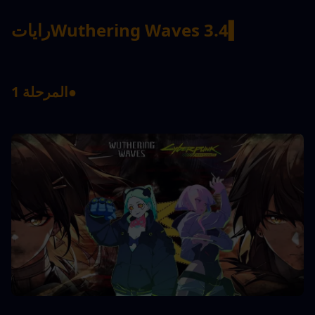
▍
Wuthering Waves 3.4
رايات
●
المرحلة 1