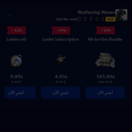
Wuthering Waves
258.9k+ sold
4.8
- 11%
- 19%
- 18%
60 Lunites
Lunite Subscription
All-In-One Bundle
0.89
4.05
165.80
$
$
$
$ 0.99
$ 4.99
$ 200.94
اشترِ الآن
اشترِ الآن
اشترِ الآن