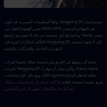
سيتم إصدار Yangyang SP. وفقاً للمعلومات المسربة، قد تكون 
هي المهاجم الرئيسي (Main DPS) بضرر الهجوم الثقيل من 
عنصر Havoc. وباعتبارها أول شخصية من فئة 4 نجوم يتم ترقيتها 
إلى 5 نجوم، ستتميز Yangyang SP بالتأكيد بابتكارات كبيرة في 
المؤثرات الخاصة، والحركات، والقصة.
يُعتقد أن زميلتها في الفريق هي تشيسا. تمتلك تشيسا قدرات 
Havoc Bane، والتي يمكن أن توفر لـ Yangyang SP تأثيرات 
هائلة لتجاهل الدفاع (DEF-ignore). ومع ذلك، فإن تشكيلات 
فريق تشيسا متنوعة للغاية.
إذا كنت تفتقر إلى الشخصيات،
يمكنك 
أيضاً الادخار والانتظار لظهور الرنانين القادمين.