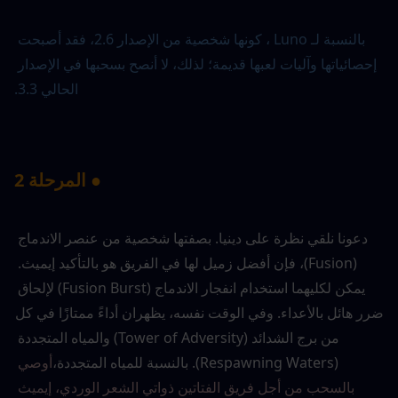
بالنسبة لـ Luno ، كونها شخصية من الإصدار 2.6، فقد أصبحت 
إحصائياتها وآليات لعبها قديمة؛ لذلك، لا أنصح بسحبها في الإصدار 
الحالي 3.3.
● المرحلة 2
دعونا نلقي نظرة على دينيا. بصفتها شخصية من عنصر الاندماج 
(Fusion)، فإن أفضل زميل لها في الفريق هو بالتأكيد إيميث. 
يمكن لكليهما استخدام انفجار الاندماج (Fusion Burst) لإلحاق 
ضرر هائل بالأعداء. وفي الوقت نفسه، يظهران أداءً ممتازًا في كل 
من برج الشدائد (Tower of Adversity) والمياه المتجددة 
(Respawning Waters). بالنسبة للمياه المتجددة،
أوصي 
بالسحب من أجل فريق الفتاتين ذواتي الشعر الوردي، إيميث 