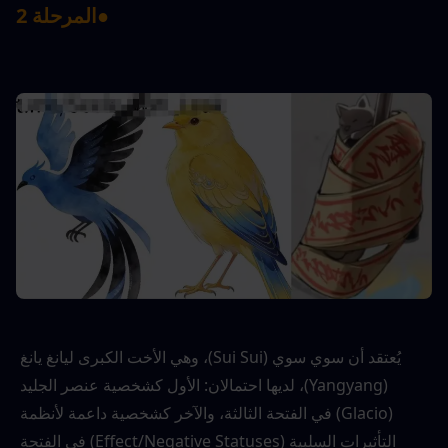
●
المرحلة 2
يُعتقد أن سوي سوي (Sui Sui)، وهي الأخت الكبرى ليانغ يانغ 
(Yangyang)، لديها احتمالان: الأول كشخصية عنصر الجليد 
(Glacio) في الفتحة الثالثة، والآخر كشخصية داعمة لأنظمة 
التأثيرات السلبية (Effect/Negative Statuses) في الفتحة 