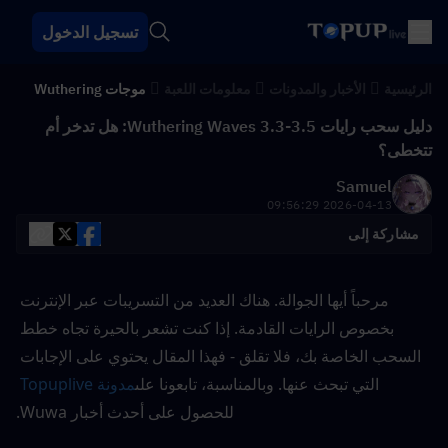
تسجيل الدخول
الرئيسية
الأخبار والمدونات
معلومات اللعبة
موجات Wuthering
دليل سحب رايات Wuthering Waves 3.3-3.5: هل تدخر أم
تتخطى؟
Samuel
2026-04-13 09:56:29
مشاركة إلى
مرحباً أيها الجوالة. هناك العديد من التسريبات عبر الإنترنت 
بخصوص الرايات القادمة. إذا كنت تشعر بالحيرة تجاه خطط 
السحب الخاصة بك، فلا تقلق - فهذا المقال يحتوي على الإجابات 
التي تبحث عنها. وبالمناسبة، تابعونا على
مدونة Topuplive
للحصول على أحدث أخبار Wuwa.