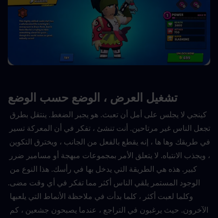
تشغيل العرض ، الوضع حسب الوضع
كينجي لا يجلس على أمل أن تعبث. هو يجبر الضغط. ينتقل بطرق 
تجعل الناس غير مرتاحين. أنت تنشئ ، تفكر في أن المعركة تسير 
في طريقك وها ها ، إنه يقطع بالفعل من الجانب ، ويخترق التكوين 
، ويجذب الانتباه. لا يتعلق الأمر بمجموعات مبهجة أو مسامير ضرر 
كبير. هذه هي الطريقة التي يدخل بها في رأسك. هذا النوع من 
الوجود المستمر يلقي الناس أكثر مما تفكر في أي وقت مضى.
وكلما لعبت أكثر ، كلما بدأت في ملاحظة الأنماط التي يلعبها 
الآخرون. حيث يرغبون في التراجع ، عندما يصبحون جشعين ، كم 