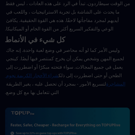
من الوقت سيطاردون. تبدأ في الرد على هذه العادات ، ليس فقط 
ما يحدث على الشاشة بل تجربة الاستراتيجيات ، واللعب في 
أيديهم لمجرد مفاجأتها لاحقًا. هذه هي القوة الحقيقية. يكافئ 
الوعي والتفكير السريع أكثر من القوة الخام أو الميكانيكا.
كل شيء في الأنماط
وليس الأمر كما لو أنه محاصر في وضع لعبة واحدة. إنه جاك 
لجميع المهن وشخص يمكن أن يخرج كمنتصر فيها أيضًا. كينجي 
يعمل في جميع المجالات. سواء فتحته مبكرًا أو اضطررت إلى 
الطحن أو حتى اضطررت إلى ذلك
شراء الأحجار الكريمة نجوم 
المشاجرة
لتسريع الأمور - بمجرد أن تحصل عليه ، يغير الطريقة 
التي تتعامل بها مع كل وضع.