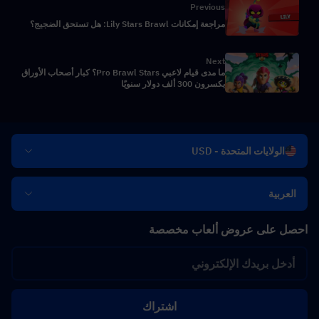
Previous
مراجعة إمكانات Lily Stars Brawl: هل تستحق الضجيج؟
Next
ما مدى قيام لاعبي Pro Brawl Stars؟ كبار أصحاب الأوراق
يكسرون 300 ألف دولار سنويًا
الولايات المتحدة - USD
العربية
احصل على عروض ألعاب مخصصة
اشتراك