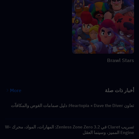
Brawl Stars
أخبار ذات صلة
More
تعاون Heartopia × Dave the Diver: دليل صمامات الغوص والمكافآت
تسريب Claret في Zenless Zone Zero 3.2: المهارات، المواد، محرك W-
Engine المميز، وسينما العقل