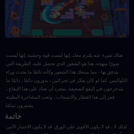
هناك شيء عنه يلتزم معك. إنها ليست قوة وحشية. إنها ليست 
صورًا مبهجة. هذا هو الشعور الذي تحصل عليه. الطريقة التي 
يتدفق بها - مما يمنحك هذا الشعور وكأنه دائمًا ما يحدث وراء 
الكواليس. كما لو كان يفكر في تحركتين ، يدورون دائمًا ، دائمًا ما 
يتدحرجون في البقع الضعيفة. بمجرد أن تعتاد على هذا الإيقاع ، 
قفز إلى هذا القطار والانسحاب ، ولعب المشاجرة البطيئة 
يشعرون تمامًا.
خاتمة
لذلك لا ، قد لا يكون الأقوى على الورق. قد لا يكون الاختيار الآمن 