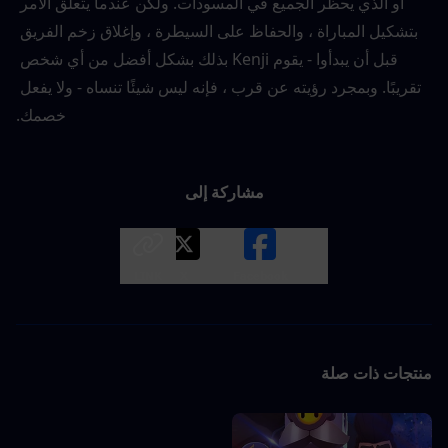
أو الذي يحظر الجميع في المسودات. ولكن عندما يتعلق الأمر 
بتشكيل المباراة ، والحفاظ على السيطرة ، وإغلاق زخم الفريق 
قبل أن يبدأوا - يقوم Kenji بذلك بشكل أفضل من أي شخص 
تقريبًا. وبمجرد رؤيته عن قرب ، فإنه ليس شيئًا تنساه - ولا يفعل 
خصمك.
مشاركة إلى
LINK
X
Facebook
منتجات ذات صلة