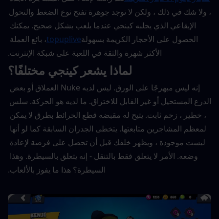
، ولا شك في ذلك ، ولكن لا توجد جوهرة تفتح نوع الضغط والتحول 
الإيقاعي الذي يجلبه كينجي عندما يلعب بشكل صحيح. يمكنك 
الحصول على الأحجار الكريمة بسهولة
topuplive
، بائع العملة 
الأكثر شهرة والثقة في اللعبة على شبكة الإنترنت.
لماذا يشعر كينجي مختلفًا؟
إنه ليس مبهرجًا على الورق. ليس لديه Nuke العملاق أو بعض 
الدرع المستحيل أو غير القابل للاختراق. ما لديه هو الحركة. سلس 
، خطير ، زخم ثابت. يتيح له مقبضه قطع الخرائط بطرق لا يمكن 
لمعظم المشاجرين متابعتها. يتخطى الجدران السابقة كما لو أنها 
ليست موجودة ، ويظهر خلفك قبل أن تحصل على فرصة لإعادة 
وضعه. الأمر لا يتعلق فقط بالتنقل - إنه يتعلق بالسيطرة. وهذا 
السيطرة؟ هذا ما يفوز بالألعاب.