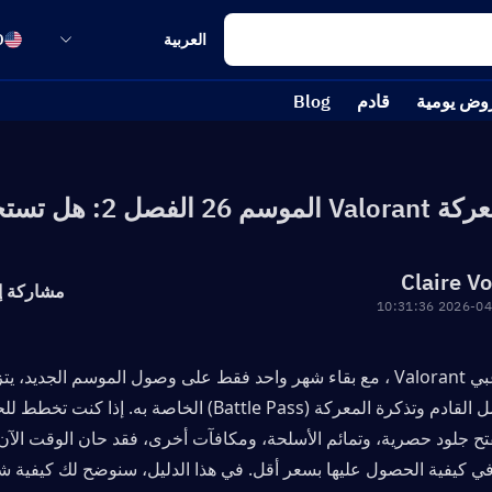
العربية
D
وض يومية
قادم
Blog
فصل 2: هل تستحق الشراء؟
Claire V
مشاركة إ
2026-04-17 10