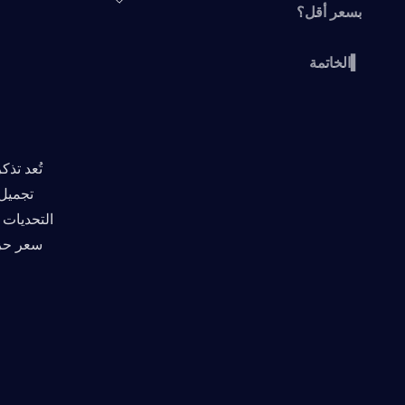
بسعر أقل؟
▍الخاتمة
سعر حزمة تذكرة المعركة 