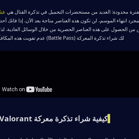
فترة محدودة: العديد من مستحضرات التجميل في تذكرة القتال هي
لك شراء تذكرة المعركة (Battle Pass) عدم تفويت هذه المكافآت النادرة.
▍
كيفية شراء تذكرة معركة Valorant بسعر أقل؟