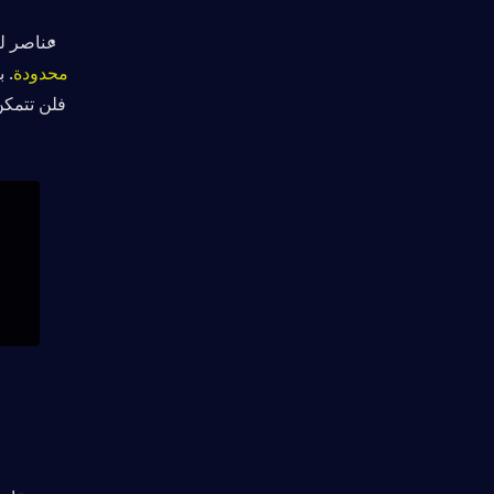
 عناصر ل
محدودة