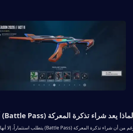
لماذا يعد شراء تذكرة المعركة (Battle Pass) أمراً ضرورياً