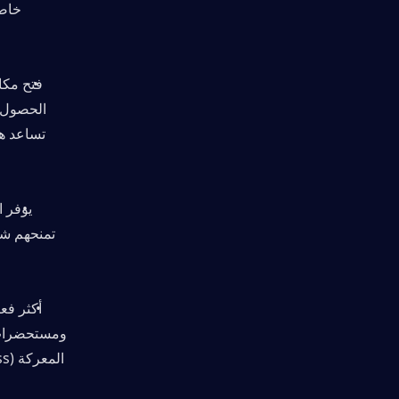
الحصول ع