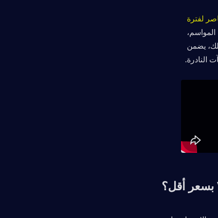
 عناصر لفترة 
. بمجرد انتهاء الموسم، لن تكون هذه العناصر متاحة بعد الآن. إذا فاتك أحد المواسم، 
فلن تتمكن من الحصول على هذه العناصر الحصرية من خلال الوسائل العادية. لذلك، يضمن 