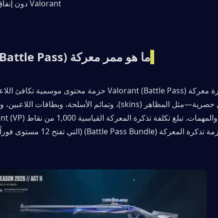
Valorant دون إنفاق الكثير من المال.
▍
ما هو ممر معركة (Battle Pass) فالورانت؟
(Battle Pass Bundle) (التي تفتح 12 مستوى فوراً) 2,800 نقطة VP.