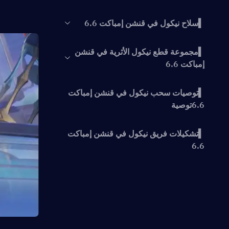
▍سلاح نيكول في قنشن إمباكت 6.6
▍مجموعة قطع نيكول الأثرية في قنشن
إمباكت 6.6
▍توصيات سحب نيكول في قنشن إمباكت
6.6توصية
▍تشكيلات فريق نيكول في قنشن إمباكت
6.6
▍الخاتمة
▍أبرز الأحداث السابقة