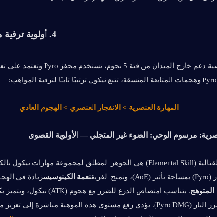
4. أولوية ترقية مستوى المواهب
:
المهارة العنصرية > الانفجار العنصري > الهجوم العادي
نصرية: مرسوم الوحي: الضوء غير المتجلي — الأولوية القصوى
نح الفريق
نعمة الكينوسيس
المتوهج