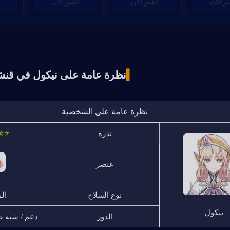
رِ الآن
اشترِ الآن
اشترِ الآن
▍
نظرة عامة على نيكول في قنشن 
نظرة عامة على الشخصية
ندرة
⭐⭐
عنصر
نوع السلاح
ال
نيكول
الدور
دعم / شبه ضرر (PS