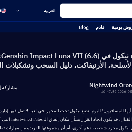
العربية
D
وض يومية
قادم
Blog
دلي
الأسلحة، الأرتيفاكت، دليل السحب وتشكيلات ا
Nightwind Oror
مشاركة إ
2026-05-13 10