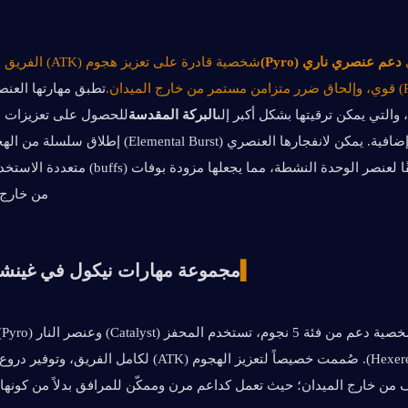
دعم عنصري ناري (Pyro)
تطبق مهارتها العنصر
، والتي يمكن ترقيتها بشكل أكبر إلى
البركة المقدسة
من خارج 
▍
مجموعة مهارات نيكول في غينشين 