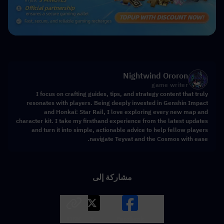
Nightwind Ororon
game writer
I focus on crafting guides, tips, and strategy content that truly
resonates with players. Being deeply invested in Genshin Impact
and Honkai: Star Rail, I love exploring every new map and
character kit. I take my firsthand experience from the latest updates
and turn it into simple, actionable advice to help fellow players
navigate Teyvat and the Cosmos with ease.
مشاركة إلى
LINK
X
Facebook