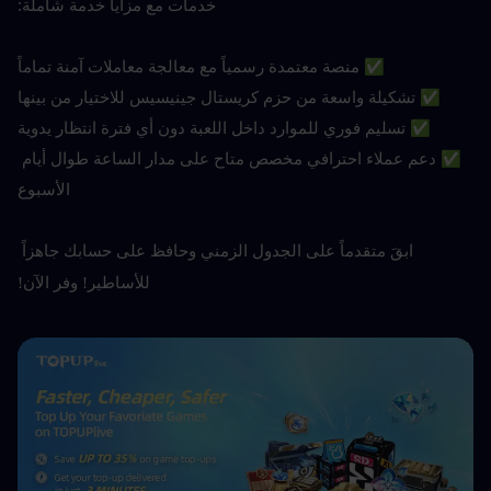
خدمات مع مزايا خدمة شاملة:
✅ منصة معتمدة رسمياً مع معالجة معاملات آمنة تماماً
✅ تشكيلة واسعة من حزم كريستال جينيسيس للاختيار من بينها
✅ تسليم فوري للموارد داخل اللعبة دون أي فترة انتظار يدوية
✅ دعم عملاء احترافي مخصص متاح على مدار الساعة طوال أيام 
الأسبوع
ابقَ متقدماً على الجدول الزمني وحافظ على حسابك جاهزاً 
للأساطير! وفر الآن!