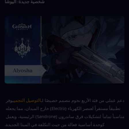
أليوشا
شخصية جديدة: 
دعم عملي من فئة الأربع نجوم مصمم خصيصًا لـ
التوصيل النجمي
يوفر 
تطبيقاً مستقراً لعنصر الكهرباء (Electro) خارج الميدان، مما يجعله 
مناسباً تماماً لتشكيلات فرق ساندرون (Sandrone) الرئيسية، ويعمل 
كوحدة أساسية فعالة من حيث التكلفة في الميتا الجديدة.