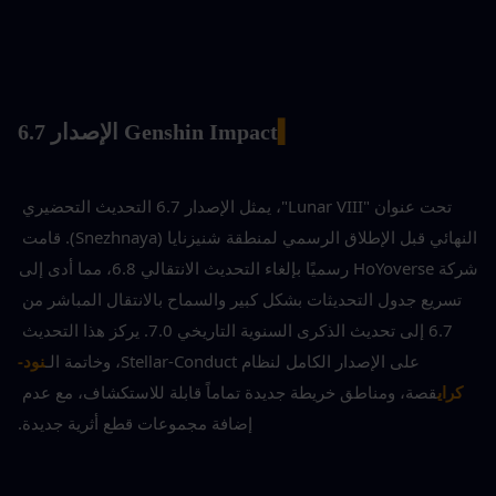
▍
Genshin Impact الإصدار 6.7
تحت عنوان "Lunar VIII"، يمثل الإصدار 6.7 التحديث التحضيري 
النهائي قبل الإطلاق الرسمي لمنطقة شنيزنايا (Snezhnaya). قامت 
شركة HoYoverse رسميًا بإلغاء التحديث الانتقالي 6.8، مما أدى إلى 
تسريع جدول التحديثات بشكل كبير والسماح بالانتقال المباشر من 
6.7 إلى تحديث الذكرى السنوية التاريخي 7.0. يركز هذا التحديث 
على الإصدار الكامل لنظام Stellar-Conduct، وخاتمة الـ
نود-
كراي
قصة، ومناطق خريطة جديدة تماماً قابلة للاستكشاف، مع عدم 
إضافة مجموعات قطع أثرية جديدة.