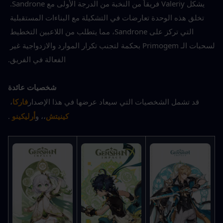
يشكل Valeriy فريقاً من النخبة من الدرجة الأولى مع Sandrone. 
تخلق هذه الوحدة تعارضات في التشكيلة مع البناءات المستقبلية 
التي تركز على Sandrone، مما يتطلب من اللاعبين التخطيط 
لسحبات الـ Primogem بحكمة لتجنب تكرار الموارد والازدواجية غير 
الفعالة في الفريق.
شخصيات عائدة
قد تشمل الشخصيات التي سيعاد عرضها في هذا الإصدار
فاركا
، 
،
كينيتش
، و
أرليكينو
.