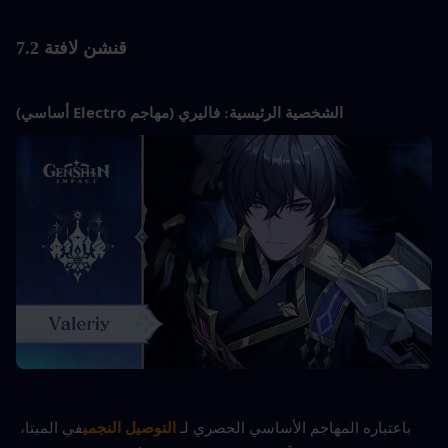
قنشن
 لافتة 7.2
فاليري (مهاجم Electro أساسي)
الشخصية الرئيسية: 
باعتباره المهاجم الأساسي الحصري لـ 
التوصيل النجمي
في الميتا، 