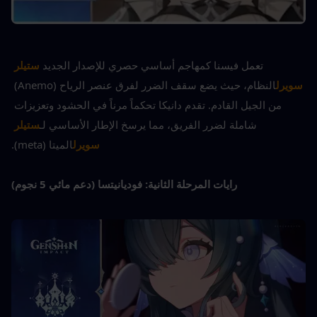
تعمل فيسنا كمهاجم أساسي حصري للإصدار الجديد
ستيلر 
سويرل
النظام، حيث يضع سقف الضرر لفرق عنصر الرياح (Anemo) 
من الجيل القادم. تقدم دانيكا تحكماً مرناً في الحشود وتعزيزات 
شاملة لضرر الفريق، مما يرسخ الإطار الأساسي لـ
ستيلر 
سويرل
الميتا (meta).
رايات المرحلة الثانية: فوديانيتسا (دعم مائي 5 نجوم)