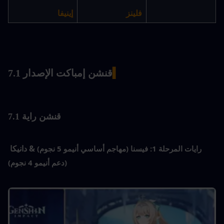
فلينز
إينيفا
▍
قنشن إمباكت الإصدار 7.1
قنشن
 راية 7.1
& دانيكا
رايات المرحلة 1:
فيسنا (مهاجم أساسي أنيمو 5 نجوم)
(دعم أنيمو 4 نجوم)