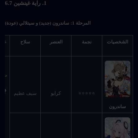
1. راية غينشين 6.7
المرحلة 1: ساندرون (جديد) و سيتلالي (عودة)
الشخصيات
نجمة
العنصر
سلاح
عودة 4 
كرايو
⭐⭐⭐⭐⭐
سيف عظيم
ساندرون