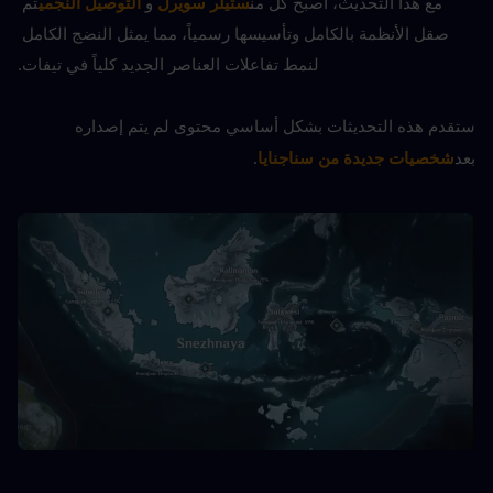
مع هذا التحديث، أصبح كل من
ستيلر سويرل
 و 
التوصيل النجمي
تم 
صقل الأنظمة بالكامل وتأسيسها رسمياً، مما يمثل النضج الكامل 
لنمط تفاعلات العناصر الجديد كلياً في تيفات.
ستقدم هذه التحديثات بشكل أساسي محتوى لم يتم إصداره 
بعد
شخصيات جديدة من سناجنايا
.