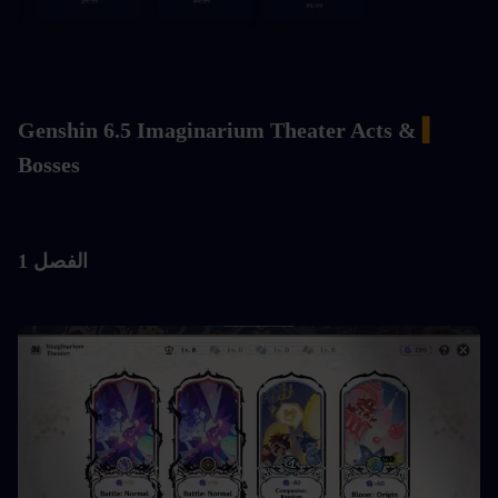
Genshin 6.5 Imaginarium Theater Acts & 
▍
Bosses
الفصل 1