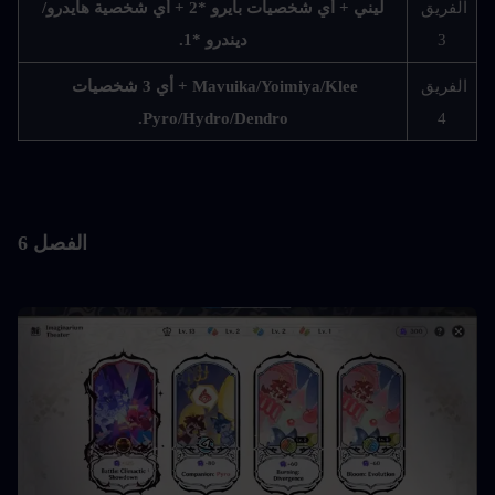
الفريق 
ليني + أي شخصيات بايرو *2 + أي شخصية هايدرو/
3
ديندرو *1.
الفريق 
Mavuika/Yoimiya/Klee + أي 3 شخصيات 
Pyro/Hydro/Dendro.
4
الفصل 6