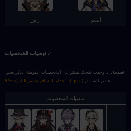
ألبيدو
رايزر
4. توصيات الشخصيات
نصيحة: 
إذا وجدت نفسك تفتقر إلى الشخصيات المؤهلة، تذكر تغيير 
عنصر المسافر.
يُنصح باستخدام المسافر بعنصر النار (Pyro)!
توصيات الشخصيات