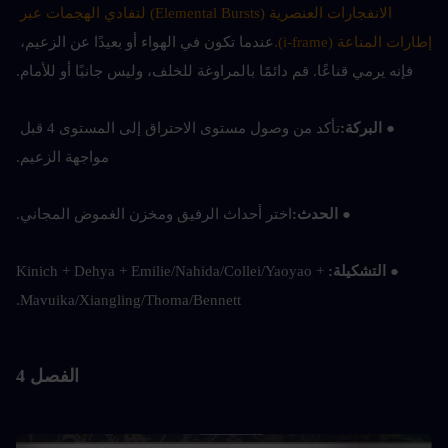
الانفجارات العنصرية (Elemental Bursts) لتفادي الهجمات عبر 
إطارات المناعة (i-frame).
عندما تكون في الهواء أو بعيدًا عن الزعيم، 
فإنه يرمي قناعًا. قم دائمًا بالمراوغة للخلف، وليس جانبًا أو للأمام.
● البركة:
تأكد من وصول مستوى الاحتراق إلى المستوى 4 قبل 
مواجهة الزعيم.
● الحدث:
اختر أحداث الرفيق ومخزن الغموض المجاني.
● التشكيلة:
Kinich + Dehya + Emilie/Nahida/Collei/Yaoyao + 
Mavuika/Xiangling/Thoma/Bennett.
الفصل 4