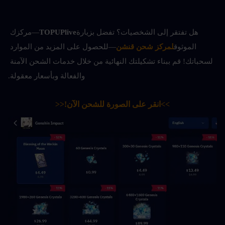
هل تفتقر إلى الشخصيات؟ تفضل بزيارة
TOPUPlive
—مركزك 
الموثوق
لمركز شحن قنشن
—للحصول على المزيد من الموارد 
لسحباتك! قم ببناء تشكيلتك النهائية من خلال خدمات الشحن الآمنة 
والفعالة وبأسعار معقولة.
>>انقر على الصورة للشحن الآن!<<