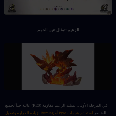
الزعيم: تمثال تنين الحمم
في المرحلة الأولى، يمتلك الزعيم مقاومة (RES) عالية جداً لجميع 
العناصر.
استخدم هجمات Pyro أو Burning لزيادة الحرارة وتفعيل 