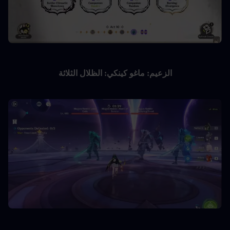
الزعيم: ماغو كينكي: الظلال الثلاثة