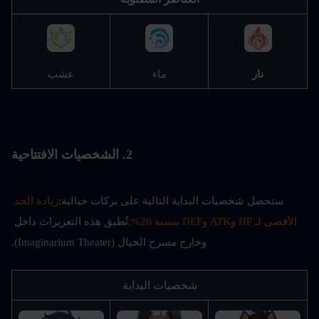
نار
ماء
عشب
2. الشخصيات الافتتاحية
ستحصل شخصيات البداية التالية على بركات خيالية:
زيادة الحد 
الأقصى لـ HP وATK وDEF بنسبة 20%.
تُطبق هذه التعزيزات داخل 
وخارج مسرح الخيال (Imaginarium Theater).
شخصيات البداية