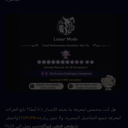
هل أنت متحمس لمعرفة ما يخبئه الإصدار 6.5 أيضًا؟ تابع القراءة 
لمعرفة جميع التفاصيل المسربة. ولا تنسَ زيارة
TOPUPlive
واحصل 
على
شحن قنشن إمباكت
خصم يصل إلى 28%!