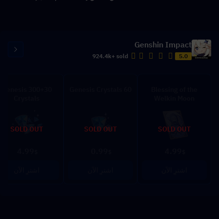
Genshin Impact
924.4k+ sold
5.0
300+30 Genesis
60 Genesis Crystals
Blessing of the
Crystals
Welkin Moon
SOLD OUT
SOLD OUT
SOLD OUT
4.99
0.99
4.99
$
$
$
اشترِ الآن
اشترِ الآن
اشترِ الآن