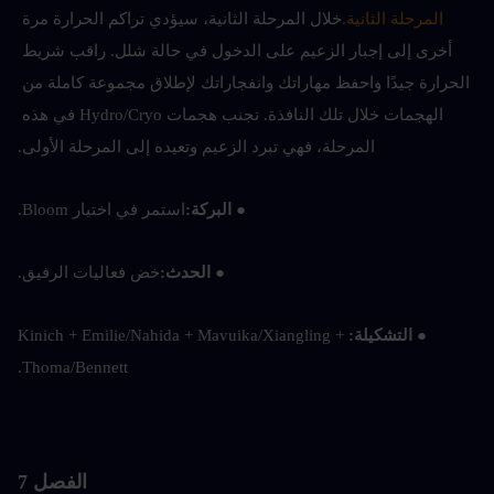
المرحلة الثانية.
خلال المرحلة الثانية، سيؤدي تراكم الحرارة مرة 
أخرى إلى إجبار الزعيم على الدخول في حالة شلل. راقب شريط 
الحرارة جيدًا واحفظ مهاراتك وانفجاراتك لإطلاق مجموعة كاملة من 
الهجمات خلال تلك النافذة. تجنب هجمات Hydro/Cryo في هذه 
المرحلة، فهي تبرد الزعيم وتعيده إلى المرحلة الأولى.
● البركة:
استمر في اختيار Bloom.
● الحدث:
خض فعاليات الرفيق.
● التشكيلة:
Kinich + Emilie/Nahida + Mavuika/Xiangling + 
Thoma/Bennett.
الفصل 7