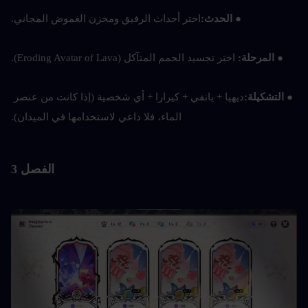
● 
الحدث:
اختر أحداث الرفيق ومخزن الغموض المجاني.
● 
المرحلة: 
اختر تجسيد الحمم المتآكل (Eroding Avatar of Lava).
● التشكيلة:
ديهيا + يانفي + كيرارا + أي شخصية (إذا كانت من عنصر 
الماء، فلا داعي لاستخدامها في الميدان).
الفصل 3