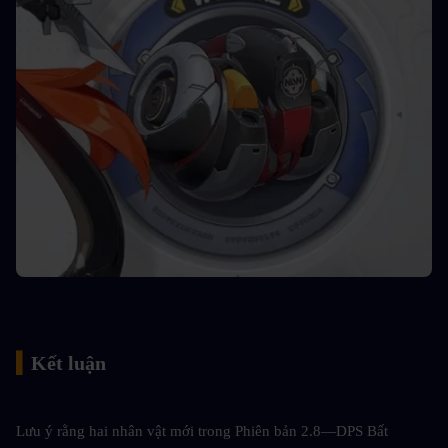
▍
Kết luận
Lưu ý rằng hai nhân vật mới trong Phiên bản 2.8—DPS Bất 