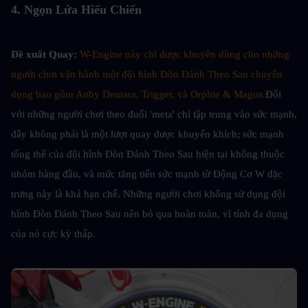
4. Ngọn Lửa Hiếu Chiến
Đề xuất Quay: 
W-Engine này chỉ được khuyên dùng cho những 
người chơi vận hành một đội hình Đòn Đánh Theo Sau chuyên 
dụng bao gồm Anby Demara, Trigger, và Orphie & Magus.
Đối 
với những người chơi theo đuổi 'meta' chỉ tập trung vào sức mạnh, 
đây không phải là một lượt quay được khuyến khích; sức mạnh 
tổng thể của đội hình Đòn Đánh Theo Sau hiện tại không thuộc 
nhóm hàng đầu, và mức tăng tiến sức mạnh từ Động Cơ W đặc 
trưng này là khá hạn chế. Những người chơi không sử dụng đội 
hình Đòn Đánh Theo Sau nên bỏ qua hoàn toàn, vì tính đa dụng 
của nó cực kỳ thấp.