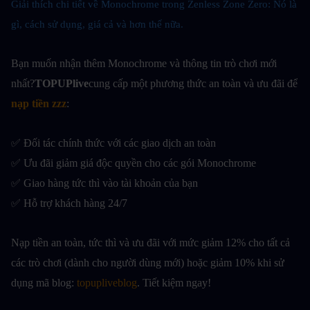
Giải thích chi tiết về Monochrome trong Zenless Zone Zero: Nó là 
gì, cách sử dụng, giá cả và hơn thế nữa.
Bạn muốn nhận thêm Monochrome và thông tin trò chơi mới 
nhất?
TOPUPlive
cung cấp một phương thức an toàn và ưu đãi để
nạp tiền zzz
:
✅ Đối tác chính thức với các giao dịch an toàn
✅ Ưu đãi giảm giá độc quyền cho các gói Monochrome
✅ Giao hàng tức thì vào tài khoản của bạn
✅ Hỗ trợ khách hàng 24/7
Nạp tiền an toàn, tức thì và ưu đãi với mức giảm 12% cho tất cả 
các trò chơi (dành cho người dùng mới) hoặc giảm 10% khi sử 
dụng mã blog: 
topupliveblog
. Tiết kiệm ngay! 