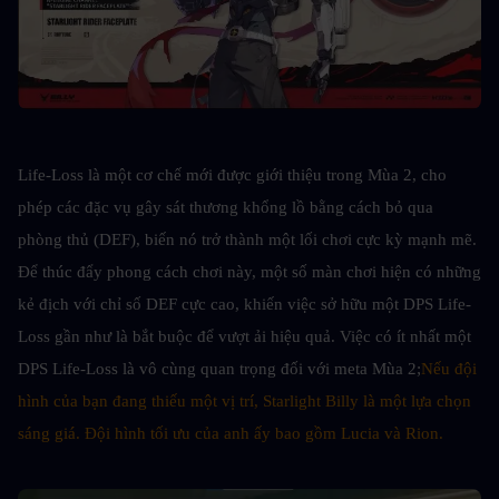
Life-Loss là một cơ chế mới được giới thiệu trong Mùa 2, cho 
phép các đặc vụ gây sát thương khổng lồ bằng cách bỏ qua 
phòng thủ (DEF), biến nó trở thành một lối chơi cực kỳ mạnh mẽ. 
Để thúc đẩy phong cách chơi này, một số màn chơi hiện có những 
kẻ địch với chỉ số DEF cực cao, khiến việc sở hữu một DPS Life-
Loss gần như là bắt buộc để vượt ải hiệu quả. Việc có ít nhất một 
DPS Life-Loss là vô cùng quan trọng đối với meta Mùa 2;
Nếu đội 
hình của bạn đang thiếu một vị trí, Starlight Billy là một lựa chọn 
sáng giá. Đội hình tối ưu của anh ấy bao gồm Lucia và Rion.