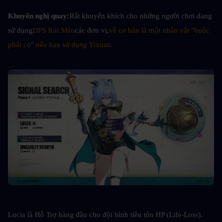
Khuyến nghị quay:
Rất khuyến khích cho những người chơi đang 
sử dụng
DPS Rút Máu
các đơn vị,
về cơ bản là một nhân vật "buộc 
phải có" nếu bạn sử dụng Yixuan.
Lucia là Hỗ Trợ hàng đầu cho đội hình tiêu tốn HP (Life-Loss). 