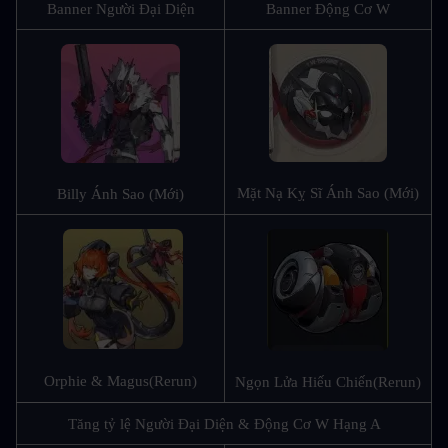
Banner Người Đại Diện
Banner Động Cơ W
Mặt Nạ Kỵ Sĩ Ánh Sao (Mới)
Billy Ánh Sao (Mới)
Orphie & Magus
(Rerun)
Ngọn Lửa Hiếu Chiến
(Rerun)
Tăng tỷ lệ Người Đại Diện & Động Cơ W Hạng A