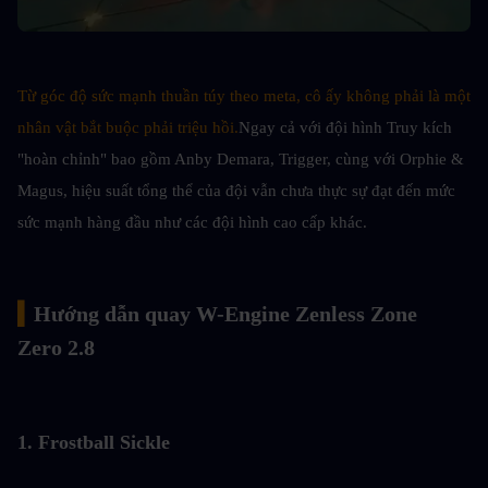
Từ góc độ sức mạnh thuần túy theo meta, cô ấy không phải là một 
nhân vật bắt buộc phải triệu hồi.
Ngay cả với đội hình Truy kích 
"hoàn chỉnh" bao gồm Anby Demara, Trigger, cùng với Orphie & 
Magus, hiệu suất tổng thể của đội vẫn chưa thực sự đạt đến mức 
sức mạnh hàng đầu như các đội hình cao cấp khác.
▍
Hướng dẫn quay W-Engine Zenless Zone 
Zero 2.8
1. Frostball Sickle