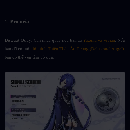
1. Promeia
Đề xuất Quay: 
Cân nhắc quay nếu bạn có 
Yuzuha và Vivian
. Nếu 
bạn đã có một 
đội hình Thiên Thần Ảo Tưởng (Delusional Angel)
, 
bạn có thể yên tâm bỏ qua.