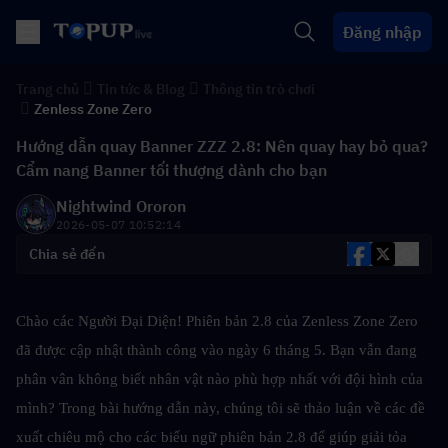
Đăng nhập
Trang chủ
Tin tức & Blog
Thông tin trò chơi
Zenless Zone Zero
Hướng dẫn quay Banner ZZZ 2.8: Nên quay hay bỏ qua?
Cẩm nang Banner tối thượng dành cho bạn
Nightwind Ororon
2026-05-07 10:52:14
Chia sẻ đến
Chào các Người Đại Diện! Phiên bản 2.8 của Zenless Zone Zero 
đã được cập nhật thành công vào ngày 6 tháng 5. Bạn vẫn đang 
phân vân không biết nhân vật nào phù hợp nhất với đội hình của 
mình? Trong bài hướng dẫn này, chúng tôi sẽ thảo luận về các đề 
xuất chiêu mộ cho các biểu ngữ phiên bản 2.8 để giúp giải tỏa 