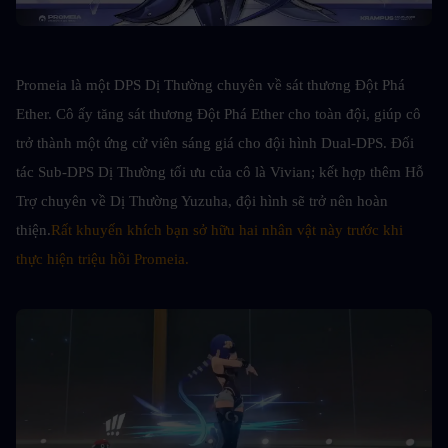
Promeia là một DPS Dị Thường chuyên về sát thương Đột Phá 
Ether. Cô ấy tăng sát thương Đột Phá Ether cho toàn đội, giúp cô 
trở thành một ứng cử viên sáng giá cho đội hình Dual-DPS. Đối 
tác Sub-DPS Dị Thường tối ưu của cô là Vivian; kết hợp thêm Hỗ 
Trợ chuyên về Dị Thường Yuzuha, đội hình sẽ trở nên hoàn 
thiện.
Rất khuyến khích bạn sở hữu hai nhân vật này trước khi 
thực hiện triệu hồi Promeia.