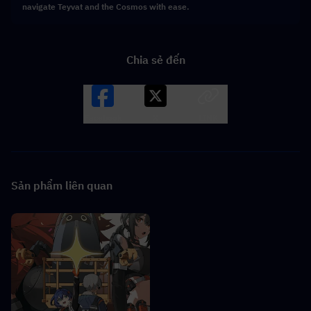
navigate Teyvat and the Cosmos with ease.
Chia sẻ đến
Facebook
X
LINK
Sản phẩm liên quan