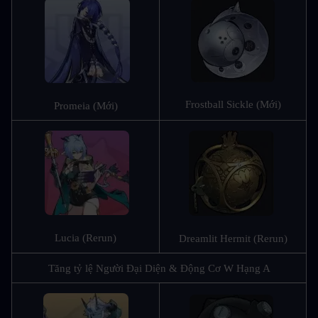
Frostball Sickle (Mới)
Promeia (Mới)
Lucia (Rerun)
Dreamlit Hermit (Rerun)
Tăng tỷ lệ Người Đại Diện & Động Cơ W Hạng A