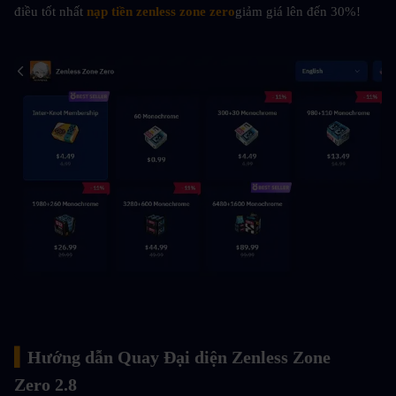
điều tốt nhất
nạp tiền zenless zone zero
giảm giá lên đến 30%!
▍
Hướng dẫn Quay Đại diện Zenless Zone 
Zero 2.8