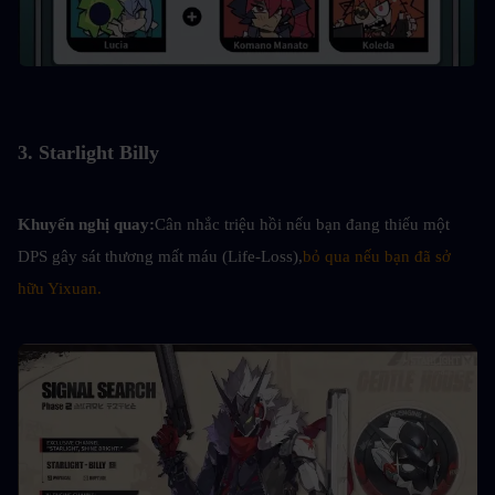
3. Starlight Billy
Khuyến nghị quay:
Cân nhắc triệu hồi nếu bạn đang thiếu một 
DPS gây sát thương mất máu (Life-Loss),
bỏ qua nếu bạn đã sở 
hữu Yixuan.