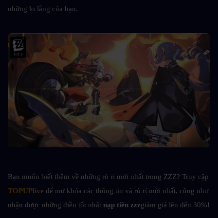
những lo lắng của bạn.
Bạn muốn biết thêm về những rò rỉ mới nhất trong ZZZ? Truy cập
TOPUPlive
 để mở khóa các thông tin và rò rỉ mới nhất, cũng như 
nhận được những điều tốt nhất 
nạp tiền zzz
giảm giá lên đến 30%!