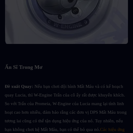
Ẩn Sĩ Trong Mơ
Đề xuất Quay: 
Nếu bạn chơi đội hình Mất Máu và có kế hoạch 
quay Lucia, thì W-Engine Trấn của cô ấy rất được khuyến khích. 
So với Trấn của Promeia, W-Engine của Lucia mang lại tính linh 
hoạt cao hơn nhiều, đảm bảo rằng các đơn vị DPS Mất Máu trong 
tương lai cũng có thể tận dụng hiệu ứng của nó. Tuy nhiên, nếu 
bạn không chơi hệ Mất Máu, bạn có thể bỏ qua nó.
Các hiệu ứng 