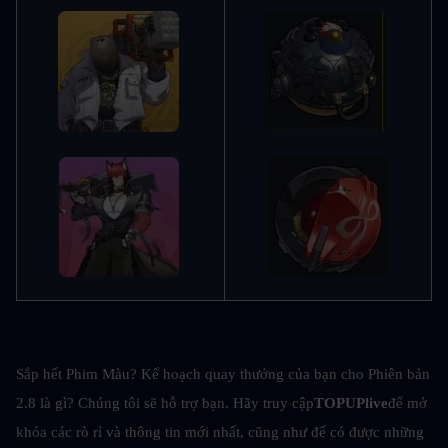
Sắp hết Phim Màu? Kế hoạch quay thưởng của bạn cho Phiên bản 
2.8 là gì? Chúng tôi sẽ hỗ trợ bạn. Hãy truy cập
TOPUPlive
để mở 
khóa các rò rỉ và thông tin mới nhất, cũng như để có được những 