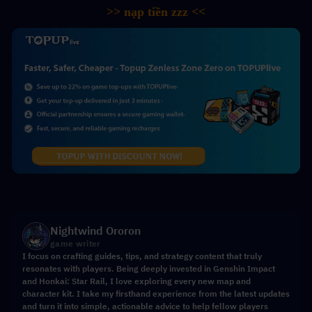
>> nạp tiền zzz <<
Nightwind Ororon
game writer
I focus on crafting guides, tips, and strategy content that truly
resonates with players. Being deeply invested in Genshin Impact
and Honkai: Star Rail, I love exploring every new map and
character kit. I take my firsthand experience from the latest updates
and turn it into simple, actionable advice to help fellow players