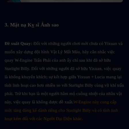
3. Mặt nạ Kỵ sĩ Ánh sao
Đề xuất Quay: 
Đối với những người chơi mới chưa có Yixuan và 
muốn xây dựng đội hình Vật Lý Mất Máu, hãy cân nhắc việc 
quay W-Engine Trấn Phái của anh ấy chỉ sau khi đã sở hữu 
Starlight Billy. Đối với những người đã sở hữu Yixuan, việc quay 
là không khuyến khích; sự kết hợp giữa Yixuan + Lucia mang lại 
tính linh hoạt cao hơn nhiều so với Starlight Billy cùng vũ khí trấn 
phái. Trừ khi bạn là một người hâm mộ cuồng nhiệt của nhân vật 
này, việc quay là không được đề xuất.
W-Engine này cung cấp 
mức tăng đáng kể dành riêng cho Starlight Billy và có tính linh 
hoạt kém đối với các Người Đại Diện khác.