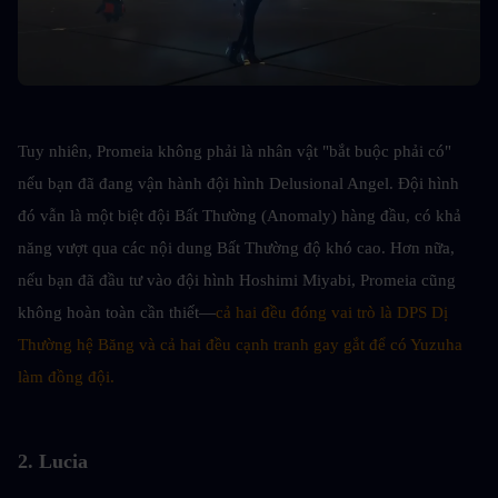
Tuy nhiên, Promeia không phải là nhân vật "bắt buộc phải có" 
nếu bạn đã đang vận hành đội hình Delusional Angel. Đội hình 
đó vẫn là một biệt đội Bất Thường (Anomaly) hàng đầu, có khả 
năng vượt qua các nội dung Bất Thường độ khó cao. Hơn nữa, 
nếu bạn đã đầu tư vào đội hình Hoshimi Miyabi, Promeia cũng 
không hoàn toàn cần thiết—
cả hai đều đóng vai trò là DPS Dị 
Thường hệ Băng và cả hai đều cạnh tranh gay gắt để có Yuzuha 
làm đồng đội.
2. Lucia