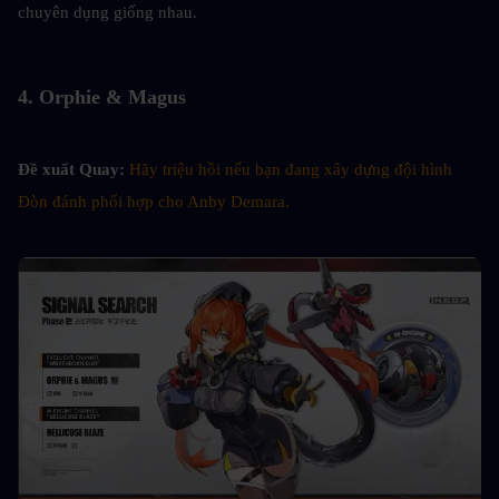
chuyên dụng giống nhau.
4. Orphie & Magus
Đề xuất Quay: 
Hãy triệu hồi nếu bạn đang xây dựng đội hình 
Đòn đánh phối hợp cho Anby Demara.