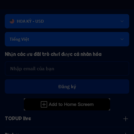
HOA KỲ - USD
Tiếng Việt
Nhận các ưu đãi trò chơi được cá nhân hóa
Đăng ký
TOPUP live