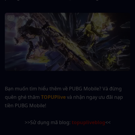
Bạn muốn tìm hiểu thêm về PUBG Mobile? Và đừng 
quên ghé thăm 
TOPUPlive
 và nhận ngay ưu đãi nạp 
tiền PUBG Mobile!
>>Sử dụng mã blog: 
topupliveblog
<<