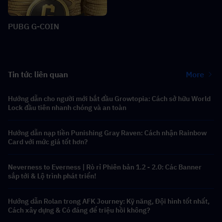
PUBG G-COIN
Tin tức liên quan
More
Hướng dẫn cho người mới bắt đầu Growtopia: Cách sở hữu World
Lock đầu tiên nhanh chóng và an toàn
Hướng dẫn nạp tiền Punishing Gray Raven: Cách nhận Rainbow
Card với mức giá tốt hơn?
Neverness to Everness | Rò rỉ Phiên bản 1.2 - 2.0: Các Banner
sắp tới & Lộ trình phát triển!
Hướng dẫn Rolan trong AFK Journey: Kỹ năng, Đội hình tốt nhất,
Cách xây dựng & Có đáng để triệu hồi không?