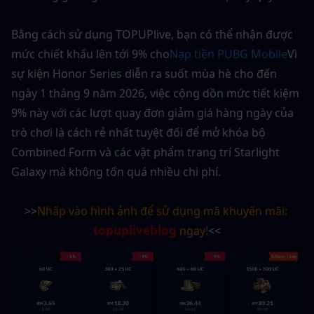
Bằng cách sử dụng TOPUPlive, bạn có thể nhận được 
mức chiết khấu lên tới 9% cho
Nạp tiền PUBG Mobile
Vì 
sự kiện Honor Series diễn ra suốt mùa hè cho đến 
ngày 1 tháng 9 năm 2026, việc cộng dồn mức tiết kiệm 
9% này với các lượt quay đơn giảm giá hàng ngày của 
trò chơi là cách rẻ nhất tuyệt đối để mở khóa bộ 
Combined Form và các vật phẩm trang trí Starlight 
Galaxy mà không tốn quá nhiều chi phí.
>>
Nhấp vào hình ảnh để sử dụng mã khuyến mãi: 
topupliveblog
 ngay!
<<