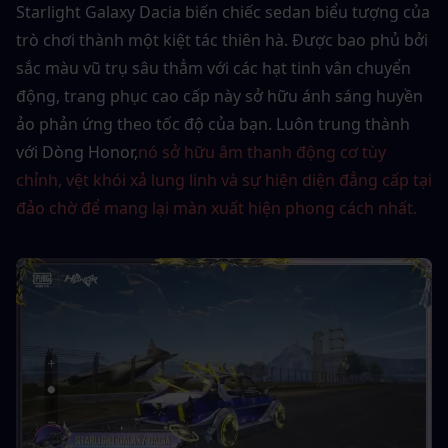
Starlight Galaxy Dacia biến chiếc sedan biểu tượng của 
trò chơi thành một kiệt tác thiên hà. Được bao phủ bởi 
sắc màu vũ trụ sâu thẳm với các hạt tinh vân chuyển 
động, trang phục cao cấp này sở hữu ánh sáng huyền 
ảo phản ứng theo tốc độ của bạn. Luôn trung thành 
với Dòng Honor,
nó sở hữu âm thanh động cơ tùy 
chỉnh, vệt khói xả lung linh và sự hiện diện đẳng cấp tại 
đảo chờ để mang lại màn xuất hiện phong cách nhất.