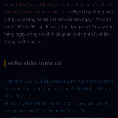
đồng thời bỏ qua Diều lượn dành riêng cho bản đồ do 
khả năng sử dụng hạn chế của nó.
Ngoài ra, thông báo 
cũng lưu ý rằng sự kiện sẽ kéo dài đến ngày 1 tháng 9 
năm 2026 và đề cập đến việc tận dụng cơ chế quay đơn 
hàng ngày trong trò chơi để quản lý chi phí vật phẩm 
trong suốt mùa hè.
▍
Điểm nhấn trước đó
Hợp tác PUBG MOBILE x Aespa: Bạn muốn sở hữu trọn 
bộ trang phục nhóm aespa? Nạp PUBG Mobile UC giá 
rẻ tại đây!
Hợp tác PUBG MOBILE × BLUE LOCK: Ngày phát hành, Bộ 
trang phục nhân vật, Phần thưởng & Sự kiện