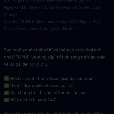
Bộ Trang Phục PUBG Mobile Bloodfeather Spartan Gilt: 
Ngày Ra Mắt, Chi Phí UC, Các Vật Phẩm & Có Nên Quay 
Không?
Cập nhật PUBG Mobile tháng 5 năm 2026: Skin xe Ford, 
Pass A19 và nhiều nội dung hấp dẫn khác
Bạn muốn nhận thêm UC và thông tin trò chơi mới 
nhất? TOPUPlive cung cấp một phương thức an toàn 
và ưu đãi để
nạp pubg
.
✅ Đối tác chính thức với các giao dịch an toàn
✅ Ưu đãi độc quyền cho các gói UC
✅ Giao hàng tức thì vào tài khoản của bạn
✅ Hỗ trợ khách hàng 24/7