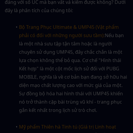
đáng với số UC mà bạn vất vả kiếm được không? Dưới 
đây là phân tích của chúng tôi:
Bộ Trang Phục Ultimate & UMP45 (Vật phẩm 
phải có đối với những người sưu tầm):
Nếu bạn 
là một nhà sưu tập tận tâm hoặc là người 
chuyên sử dụng UMP45, đây chắc chắn là một 
lựa chọn không thể bỏ qua. Cơ chế "Hình thái 
Kết hợp" là một cột mốc lịch sử đối với PUBG 
MOBILE, nghĩa là về cơ bản bạn đang sở hữu hai 
diện mạo chất lượng cao với mức giá của một. 
Sự đồng bộ hóa hai hình thái với UMP45 khiến 
nó trở thành cặp bài trùng vũ khí - trang phục 
gắn kết nhất trong lịch sử trò chơi.
Mỹ phẩm Thiên hà Tinh tú (Giá trị Linh hoạt 