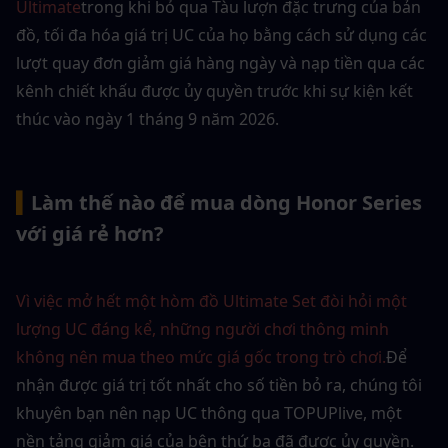
Ultimate
trong khi bỏ qua Tàu lượn đặc trưng của bản 
đồ, tối đa hóa giá trị UC của họ bằng cách sử dụng các 
lượt quay đơn giảm giá hàng ngày và nạp tiền qua các 
kênh chiết khấu được ủy quyền trước khi sự kiện kết 
thúc vào ngày 1 tháng 9 năm 2026.
▍
Làm thế nào để mua dòng Honor Series 
với giá rẻ hơn?
Vì việc mở hết một hòm đồ Ultimate Set đòi hỏi một 
lượng UC đáng kể, những người chơi thông minh 
không nên mua theo mức giá gốc trong trò chơi.
Để 
nhận được giá trị tốt nhất cho số tiền bỏ ra, chúng tôi 
khuyên bạn nên nạp UC thông qua TOPUPlive, một 
nền tảng giảm giá của bên thứ ba đã được ủy quyền.