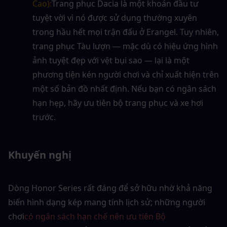
Cao):
Trang phục Dacia là một khoản đầu tư 
tuyệt vời vì nó được sử dụng thường xuyên 
trong hầu hết mọi trận đấu ở Erangel. Tuy nhiên, 
trang phục Tàu lượn — mặc dù có hiệu ứng hình 
ảnh tuyệt đẹp với vệt bụi sao — lại là một 
phương tiện kén người chơi và chỉ xuất hiện trên 
một số bản đồ nhất định. Nếu bạn có ngân sách 
hạn hẹp, hãy ưu tiên bộ trang phục và xe hơi 
trước.
Khuyến nghị
Dòng Honor Series rất đáng để sở hữu nhờ khả năng 
biến hình dạng kép mang tính lịch sử; những người 
chơi
có ngân sách hạn chế nên ưu tiên Bộ 