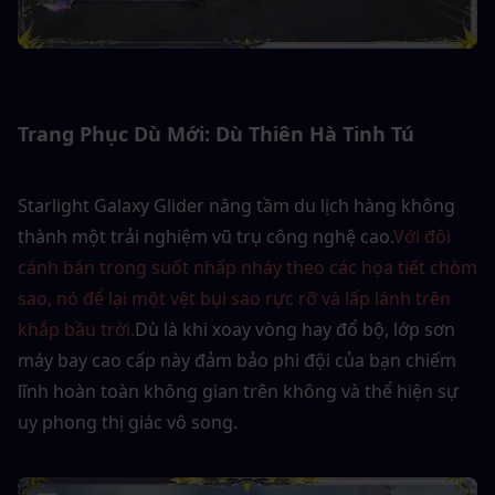
Trang Phục Dù Mới: Dù Thiên Hà Tinh Tú
Starlight Galaxy Glider nâng tầm du lịch hàng không 
thành một trải nghiệm vũ trụ công nghệ cao.
Với đôi 
cánh bán trong suốt nhấp nháy theo các họa tiết chòm 
sao, nó để lại một vệt bụi sao rực rỡ và lấp lánh trên 
khắp bầu trời.
Dù là khi xoay vòng hay đổ bộ, lớp sơn 
máy bay cao cấp này đảm bảo phi đội của bạn chiếm 
lĩnh hoàn toàn không gian trên không và thể hiện sự 
uy phong thị giác vô song.