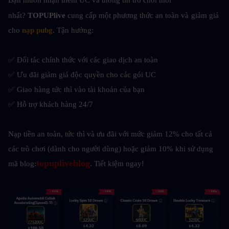
nhất? 
TOPUPlive
 cung cấp một phương thức an toàn và
giảm giá 
cho 
nạp pubg
. Tận hưởng:
✅ Đối tác chính thức với các giao dịch an toàn
✅ Ưu đãi giảm giá độc quyền cho các gói UC
✅ Giao hàng tức thì vào tài khoản của bạn
✅ Hỗ trợ khách hàng 24/7
Nạp tiền an toàn, tức thì và ưu đãi với mức giảm 12% cho tất cả 
các trò chơi (dành cho người dùng) hoặc giảm 10% khi sử dụng 
topupliveblog
mã blog:
. Tiết kiệm ngay!