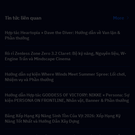
Tin tức liên quan
More
Hợp tác Heartopia × Dave the Diver: Hướng dẫn về Van lặn &
Phần thưởng
Rò rỉ Zenless Zone Zero 3.2 Claret: Bộ kỹ năng, Nguyên liệu, W-
Engine Trấn và Mindscape Cinema
Hướng dẫn sự kiện Where Winds Meet Summer Spree: Lối chơi,
Nhiệm vụ và Phần thưởng
Hướng dẫn Hợp tác GODDESS OF VICTORY: NIKKE × Persona: Sự
kiện PERSONA ON FRONTLINE, Nhân vật, Banner & Phần thưởng
Bảng Xếp Hạng Kỹ Năng Sinh Tồn Của Vịt 2026: Xếp Hạng Kỹ
Năng Tốt Nhất và Hướng Dẫn Xây Dựng