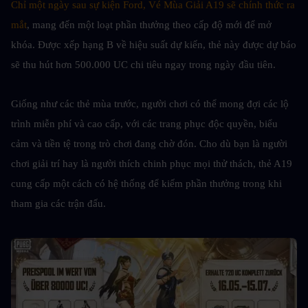
Chỉ một ngày sau sự kiện Ford, Vé Mùa Giải A19 sẽ chính thức ra 
mắt
, mang đến một loạt phần thưởng theo cấp độ mới để mở 
khóa. Được xếp hạng B về hiệu suất dự kiến, thẻ này được dự báo 
sẽ thu hút hơn 500.000 UC chi tiêu ngay trong ngày đầu tiên.
Giống như các thẻ mùa trước, người chơi có thể mong đợi các lộ 
trình miễn phí và cao cấp, với các trang phục độc quyền, biểu 
cảm và tiền tệ trong trò chơi đang chờ đón. Cho dù bạn là người 
chơi giải trí hay là người thích chinh phục mọi thử thách, thẻ A19 
cung cấp một cách có hệ thống để kiếm phần thưởng trong khi 
tham gia các trận đấu.