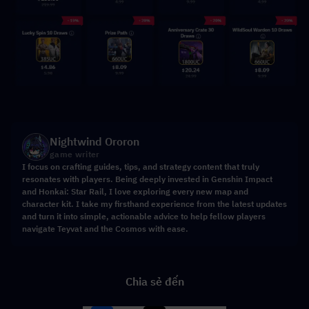
Nightwind Ororon
game writer
I focus on crafting guides, tips, and strategy content that truly
resonates with players. Being deeply invested in Genshin Impact
and Honkai: Star Rail, I love exploring every new map and
character kit. I take my firsthand experience from the latest updates
and turn it into simple, actionable advice to help fellow players
navigate Teyvat and the Cosmos with ease.
Chia sẻ đến