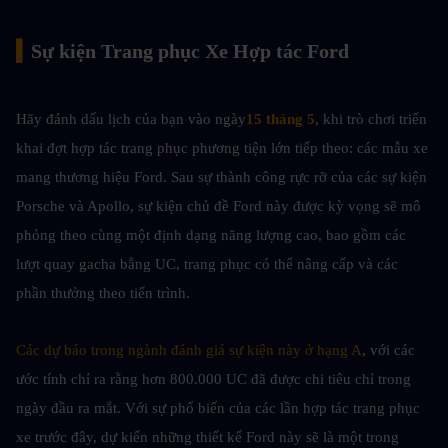
▍
Sự kiện Trang phục Xe Hợp tác Ford
Hãy đánh dấu lịch của bạn vào ngày
15 tháng 5
, khi trò chơi triển 
khai đợt hợp tác trang phục phương tiện lớn tiếp theo: các mẫu xe 
mang thương hiệu Ford. Sau sự thành công rực rỡ của các sự kiện 
Porsche và Apollo, sự kiện chủ đề Ford này được kỳ vọng sẽ mô 
phỏng theo cùng một định dạng năng lượng cao, bao gồm các 
lượt quay gacha bằng UC, trang phục có thể nâng cấp và các 
phần thưởng theo tiến trình.
Các dự báo trong ngành đánh giá sự kiện này ở hạng A
, với các 
ước tính chỉ ra rằng hơn 800.000 UC đã được chi tiêu chỉ trong 
ngày đầu ra mắt. Với sự phổ biến của các lần hợp tác trang phục 
xe trước đây, dự kiến những thiết kế Ford này sẽ là một trong 