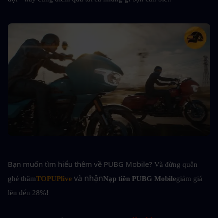
Bạn muốn tìm hiểu thêm về PUBG Mobile?
Và đừng quên 
và nhận
ghé thăm
TOPUPlive
Nạp tiền PUBG Mobile
giảm giá 
lên đến 28%!