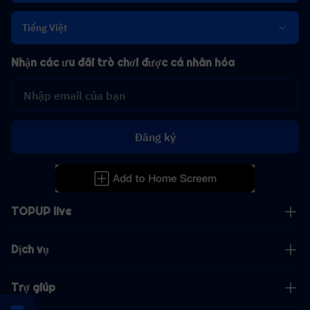
Tiếng Việt
Nhận các ưu đãi trò chơi được cá nhân hóa
Đăng ký
TOPUP live
Dịch vụ
Trợ giúp