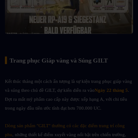
▍
Trang phục Giáp vàng và Súng GILT
Kết thúc tháng một cách ấn tượng là sự kiện trang phục giáp vàng 
và súng theo chủ đề GILT, dự kiến diễn ra vào
Ngày 22 tháng 5
. 
Đợt ra mắt mỹ phẩm cao cấp này được xếp hạng A, với chi tiêu 
trong ngày đầu tiên ước tính đạt hơn 700.000 UC.
Dòng sản phẩm "GILT" thường có các đặc điểm trang trí công 
phu
, những thiết kế điểm xuyết vàng nổi bật trên chiến trường, 