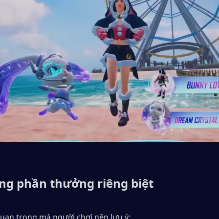
ng phần thưởng riêng biệt
quan trọng mà người chơi nên lưu ý: