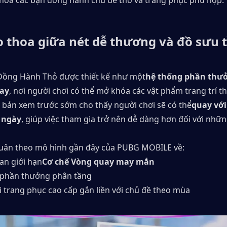
o thoa giữa nét dễ thương và đồ sưu
Đồng Hành Thỏ được thiết kế như một
hệ thống phần thưở
uay
, nơi người chơi có thể mở khóa các vật phẩm trang trí th
 bản xem trước sớm cho thấy người chơi sẽ có thể
quay với
 ngày
, giúp việc tham gia trở nên dễ dàng hơn đối với nhữn
tuân theo mô hình gần đây của PUBG MOBILE về:
ian giới hạn
Cơ chế Vòng quay may mắn
phần thưởng phân tầng
i trang phục cao cấp gắn liền với chủ đề theo mùa