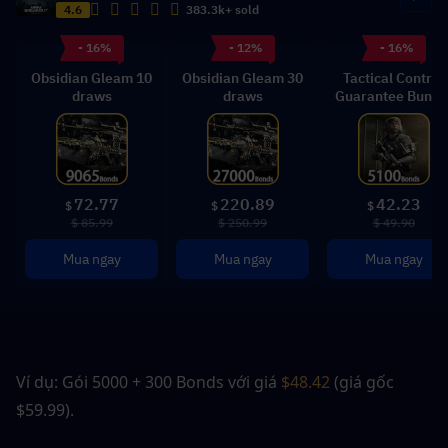
4.6
383.3k+ sold
- 16%
- 12%
- 16%
Obsidian Gleam 10
Obsidian Gleam 30
Tactical Control
draws
draws
Guarantee Bundl
72.77
220.89
42.23
$
$
$
$ 85.99
$ 250.99
$ 49.90
Mua ngay
Mua ngay
Mua ngay
Ví dụ: Gói 5000 + 300 Bonds với giá 
$48.42
 (giá gốc 
$59.99).