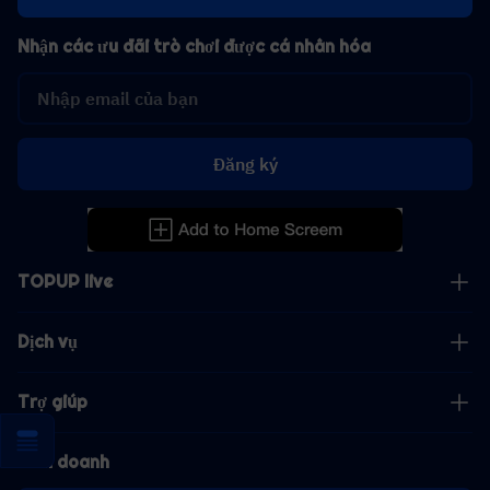
Nhận các ưu đãi trò chơi được cá nhân hóa
Đăng ký
TOPUP live
Dịch vụ
Trợ giúp
Kinh doanh