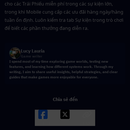
cho các Trái Phiếu miễn phí trong các sự kiện lớn, 
trong khi Mobile cung cấp các ưu đãi hàng ngày/hàng 
tuần ổn định. Luôn kiểm tra tab Sự kiện trong trò chơi 
để biết các phần thưởng đang diễn ra.
Lucy Lauria
Game writer
I spend most of my time exploring game worlds, testing new
features, and learning how different systems work. Through my
writing, I aim to share useful insights, helpful strategies, and clear
guides that make games more enjoyable for everyone.
Chia sẻ đến
Facebook
X
LINK