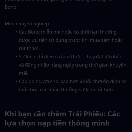
Bond.
Mẹo chuyên nghiệp:
Các Bond miễn phí hoặc có thời hạn thường 
được ưu tiên sử dụng trước khi mua sắm hoặc 
rút thăm.
Sự kiện chỉ diễn ra tạm thời — hãy đặt lời nhắc 
và đăng nhập hàng ngày trong thời gian khuyến 
mãi.
Cấp độ người chơi cao hơn và lối chơi ổn định sẽ 
mở khóa các phần thưởng sự kiện tốt hơn.
Khi bạn cần thêm Trái Phiếu: Các 
lựa chọn nạp tiền thông minh