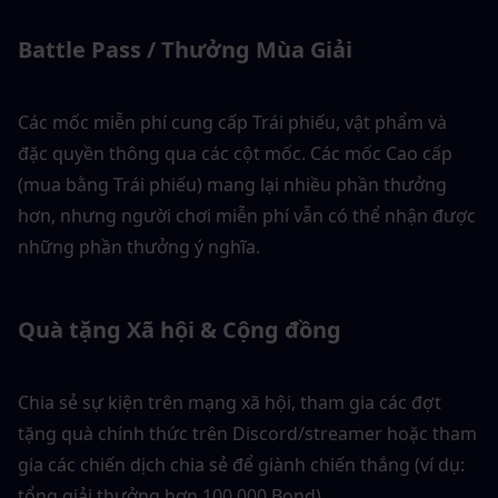
Battle Pass / Thưởng Mùa Giải
Các mốc miễn phí cung cấp Trái phiếu, vật phẩm và 
đặc quyền thông qua các cột mốc. Các mốc Cao cấp 
(mua bằng Trái phiếu) mang lại nhiều phần thưởng 
hơn, nhưng người chơi miễn phí vẫn có thể nhận được 
những phần thưởng ý nghĩa.
Quà tặng Xã hội & Cộng đồng
Chia sẻ sự kiện trên mạng xã hội, tham gia các đợt 
tặng quà chính thức trên Discord/streamer hoặc tham 
gia các chiến dịch chia sẻ để giành chiến thắng (ví dụ: 
tổng giải thưởng hơn 100.000 Bond).