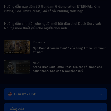
Hướng dẫn nạp tiền SD Gundam G Generation ETERNAL: Kim
cương, Gói Limit Break, Giá cả và Phương thức nạp
Hướng dẫn sinh tồn cho người mới bắt đầu chơi Duck Survival:
Những mẹo thiết yếu cho người chơi mới
Previous
Nạp Bond ở đâu an toàn: 6 cửa hàng Arena Breakout
tốt nhất
Next
Arena Breakout Battle Pass: Giá các gói Nâng cao
hàng tháng, Cao cấp & Gói hàng quý
HOA KỲ - USD
Tiếng Việt