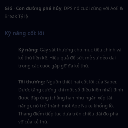
Gió · Con đường phá hủy
, DPS nổ cuối cùng với AoE & 
Break Tỷ lệ
Kỹ năng cốt lõi
Kỹ năng:
 Gây sát thương cho mục tiêu chính và 
kẻ thù liền kề. Hiệu quả để sứt mẻ sự dẻo dai 
trong các cuộc gặp gỡ đa kẻ thù.
Tối thượng:
 Nguồn thiệt hại cốt lõi của Saber. 
Được tăng cường khi một số điều kiện nhất định 
được đáp ứng (chẳng hạn như ngăn xếp tài 
năng), nó trở thành một Aoe Nuke khổng lồ. 
Thang điểm tiếp tục dựa trên chiều dài đo phá 
vỡ của kẻ thù.