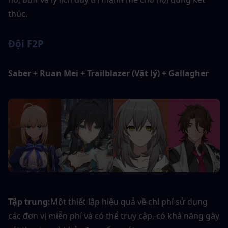
thúc.
Đội F2P
Saber + Ruan Mei + Trailblazer (Vật lý) + Gallagher
Tập trung:
Một thiết lập hiệu quả về chi phí sử dụng 
các đơn vị miễn phí và có thể truy cập, có khả năng gây 