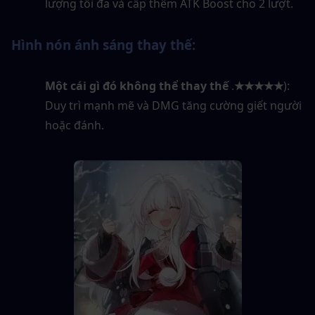
lượng tối đa và cấp thêm ATK Boost cho 2 lượt.
Hình nón ánh sáng thay thế:
Một cái gì đó không thể thay thế
 .
★★★★★
): 
Duy trì mạnh mẽ và DMG tăng cường giết người 
hoặc đánh.