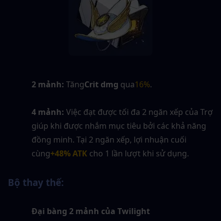
2 mảnh:
 Tăng
Crit dmg
 qua
16%
.
4 mảnh:
 Việc đạt được tối đa 2 ngăn xếp của Trợ 
giúp khi được nhắm mục tiêu bởi các khả năng 
đồng minh. Tại 2 ngăn xếp, lợi nhuận cuối 
cùng
+48% ATK
 cho 1 lần lượt khi sử dụng.
Bộ thay thế:
Đại bàng 2 mảnh của Twilight 