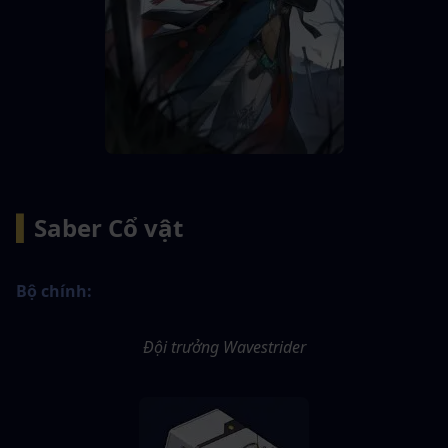
▍
Saber Cổ vật
Bộ chính:
Đội trưởng Wavestrider