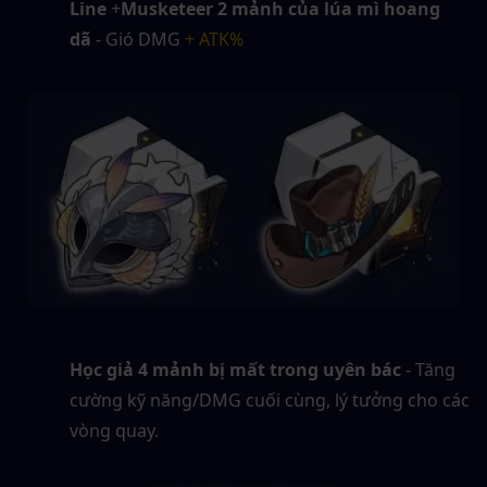
Line
 +
Musketeer 2 mảnh của lúa mì hoang 
dã
 - Gió DMG
 + ATK%
Học giả 4 mảnh bị mất trong uyên bác
 - Tăng 
cường kỹ năng/DMG cuối cùng, lý tưởng cho các 
vòng quay.