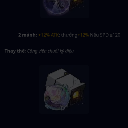
2 mảnh:
+12% ATK
; thưởng
+12%
 Nếu SPD ≥120
Thay thế:
Công viên chuối kỳ diệu