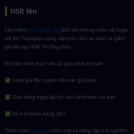
▍
HSR lên
Cần thêm
HSR Stellar Jade
Đối với những nhân vật tuyệt 
vời đó? Topuplive cung cấp một cách an toàn và giảm 
giá để nạp HSR! Thưởng thức:
Đối tác chính thức với các giao dịch an toàn
✅ Giảm giá độc quyền trên các gói Jade
✅ Giao hàng ngay lập tức vào tài khoản của bạn
✅ Hỗ trợ khách hàng 24/7
Thăm nom
Topuplive
Hôm nay và nâng cấp trải nghiệm 