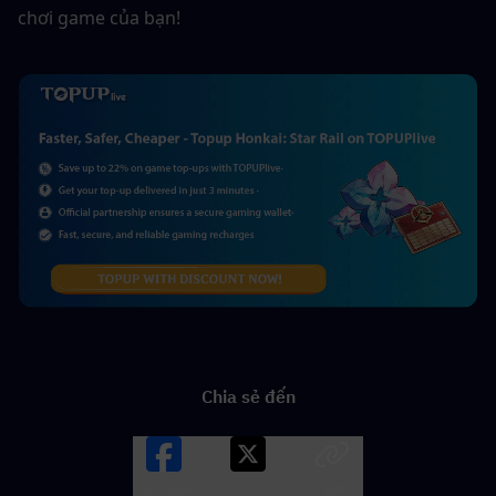
chơi game của bạn!
Chia sẻ đến
Facebook
X
LINK