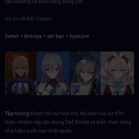
sát thương và khả năng sống sót.
Ký ức về Đội Chaos
Saber + bronya + sói bạc + hyacine
Tập trung:
Được tối ưu hóa cho bộ nhớ của sự hỗn 
loạn, nhóm này tận dụng Def Shred và biến thao túng 
cho hiệu suất cao nhất quán.