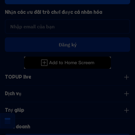
Nhận các ưu đãi trò chơi được cá nhân hóa
Đăng ký
TOPUP live
Dịch vụ
Trợ giúp
Kinh doanh