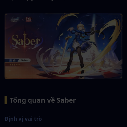
▍
Tổng quan về Saber
Định vị vai trò