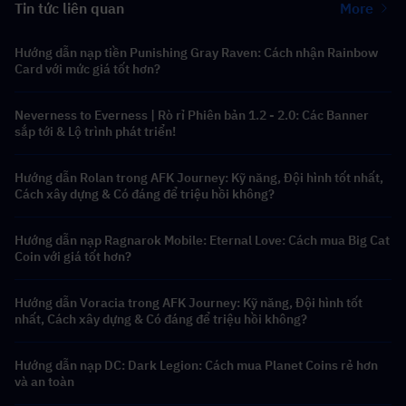
Tin tức liên quan
More
Hướng dẫn nạp tiền Punishing Gray Raven: Cách nhận Rainbow
Card với mức giá tốt hơn?
Neverness to Everness | Rò rỉ Phiên bản 1.2 - 2.0: Các Banner
sắp tới & Lộ trình phát triển!
Hướng dẫn Rolan trong AFK Journey: Kỹ năng, Đội hình tốt nhất,
Cách xây dựng & Có đáng để triệu hồi không?
Hướng dẫn nạp Ragnarok Mobile: Eternal Love: Cách mua Big Cat
Coin với giá tốt hơn?
Hướng dẫn Voracia trong AFK Journey: Kỹ năng, Đội hình tốt
nhất, Cách xây dựng & Có đáng để triệu hồi không?
Hướng dẫn nạp DC: Dark Legion: Cách mua Planet Coins rẻ hơn
và an toàn