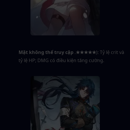
Mặt không thể truy cập
 .
★★★★★
): Tỷ lệ crit và 
tỷ lệ HP; DMG có điều kiện tăng cường.