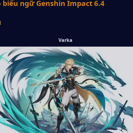
ồ biểu ngữ Genshin Impact 6.4
1
Varka