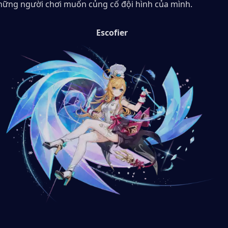
những người chơi muốn củng cố đội hình của mình.
Escofier