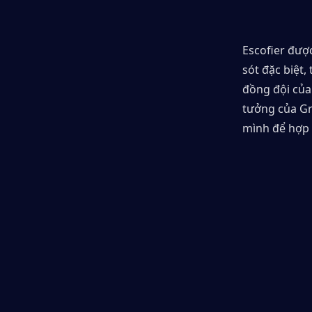
Escofier đượ
sót đặc biệt
đồng đội của 
tưởng của Gr
mình để hợp 