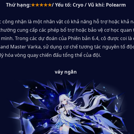
Thứ hạng:
★★★★★
/ Yếu tố: Cryo / Vũ khí: Polearm
c công nhận là một nhân vật có khả năng hỗ trợ hoặc khả n
, thường cung cấp các phép bổ trợ hoặc bảo vệ cơ học quan 
mình. Trong các dự đoán của Phiên bản 6.4, cô được coi là đố
and Master Varka, sử dụng cơ chế tương tác nguyên tố độc
lý hóa vòng quay chiến đấu tổng thể của đội.
váy ngắn