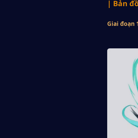
| Bản đ
Giai đoạn 