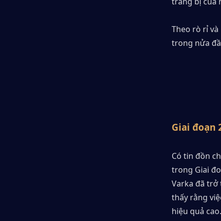
trang bị của 
Theo rò rỉ và
trong nửa đầ
Giai đoạn 
Có tin đồn ch
trong Giai đo
Varka đã trở
thấy rằng việ
hiệu quả cao.