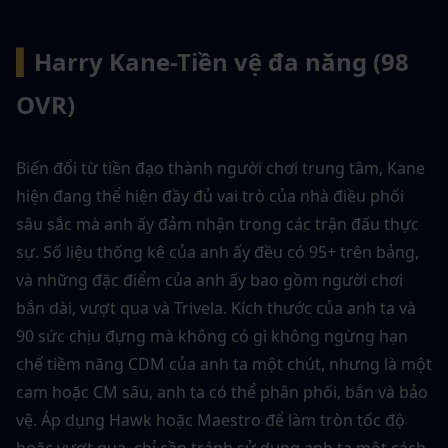
▍
Harry Kane-Tiền vệ đa năng (98 
OVR)
Biến đổi từ tiền đạo thành người chơi trung tâm, Kane 
hiện đang thể hiện đầy đủ vai trò của nhà điều phối 
sâu sắc mà anh ấy đảm nhận trong các trận đấu thực 
sự. Số liệu thống kê của anh ấy đều có 95+ trên bảng, 
và những đặc điểm của anh ấy bao gồm người chơi 
bắn dài, vượt qua và Trivela. Kích thước của anh ta và 
90 sức chịu đựng mà không có gì không ngừng hạn 
chế tiềm năng CDM của anh ta một chút, nhưng là một 
cam hoặc CM sâu, anh ta có thể phân phối, bắn và bảo 
vệ. Áp dụng Hawk hoặc Maestro để làm tròn tốc độ 