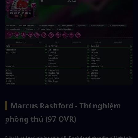
▍
Marcus Rashford - Thí nghiệm 
phòng thủ (97 OVR)