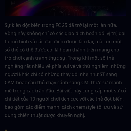
Sự kiện đột biến trong FC 25 đã trở lại một lần nữa. 
Vòng này không chỉ có các giao dịch hoán đổi vị trí, đại 
tu mô hình và các đặc điểm được làm lại, mà còn một 
số thẻ có thể được coi là hoàn thành trên mạng cho 
trò chơi cạnh tranh thực sự. Trong khi một số thẻ 
nghiêng rất nhiều về phía vui vẻ và thử nghiệm, những 
người khác chỉ có những thay đổi nhẹ như ST sang 
CAM hoặc cầu thủ chạy cánh sang CM, thực sự mạnh 
mẽ trong các trận đấu. Bài viết này cung cấp một sự cố 
chi tiết của 10 người chơi tích cực với các thẻ đột biến, 
bao gồm các điểm mạnh, cách chemstyle tối ưu và sử 
dụng chiến thuật được khuyến nghị.