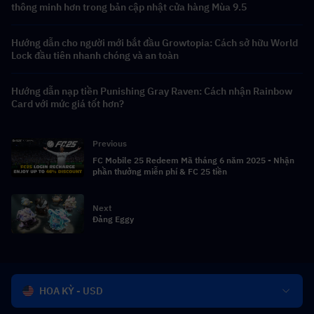
thông minh hơn trong bản cập nhật cửa hàng Mùa 9.5
Hướng dẫn cho người mới bắt đầu Growtopia: Cách sở hữu World
Lock đầu tiên nhanh chóng và an toàn
Hướng dẫn nạp tiền Punishing Gray Raven: Cách nhận Rainbow
Card với mức giá tốt hơn?
Previous
FC Mobile 25 Redeem Mã tháng 6 năm 2025 - Nhận
phần thưởng miễn phí & FC 25 tiền
Next
Đảng Eggy
HOA KỲ - USD