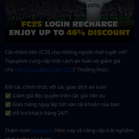
Cần thêm tiền FC25 cho những người chơi tuyệt vời? 
Topuplive cung cấp một cách an toàn và giảm giá 
cho 
Hàng hóa đồng tiền fc25
!! Thưởng thức:
Đối tác chính thức với các giao dịch an toàn
✅ Giảm giá độc quyền trên các gói tiền xu
✅ Giao hàng ngay lập tức vào tài khoản của bạn
✅ Hỗ trợ khách hàng 24/7
Thăm nom
Topuplive
 Hôm nay và nâng cấp trải nghiệm 
chơi game của bạn!