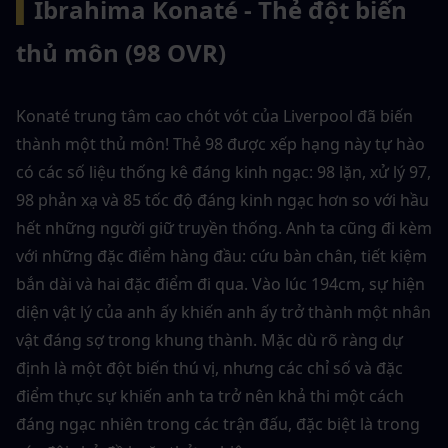
▍
Ibrahima Konaté - Thẻ đột biến 
thủ môn (98 OVR)
Konaté trung tâm cao chót vót của Liverpool đã biến 
thành một thủ môn! Thẻ 98 được xếp hạng này tự hào 
có các số liệu thống kê đáng kinh ngạc: 98 lặn, xử lý 97, 
98 phản xạ và 85 tốc độ đáng kinh ngạc hơn so với hầu 
hết những người giữ truyền thống. Anh ta cũng đi kèm 
với những đặc điểm hàng đầu: cứu bàn chân, tiết kiệm 
bắn dài và hai đặc điểm đi qua. Vào lúc 194cm, sự hiện 
diện vật lý của anh ấy khiến anh ấy trở thành một nhân 
vật đáng sợ trong khung thành. Mặc dù rõ ràng dự 
định là một đột biến thú vị, nhưng các chỉ số và đặc 
điểm thực sự khiến anh ta trở nên khả thi một cách 
đáng ngạc nhiên trong các trận đấu, đặc biệt là trong 