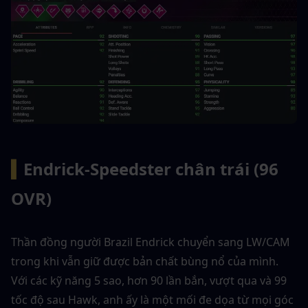
▍
Endrick-Speedster chân trái (96 
OVR)
Thần đồng người Brazil Endrick chuyển sang LW/CAM 
trong khi vẫn giữ được bản chất bùng nổ của mình. 
Với các kỹ năng 5 sao, hơn 90 lần bắn, vượt qua và 99 
tốc độ sau Hawk, anh ấy là một mối đe dọa từ mọi góc 