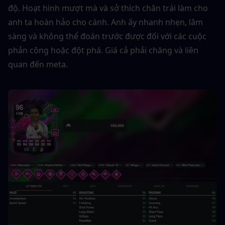
độ. Hoạt hình mượt mà và sở thích chân trái làm cho 
anh ta hoàn hảo cho cánh. Anh ấy nhanh nhẹn, lâm 
sàng và không thể đoán trước được đối với các cuộc 
phản công hoặc đột phá. Giá cả phải chăng và liên 
quan đến meta.