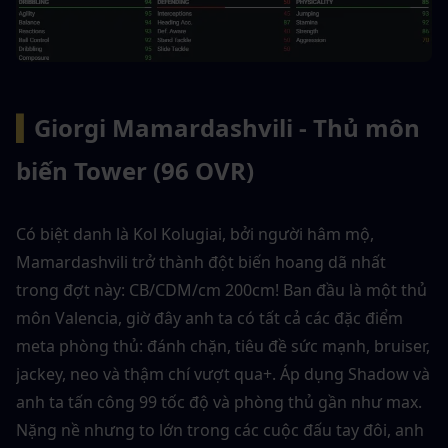
▍
Giorgi Mamardashvili - Thủ môn 
biến Tower (96 OVR)
Có biệt danh là Kol Kolugiai, bởi người hâm mộ, 
Mamardashvili trở thành đột biến hoang dã nhất 
trong đợt này: CB/CDM/cm 200cm! Ban đầu là một thủ 
môn Valencia, giờ đây anh ta có tất cả các đặc điểm 
meta phòng thủ: đánh chặn, tiêu đề sức mạnh, bruiser, 
jackey, neo và thậm chí vượt qua+. Áp dụng Shadow và 
anh ta tấn công 99 tốc độ và phòng thủ gần như max. 
Nặng nề nhưng to lớn trong các cuộc đấu tay đôi, anh 