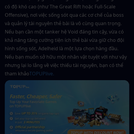
có độ khó cao (như The Great Rift hoặc Full-Scale 
Offensive), nơi việc sống sót qua các cơ chế của boss 
và quản lý tài nguyên thẻ bài là vô cùng quan trọng. 
Nếu bạn cần một tanker hệ Void đáng tin cậy, vừa có 
khả năng tăng cường tiện ích thẻ bài vừa giữ cho đội 
hình sống sót, Adelheid là một lựa chọn hàng đầu.
Nếu bạn muốn sở hữu một nhân vật tuyệt vời như vậy 
nhưng lại lo lắng về việc thiếu tài nguyên, bạn có thể 
tham khảo
TOPUPlive.