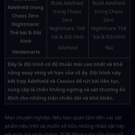
Adelheid
Nia
Heidemarie
Đây là đội hình có độ thoải mái cao nhất và khả 
năng xoay vòng vô hạn của cô ấy. Đội hình này 
kết hợp Adelheid và Cassius để rút bài liên tục, 
cung cấp lá chắn không ngừng và sát thương ổn 
định cho những trận chiến dài và khó khăn.
Mẹo chuyên nghiệp: Nếu bạn quan tâm đến các vật 
phẩm nêu trên và muốn sở hữu những nhân vật này 
với mức giá phải chăng, TOPUPlive luôn sẵn lòng hỗ 