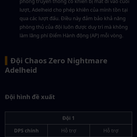
phong truyền thống có khiên bị mất đi vào cuối 
lượt, Adelheid cho phép khiên của mình tồn tại 
qua các lượt đấu. Điều này đảm bảo khả năng 
phòng thủ của đội luôn được duy trì mà không 
làm lãng phí Điểm Hành động (AP) mỗi vòng.
▍
Đội Chaos Zero Nightmare 
Adelheid
Đội hình đề xuất 
Đội 1
DPS chính
Hỗ trợ
Hỗ trợ