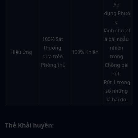
Áp 
dụng Phướ
c 
lành cho 2 l
100% Sát 
á bài ngẫu 
thương 
nhiên 
Hiệu ứng
100% Khiên
dựa trên 
trong 
Phòng thủ
Chồng bài 
rút, 
Rút 1 trong 
số những 
lá bài đó.
Thẻ Khải huyền: