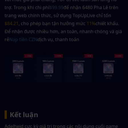
trợ. Trong khi chi phí
$99.99
để nhận 6480 Pha Lê trên 
trang web chính thức, sử dụng TopUpLive chỉ tốn 
$84.21
, cho phép bạn tận hưởng mức 
11%
chiết khấu.
Để nhận được nhiều hơn, an toàn, nhanh chóng và giá 
rẻ
Nạp tiền CZN
dịch vụ, thanh toán
▍
Kết luận
Adelheid cực kỳ giá trị trong các nội dung cuối game 