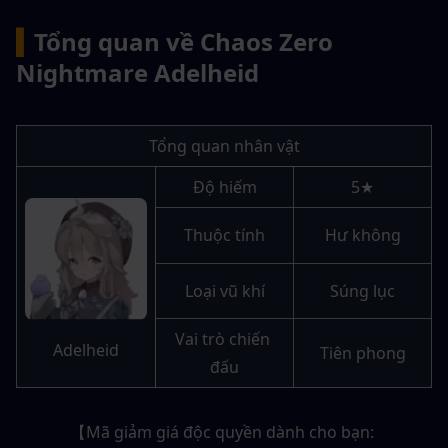
▍
Tổng quan về Chaos Zero 
Nightmare Adelheid
Tổng quan nhân vật
Độ hiếm
5★
Thuộc tính
Hư không
Loại vũ khí
Súng lục
Vai trò chiến 
Adelheid
Tiên phong
đấu
【Mã giảm giá độc quyền dành cho bạn: 