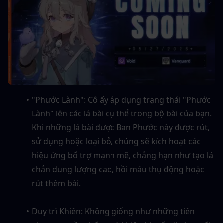
"Phước Lành": Cô ấy áp dụng trạng thái "Phước 
Lành" lên các lá bài cụ thể trong bộ bài của bạn. 
Khi những lá bài được Ban Phước này được rút, 
sử dụng hoặc loại bỏ, chúng sẽ kích hoạt các 
hiệu ứng bổ trợ mạnh mẽ, chẳng hạn như tạo lá 
chắn dung lượng cao, hồi máu thụ động hoặc 
rút thêm bài.
Duy trì Khiên: Không giống như những tiên 