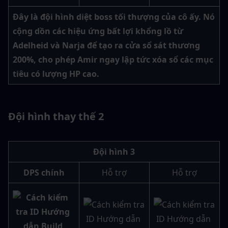
Đây là đội hình diệt boss tối thượng của cô ấy. Nó 
cộng dồn các hiệu ứng bất lợi khổng lồ từ 
Adelheid và Narja để tạo ra cửa sổ sát thương 
200%, cho phép Amir ngay lập tức xóa sổ các mục 
tiêu có lượng HP cao.
Đội hình thay thế 2
Đội hình 3
DPS chính
Hỗ trợ
Hỗ trợ