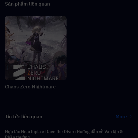
Sản phẩm liên quan
Chaos Zero Nightmare
Tin tức liên quan
More
Hợp tác Heartopia × Dave the Diver: Hướng dẫn về Van lặn &
Phần thưởng