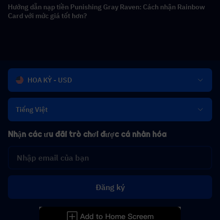
Hướng dẫn nạp tiền Punishing Gray Raven: Cách nhận Rainbow
Card với mức giá tốt hơn?
HOA KỲ - USD
Tiếng Việt
Nhận các ưu đãi trò chơi được cá nhân hóa
Đăng ký