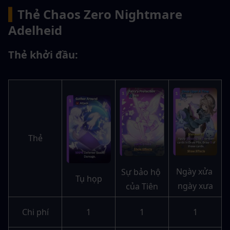
▍
Thẻ Chaos Zero Nightmare 
Adelheid
Thẻ khởi đầu:
Thẻ
Ngày xửa 
Sự bảo hộ 
Tụ họp
ngày xưa
của Tiên
Chi phí
1
1
1