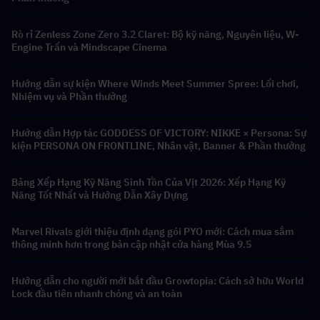
Rò rỉ Zenless Zone Zero 3.2 Claret: Bộ kỹ năng, Nguyên liệu, W-
Engine Trấn và Mindscape Cinema
Hướng dẫn sự kiện Where Winds Meet Summer Spree: Lối chơi,
Nhiệm vụ và Phần thưởng
Hướng dẫn Hợp tác GODDESS OF VICTORY: NIKKE × Persona: Sự
kiện PERSONA ON FRONTLINE, Nhân vật, Banner & Phần thưởng
Bảng Xếp Hạng Kỹ Năng Sinh Tồn Của Vịt 2026: Xếp Hạng Kỹ
Năng Tốt Nhất và Hướng Dẫn Xây Dựng
Marvel Rivals giới thiệu định dạng gói PYO mới: Cách mua sắm
thông minh hơn trong bản cập nhật cửa hàng Mùa 9.5
Hướng dẫn cho người mới bắt đầu Growtopia: Cách sở hữu World
Lock đầu tiên nhanh chóng và an toàn