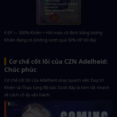
6 EP — 300% Khiên + Hồi máu cố định bằng lượng 
Khiên đang có (không vượt quá 30% HP tối đa)
▍
Cơ chế cốt lõi của CZN Adelheid: 
Chúc phúc
Cơ chế cốt lõi của Adelheid xoay quanh việc Duy trì 
Khiên và Thao túng Bộ bài. Dưới đây là tóm tắt nhanh 
về cách cô ấy vận hành: