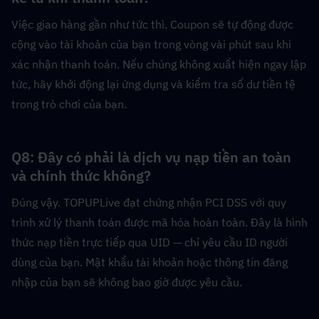
Việc giao hàng gần như tức thì. Coupon sẽ tự động được 
cộng vào tài khoản của bạn trong vòng vài phút sau khi 
xác nhận thanh toán. Nếu chúng không xuất hiện ngay lập 
tức, hãy khởi động lại ứng dụng và kiểm tra số dư tiền tệ 
trong trò chơi của bạn.
Q8: Đây có phải là dịch vụ nạp tiền an toàn 
và chính thức không?  
Đúng vậy. TOPUPLive đạt chứng nhận PCI DSS với quy 
trình xử lý thanh toán được mã hóa hoàn toàn. Đây là hình 
thức nạp tiền trực tiếp qua UID — chỉ yêu cầu ID người 
dùng của bạn. Mật khẩu tài khoản hoặc thông tin đăng 
nhập của bạn sẽ không bao giờ được yêu cầu.