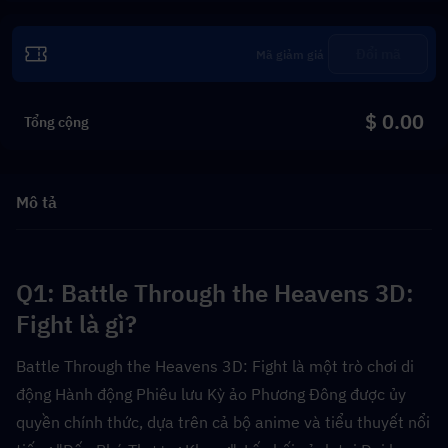
Đổi mã
$ 0.00
Tổng cộng
Mô tả
Q1: Battle Through the Heavens 3D: 
Fight là gì?  
Battle Through the Heavens 3D: Fight là một trò chơi di 
động Hành động Phiêu lưu Kỳ ảo Phương Đông được ủy 
quyền chính thức, dựa trên cả bộ anime và tiểu thuyết nổi 