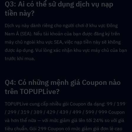
Q3: Ai có thể sử dụng dịch vụ nạp 
tiền này?  
Dịch vụ này dành riêng cho người chơi ở khu vực Đông 
Nam Á (SEA). Nếu tài khoản của bạn được đăng ký trên 
máy chủ ngoài khu vực SEA, việc nạp tiền này sẽ không 
được áp dụng. Vui lòng xác nhận khu vực máy chủ của bạn 
trước khi mua.
Q4: Có những mệnh giá Coupon nào 
trên TOPUPLive?  
TOPUPLive cung cấp nhiều gói Coupon đa dạng: 99 / 199 
/ 299 / 319 / 389 / 429 / 439 / 499 / 599 / 999 Coupon 
và hơn thế nữa — với mức giảm giá lên tới 24% so với giá 
tiêu chuẩn. Gói 299 Coupon có mức giảm giá đơn lẻ cao 