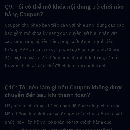
Q9: Tôi có thể mở khóa nội dung trò chơi nào 
bằng Coupon?  
Coupon cho phép bạn tiếp cận với nhiều nội dung cao cấp 
bao gồm mở khóa kỹ năng độc quyền, sở hữu nhân vật 
cấp cao, trang bị tiên tiến, tăng cường sức mạnh đấu 
trường PVP và các gói vật phẩm sự kiện đặc biệt. Chúng 
đặc biệt có giá trị để thăng tiến nhanh hơn trong cả cốt 
truyện chính và các chế độ chơi mạng cạnh tranh.
Q10: Tôi nên làm gì nếu Coupon không được 
chuyển đến sau khi thanh toán?  
Hãy xác minh rằng UID của bạn đã được nhập chính xác. 
Nếu thông tin chính xác và Coupon vẫn chưa đến sau vài 
phút, hãy liên hệ với bộ phận hỗ trợ khách hàng của 