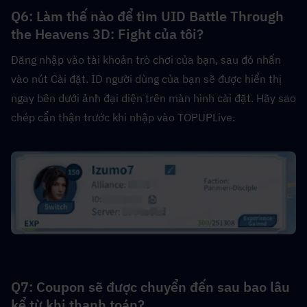
Q6: Làm thế nào để tìm UID Battle Through 
the Heavens 3D: Fight của tôi?  
Đăng nhập vào tài khoản trò chơi của bạn, sau đó nhấn 
vào nút Cài đặt. ID người dùng của bạn sẽ được hiển thị 
ngay bên dưới ảnh đại diện trên màn hình cài đặt. Hãy sao 
chép cẩn thận trước khi nhập vào TOPUPLive.
Q7: Coupon sẽ được chuyển đến sau bao lâu 
kể từ khi thanh toán?  