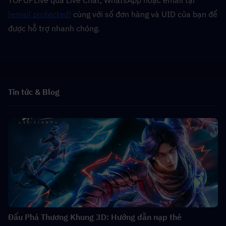
TOPUPLive qua Live Chat, WhatsApp hoặc email tại 
[email protected]
 cùng với số đơn hàng và UID của bạn để 
được hỗ trợ nhanh chóng.
Tin tức & Blog
Đấu Phá Thương Khung 3D: Hướng dẫn nạp thẻ