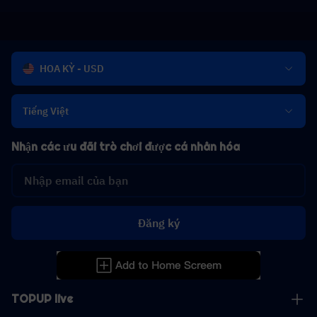
HOA KỲ - USD
Tiếng Việt
Nhận các ưu đãi trò chơi được cá nhân hóa
Đăng ký
TOPUP live