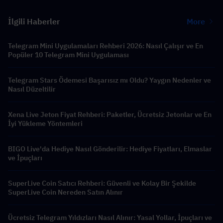
İlgili Haberler
More
Telegram Mini Uygulamaları Rehberi 2026: Nasıl Çalışır ve En
Popüler 10 Telegram Mini Uygulaması
Telegram Stars Ödemesi Başarısız mı Oldu? Yaygın Nedenler ve
Nasıl Düzeltilir
Xena Live Jeton Fiyat Rehberi: Paketler, Ücretsiz Jetonlar ve En
İyi Yükleme Yöntemleri
BIGO Live'da Hediye Nasıl Gönderilir: Hediye Fiyatları, Elmaslar
ve İpuçları
SuperLive Coin Satıcı Rehberi: Güvenli ve Kolay Bir Şekilde
SuperLive Coin Nereden Satın Alınır
Ücretsiz Telegram Yıldızları Nasıl Alınır: Yasal Yollar, İpuçları ve