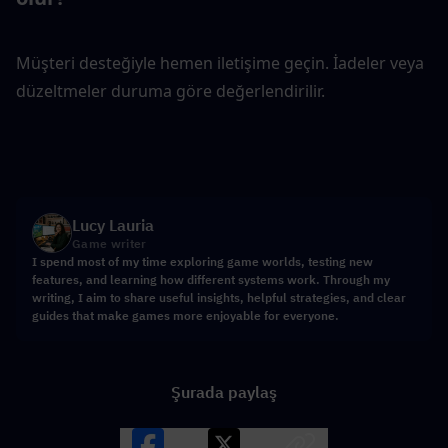
Müşteri desteğiyle hemen iletişime geçin. İadeler veya 
düzeltmeler duruma göre değerlendirilir.
Lucy Lauria
Game writer
I spend most of my time exploring game worlds, testing new
features, and learning how different systems work. Through my
writing, I aim to share useful insights, helpful strategies, and clear
guides that make games more enjoyable for everyone.
Şurada paylaş