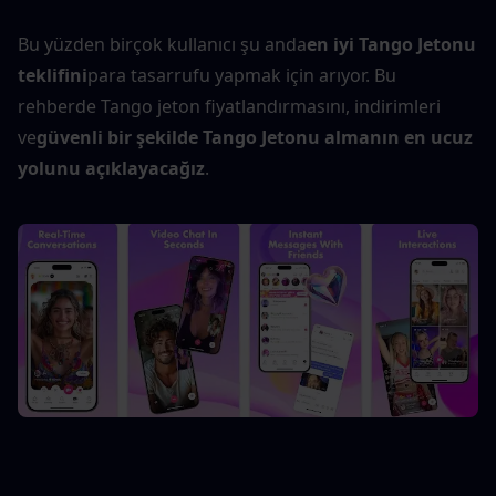
Bu yüzden birçok kullanıcı şu anda
en iyi Tango Jetonu 
teklifini
para tasarrufu yapmak için arıyor. Bu 
rehberde Tango jeton fiyatlandırmasını, indirimleri 
ve
güvenli bir şekilde Tango Jetonu almanın en ucuz 
yolunu açıklayacağız
.