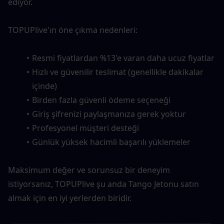
ediyor.
TOPUPlive'ın öne çıkma nedenleri:
Resmi fiyatlardan %13'e varan daha ucuz fiyatlar
Hızlı ve güvenilir teslimat (genellikle dakikalar 
içinde)
Birden fazla güvenli ödeme seçeneği
Giriş şifrenizi paylaşmanıza gerek yoktur
Profesyonel müşteri desteği
Günlük yüksek hacimli başarılı yüklemeler
Maksimum değer ve sorunsuz bir deneyim 
istiyorsanız, TOPUPlive şu anda Tango Jetonu satın 
almak için en iyi yerlerden biridir.