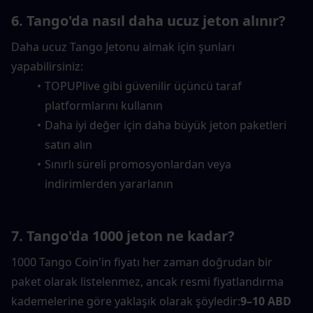
6. Tango'da nasıl daha ucuz jeton alınır?
Daha ucuz Tango Jetonu almak için şunları 
yapabilirsiniz:
TOPUPlive gibi güvenilir üçüncü taraf 
platformlarını kullanın
Daha iyi değer için daha büyük jeton paketleri 
satın alın
Sınırlı süreli promosyonlardan veya 
indirimlerden yararlanın
7. Tango'da 1000 jeton ne kadar?
1000 Tango Coin'in fiyatı her zaman doğrudan bir 
paket olarak listelenmez, ancak resmi fiyatlandırma 
kademelerine göre yaklaşık olarak şöyledir:
9–10 ABD 