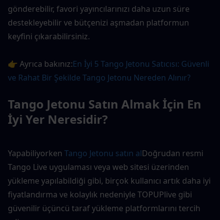
gönderebilir, favori yayıncılarınızı daha uzun süre 
destekleyebilir ve bütçenizi aşmadan platformun 
keyfini çıkarabilirsiniz.
👉 Ayrıca bakınız:
En İyi 5 Tango Jetonu Satıcısı: Güvenli 
ve Rahat Bir Şekilde Tango Jetonu Nereden Alınır?
Tango Jetonu Satın Almak İçin En 
İyi Yer Neresidir?
Yapabiliyorken
 Tango Jetonu satın al
Doğrudan resmi 
Tango Live uygulaması veya web sitesi üzerinden 
yükleme yapılabildiği gibi, birçok kullanıcı artık daha iyi 
fiyatlandırma ve kolaylık nedeniyle TOPUPlive gibi 
güvenilir üçüncü taraf yükleme platformlarını tercih 