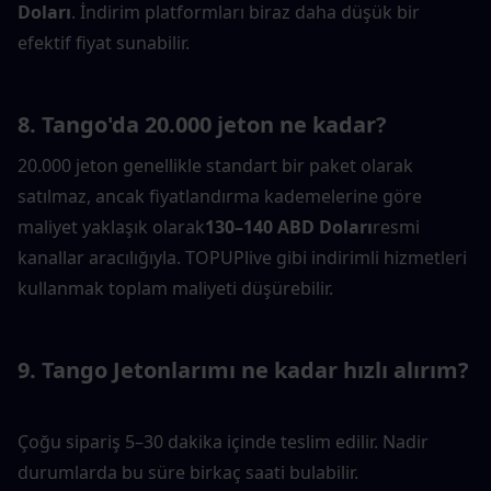
Doları
. İndirim platformları biraz daha düşük bir 
efektif fiyat sunabilir.
8. Tango'da 20.000 jeton ne kadar?
20.000 jeton genellikle standart bir paket olarak 
satılmaz, ancak fiyatlandırma kademelerine göre 
maliyet yaklaşık olarak
130–140 ABD Doları
resmi 
kanallar aracılığıyla. TOPUPlive gibi indirimli hizmetleri 
kullanmak toplam maliyeti düşürebilir.
9. Tango Jetonlarımı ne kadar hızlı alırım?
Çoğu sipariş 5–30 dakika içinde teslim edilir. Nadir 
durumlarda bu süre birkaç saati bulabilir.