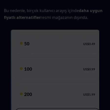
Bu nedenle, birçok kullanıcı arayış içinde
daha uygun 
fiyatlı alternatifler
resmi mağazanın dışında.