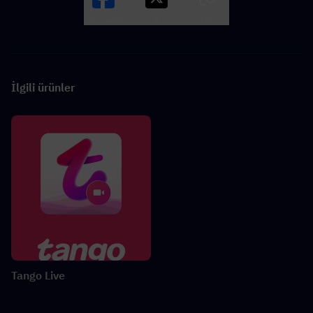
Facebook
X
LINK
İlgili ürünler
Tango Live