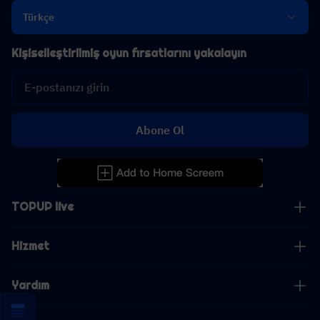
Türkçe
Kişiselleştirilmiş oyun fırsatlarını yakalayın
Abone Ol
TOPUP live
Hizmet
Yardım