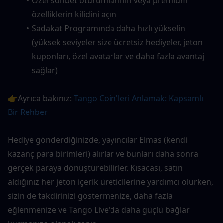
Özel sohbet oturumlarının veya premium 
özelliklerin kilidini açın
Sadakat Programında daha hızlı yükselin 
(yüksek seviyeler size ücretsiz hediyeler, jeton 
kuponları, özel avatarlar ve daha fazla avantaj 
sağlar)
👉Ayrıca bakınız: 
Tango Coin'leri Anlamak: Kapsamlı 
Bir Rehber
Hediye gönderdiğinizde, yayıncılar Elmas (kendi 
kazanç para birimleri) alırlar ve bunları daha sonra 
gerçek paraya dönüştürebilirler. Kısacası, satın 
aldığınız her jeton içerik üreticilerine yardımcı olurken, 
sizin de takdirinizi göstermenize, daha fazla 
eğlenmenize ve Tango Live'da daha güçlü bağlar 