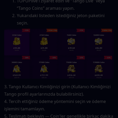
TOPUPlive'ı ziyaret edin ve “Tango Live” veya 
“Tango Coins” araması yapın.
Yukarıdaki listeden istediğiniz jeton paketini 
seçin.
3. Tango Kullanıcı Kimliğinizi girin (Kullanıcı Kimliğinizi 
Tango profil ayarlarınızda bulabilirsiniz).
4. Tercih ettiğiniz ödeme yöntemini seçin ve ödeme 
işlemini tamamlayın.
5. Teslimatı bekleyin — Coin'ler genellikle birkaç dakika 