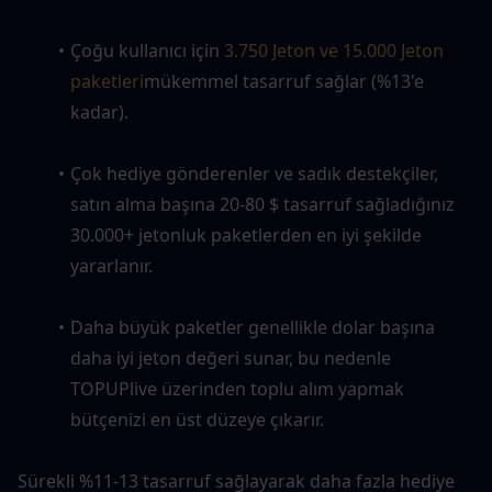
Çoğu kullanıcı için 
3.750 Jeton ve 15.000 Jeton 
paketleri
mükemmel tasarruf sağlar (%13'e 
kadar).
Çok hediye gönderenler ve sadık destekçiler, 
satın alma başına 20-80 $ tasarruf sağladığınız 
30.000+ jetonluk paketlerden en iyi şekilde 
yararlanır.
Daha büyük paketler genellikle dolar başına 
daha iyi jeton değeri sunar, bu nedenle 
TOPUPlive üzerinden toplu alım yapmak 
bütçenizi en üst düzeye çıkarır.
Sürekli %11-13 tasarruf sağlayarak daha fazla hediye 