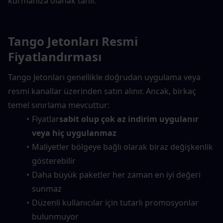
kurmanıza olanak tanır.
Tango Jetonları Resmi 
Fiyatlandırması
Tango Jetonları genellikle doğrudan uygulama veya 
resmi kanallar üzerinden satın alınır. Ancak, birkaç 
temel sınırlama mevcuttur:
Fiyatlar
sabit olup çok az indirim uygulanır 
veya hiç uygulanmaz
Maliyetler bölgeye bağlı olarak biraz değişkenlik 
gösterebilir
Daha büyük paketler her zaman en iyi değeri 
sunmaz
Düzenli kullanıcılar için tutarlı promosyonlar 
bulunmuyor