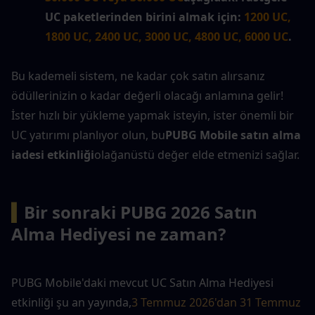
UC paketlerinden birini almak için:
1200 UC, 
1800 UC, 2400 UC, 3000 UC, 4800 UC, 6000 UC
.
Bu kademeli sistem, ne kadar çok satın alırsanız 
ödüllerinizin o kadar değerli olacağı anlamına gelir! 
İster hızlı bir yükleme yapmak isteyin, ister önemli bir 
UC yatırımı planlıyor olun, bu
PUBG Mobile satın alma 
iadesi etkinliği
olağanüstü değer elde etmenizi sağlar.
▍
Bir sonraki PUBG 2026 Satın 
Alma Hediyesi ne zaman?
PUBG Mobile'daki mevcut UC Satın Alma Hediyesi 
etkinliği şu an yayında,
3 Temmuz 2026'dan 31 Temmuz 