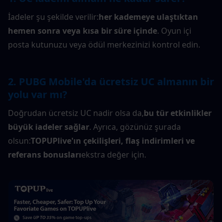
İadeler şu şekilde verilir:
her kademeye ulaştıktan 
hemen sonra veya kısa bir süre içinde
. Oyun içi 
posta kutunuzu veya ödül merkezinizi kontrol edin.
2. PUBG Mobile'da ücretsiz UC almanın bir 
yolu var mı?
Doğrudan ücretsiz UC nadir olsa da,
bu tür etkinlikler 
büyük iadeler sağlar
. Ayrıca, gözünüz şurada 
olsun:
TOPUPlive'ın çekilişleri, flaş indirimleri ve 
referans bonusları
ekstra değer için.