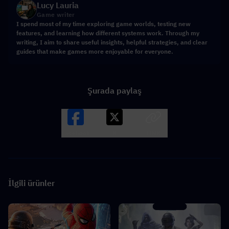
Lucy Lauria
Game writer
I spend most of my time exploring game worlds, testing new
features, and learning how different systems work. Through my
writing, I aim to share useful insights, helpful strategies, and clear
guides that make games more enjoyable for everyone.
Şurada paylaş
Facebook
X
LINK
İlgili ürünler