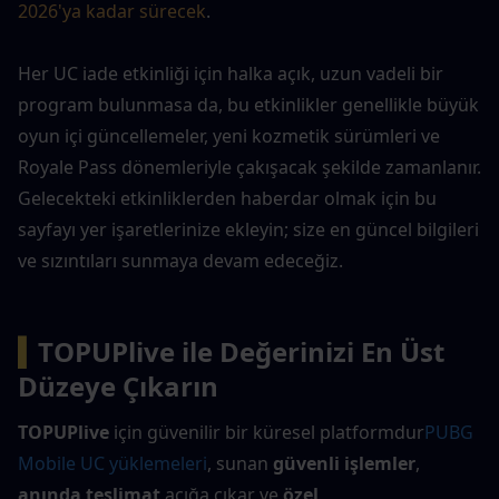
2026'ya kadar sürecek
.
Her UC iade etkinliği için halka açık, uzun vadeli bir 
program bulunmasa da, bu etkinlikler genellikle büyük 
oyun içi güncellemeler, yeni kozmetik sürümleri ve 
Royale Pass dönemleriyle çakışacak şekilde zamanlanır. 
Gelecekteki etkinliklerden haberdar olmak için bu 
sayfayı yer işaretlerinize ekleyin; size en güncel bilgileri 
ve sızıntıları sunmaya devam edeceğiz.
▍
TOPUPlive ile Değerinizi En Üst 
Düzeye Çıkarın
TOPUPlive
 için güvenilir bir küresel platformdur
PUBG 
Mobile UC yüklemeleri
, sunan 
güvenli işlemler
, 
anında teslimat
 açığa çıkar ve 
özel 