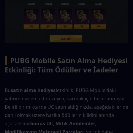
▍
PUBG Mobile Satın Alma Hediyesi 
Etkinliği: Tüm Ödüller ve İadeler
Bu
satın alma hediyesi
etkinlik, PUBG Mobile'daki 
yatırımınızı en üst düzeye çıkarmak için tasarlanmıştır. 
Belirli bir miktarda UC satın aldığınızda, aşağıdakiler de 
dahil olmak üzere harika ödüllerin kilidini anında 
açacaksınız
bonus UC, Mitik Amblemler, 
Modifikasyon Materyali Parçaları
, ve çok daha 