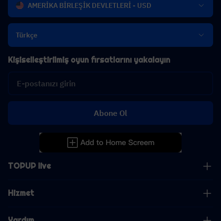
AMERİKA BİRLEŞİK DEVLETLERİ - USD
Türkçe
Kişiselleştirilmiş oyun fırsatlarını yakalayın
Abone Ol
TOPUP live
Hizmet
Yardım