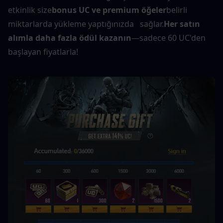
etkinlik size
bonus UC ve premium öğeler
belirli 
miktarlarda yükleme yaptığınızda   sağlar.
Her satın 
alımla daha fazla ödül kazanın
—sadece 60 UC'den 
başlayan fiyatlarla!