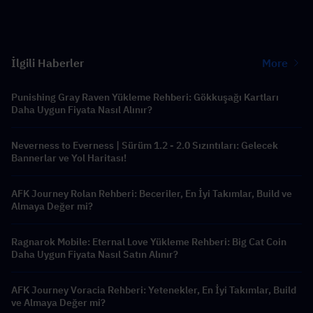
İlgili Haberler
More
Punishing Gray Raven Yükleme Rehberi: Gökkuşağı Kartları
Daha Uygun Fiyata Nasıl Alınır?
Neverness to Everness | Sürüm 1.2 - 2.0 Sızıntıları: Gelecek
Bannerlar ve Yol Haritası!
AFK Journey Rolan Rehberi: Beceriler, En İyi Takımlar, Build ve
Almaya Değer mi?
Ragnarok Mobile: Eternal Love Yükleme Rehberi: Big Cat Coin
Daha Uygun Fiyata Nasıl Satın Alınır?
AFK Journey Voracia Rehberi: Yetenekler, En İyi Takımlar, Build
ve Almaya Değer mi?