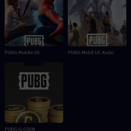
PUBG Mobile UC
PUBG Mobil UC Kodu
PUBG G-COIN