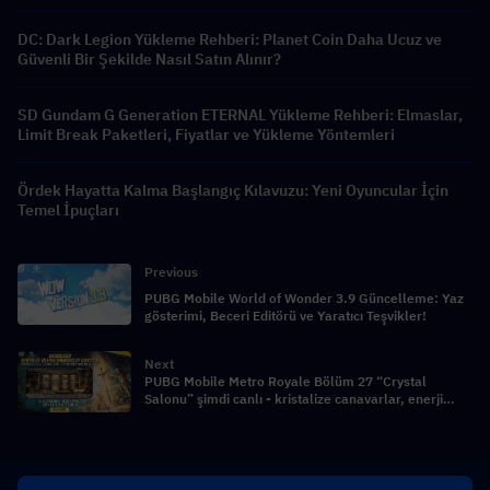
DC: Dark Legion Yükleme Rehberi: Planet Coin Daha Ucuz ve
Güvenli Bir Şekilde Nasıl Satın Alınır?
SD Gundam G Generation ETERNAL Yükleme Rehberi: Elmaslar,
Limit Break Paketleri, Fiyatlar ve Yükleme Yöntemleri
Ördek Hayatta Kalma Başlangıç Kılavuzu: Yeni Oyuncular İçin
Temel İpuçları
Previous
PUBG Mobile World of Wonder 3.9 Güncelleme: Yaz
gösterimi, Beceri Editörü ve Yaratıcı Teşvikler!
Next
PUBG Mobile Metro Royale Bölüm 27 “Crystal
Salonu” şimdi canlı - kristalize canavarlar, enerji
çekirdekleri ve ikiz patronlar!