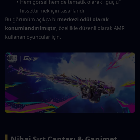
Hem görsel hem de tematik olarak "güçlü" 
hissettirmek için tasarlandı
Bu görünüm açıkça bir
merkezi ödül olarak 
konumlandırılmıştır
, özellikle düzenli olarak AMR 
kullanan oyuncular için.
▍
Nihai Sırt Çantası & Ganimet 