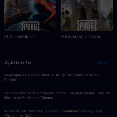
PUBG Mobile UC
PUBG Mobil UC Kodu
İlgili Haberler
More
Heartopia × Dave the Diver İş Birliği: Dalış Valfleri ve Ödül
Rehberi
Zenless Zone Zero 3.2 Claret Sızıntısı: Kit, Materyaller, İmza W-
Motoru ve Mindscape Cinema
Where Winds Meet Yaz Eğlencesi Etkinlik Rehberi: Oynanış,
Görevler ve Ödüller