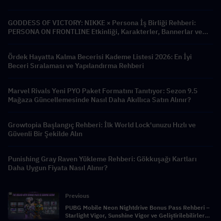
GODDESS OF VICTORY: NIKKE × Persona İş Birliği Rehberi:
PERSONA ON FRONTLINE Etkinliği, Karakterler, Bannerlar ve
Ödüller
Ördek Hayatta Kalma Becerisi Kademe Listesi 2026: En İyi
Beceri Sıralaması ve Yapılandırma Rehberi
Marvel Rivals Yeni PYO Paket Formatını Tanıtıyor: Sezon 9.5
Mağaza Güncellemesinde Nasıl Daha Akıllıca Satın Alınır?
Growtopia Başlangıç Rehberi: İlk World Lock'unuzu Hızlı ve
Güvenli Bir Şekilde Alın
Punishing Gray Raven Yükleme Rehberi: Gökkuşağı Kartları
Daha Uygun Fiyata Nasıl Alınır?
Previous
PUBG Mobile Neon Nightdrive Bonus Pass Rehberi –
Starlight Vigor, Sunshine Vigor ve Geliştirilebilirler