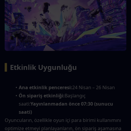
▍
Etkinlik Uygunluğu
Ana etkinlik penceresi:
24 Nisan – 26 Nisan
Ön sipariş etkinliği:
Başlangıç 
saati:
Yayınlanmadan önce 07:30 (sunucu 
saati)
Oyuncuların, özellikle oyun içi para birimi kullanımını 
optimize etmeyi planlayanların, ön sipariş aşamasına 