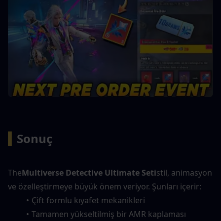
▍
Sonuç
The
Multiverse Detective Ultimate Seti
stil, animasyon 
ve özelleştirmeye büyük önem veriyor. Şunları içerir:
Çift formlu kıyafet mekanikleri
Tamamen yükseltilmiş bir AMR kaplaması