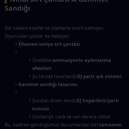
Sandığı
Set sadece kıyafet ve silahlarla sınırlı kalmıyor. 
Oyuncuları şunlar da bekliyor:
Efsanevi seviye sırt çantası
Özellikler
animasyonlu aydınlatma 
efektleri
Şu tarzda tasarlandı:
DJ parti ışık sistemi
Ganimet sandığı tasarımı
Şundan ilham alındı:
DJ hoparlörü/parti 
kutusu
Gösterişli, canlı ve son derece stilize
Bu, nadiren gördüğümüz durumlardan biri:
tamamen 