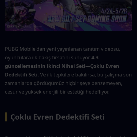
PUBG Mobile'dan yeni yayınlanan tanıtım videosu, 
oyunculara ilk bakış fırsatını sunuyor:
4.3 
güncellemesinin ikinci Nihai Seti
—
Çoklu Evren 
Dedektifi Seti
. Ve ilk tepkilere bakılırsa, bu çalışma son 
zamanlarda gördüğümüz hiçbir şeye benzemeyen, 
cesur ve yüksek enerjili bir estetiği hedefliyor.
▍
Çoklu Evren Dedektifi Seti