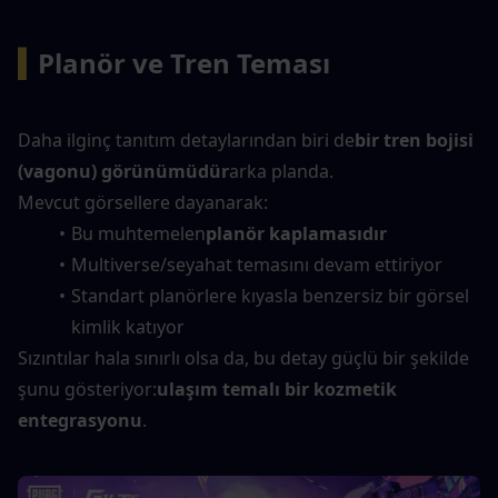
▍
Planör ve Tren Teması
Daha ilginç tanıtım detaylarından biri de
bir tren bojisi 
(vagonu) görünümüdür
arka planda.
Mevcut görsellere dayanarak:
Bu muhtemelen
planör kaplamasıdır
Multiverse/seyahat temasını devam ettiriyor
Standart planörlere kıyasla benzersiz bir görsel 
kimlik katıyor
Sızıntılar hala sınırlı olsa da, bu detay güçlü bir şekilde 
şunu gösteriyor:
ulaşım temalı bir kozmetik 
entegrasyonu
.