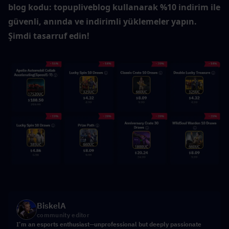
blog kodu: topupliveblog kullanarak %10 indirim ile 
güvenli, anında ve indirimli yüklemeler yapın. 
Şimdi tasarruf edin!
BiskelA
community editor
I’m an esports enthusiast—unprofessional but deeply passionate