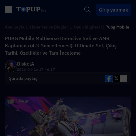
Giriş yapmak
Ana Sayfa
Haberler ve Bloglar
Oyun bilgileri
Pubg Mobile
PUBG Mobile Multiverse Detective Seti ve AMR
Kaplaması (4.3 Güncellemesi): Ultimate Set, Çıkış
Tarihi, Özellikler ve Tam İnceleme
BiskelA
2026-04-16 17:46:17
Şurada paylaş