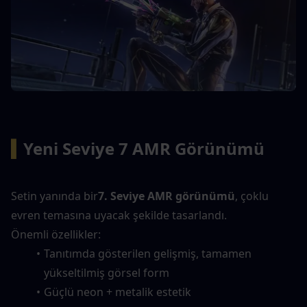
▍
Yeni Seviye 7 AMR Görünümü
Setin yanında bir
7. Seviye AMR görünümü
, çoklu 
evren temasına uyacak şekilde tasarlandı.
Önemli özellikler:
Tanıtımda gösterilen gelişmiş, tamamen 
yükseltilmiş görsel form
Güçlü neon + metalik estetik