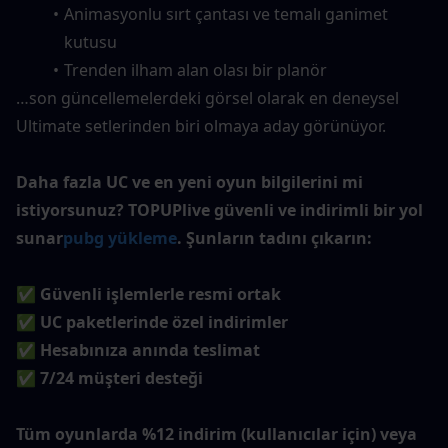
Animasyonlu sırt çantası ve temalı ganimet 
kutusu
Trenden ilham alan olası bir planör
…son güncellemelerdeki görsel olarak en deneysel 
Ultimate setlerinden biri olmaya aday görünüyor.
Daha fazla UC ve en yeni oyun bilgilerini mi 
istiyorsunuz? TOPUPlive güvenli ve indirimli bir yol 
sunar
pubg yükleme
. Şunların tadını çıkarın:
✅ Güvenli işlemlerle resmi ortak
✅ UC paketlerinde özel indirimler
✅ Hesabınıza anında teslimat
✅ 7/24 müşteri desteği
Tüm oyunlarda %12 indirim (kullanıcılar için) veya 